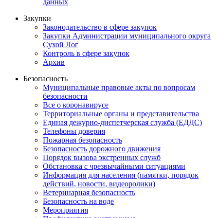
данных
Закупки
Законодательство в сфере закупок
Закупки Администрации муниципального округа
Сухой Лог
Контроль в сфере закупок
Архив
Безопасность
Муниципальные правовые акты по вопросам
безопасности
Все о коронавирусе
Территориальные органы и представительства
Единая дежурно-диспетчерская служба (ЕДДС)
Телефоны доверия
Пожарная безопасность
Безопасность дорожного движения
Порядок вызова экстренных служб
Обстановка с чрезвычайными ситуациями
Информация для населения (памятки, порядок
действий, новости, видеоролики)
Ветеринарная безопасность
Безопасность на воде
Мероприятия