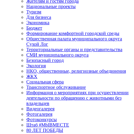
Жителям и гостям города
Национальные проекты
Туризм
Для бизнеса
Экономика
Бюджет
Формирование комфортной городской среды
Общественная палата муниципального округа
Сухой Лог
Территориальные органы и представительства
СМИ муниципального округа
Безопасный город
Экология
НКО, общественные, религиозные объединения
ЖКХ
Социальная сфера
Транспортное обслуживание
Информация о мероприятиях при осуществлении
деятельности по обращению с животными без
владельцев
Видеогалерея
Фотогалерея
Фотоконкурсы
Штаб #MbIBMECTE
80 ЛЕТ ПОБЕДЫ