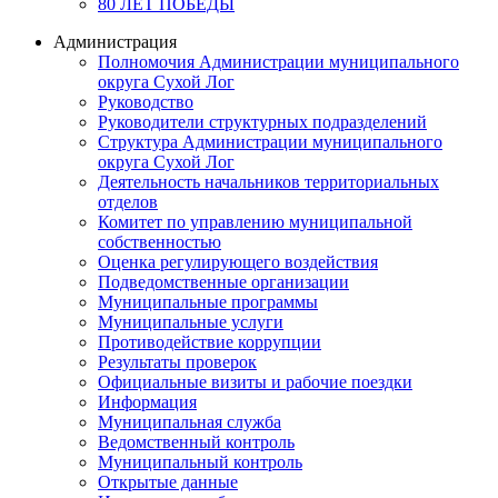
80 ЛЕТ ПОБЕДЫ
Администрация
Полномочия Администрации муниципального
округа Сухой Лог
Руководство
Руководители структурных подразделений
Структура Администрации муниципального
округа Сухой Лог
Деятельность начальников территориальных
отделов
Комитет по управлению муниципальной
собственностью
Оценка регулирующего воздействия
Подведомственные организации
Муниципальные программы
Муниципальные услуги
Противодействие коррупции
Результаты проверок
Официальные визиты и рабочие поездки
Информация
Муниципальная служба
Ведомственный контроль
Муниципальный контроль
Открытые данные