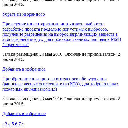
июня 2016.
Убрать из избранного
Проведение инвентаризации источников выбросов,
разработка проекта предельно допустимых выбросов,
получение разрешения на выброс загрязняющих веществ в
атмосферный воздух для производственных площадок МУП
"Горкомсети"
Заявка размещена: 24 мая 2016. Окончание приема заявок: 2
июня 2016.
Добавить в избранное
Приобретение пожарно-спасательного оборудования
(ранцевые лесные огнетушители (РЛО)) для добровольных
пожарных дружин (команд)
Заявка размещена: 23 мая 2016. Окончание приема заявок: 2
июня 2016.
Добавить в избранное
‹
3
4
5
6
7
›