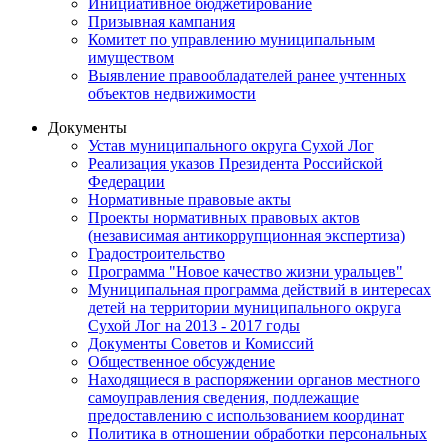
Инициативное бюджетирование
Призывная кампания
Комитет по управлению муниципальным
имуществом
Выявление правообладателей ранее учтенных
объектов недвижимости
Документы
Устав муниципального округа Сухой Лог
Реализация указов Президента Российской
Федерации
Нормативные правовые акты
Проекты нормативных правовых актов
(независимая антикоррупционная экспертиза)
Градостроительство
Программа "Новое качество жизни уральцев"
Муниципальная программа действий в интересах
детей на территории муниципального округа
Сухой Лог на 2013 - 2017 годы
Документы Советов и Комиссий
Общественное обсуждение
Находящиеся в распоряжении органов местного
самоуправления сведения, подлежащие
предоставлению с использованием координат
Политика в отношении обработки персональных