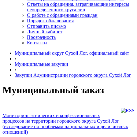
Ответы на обращения, затрагивающие интересы
неопределенного круга лиц
О работе с обращениями граждан
Порядок обжалования
Отправить письмо
Личный кабинет
Прозрачность
Контакты
Муниципальный округ Сухой Лог. официальный сайт
›
Муниципальные закупки
›
Закупки Администрации городского округа Сухой Лог
Муниципальный заказ
Мониторинг этнических и конфессиональных
процессов на территории городского округа Сухой Лог
(исследование по проблемам национальных и религиозных
отношений)