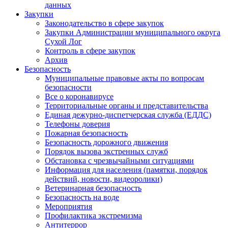
данных
Закупки
Законодательство в сфере закупок
Закупки Администрации муниципального округа
Сухой Лог
Контроль в сфере закупок
Архив
Безопасность
Муниципальные правовые акты по вопросам
безопасности
Все о коронавирусе
Территориальные органы и представительства
Единая дежурно-диспетчерская служба (ЕДДС)
Телефоны доверия
Пожарная безопасность
Безопасность дорожного движения
Порядок вызова экстренных служб
Обстановка с чрезвычайными ситуациями
Информация для населения (памятки, порядок
действий, новости, видеоролики)
Ветеринарная безопасность
Безопасность на воде
Мероприятия
Профилактика экстремизма
Антитеррор