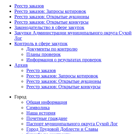
Реестр заказов
Реестр заказов: Запросы котировок
Реестр заказов: Открытые аукционы
Реестр заказов: Открытые конкурсы
Законодательство в сфере закупок
Закупки Администрации муниципального округа Сухой
Лог
Контроль в сфере закупок
Документы по контролю
Планы проверок
Информация о результатах проверок
Архив
Реестр заказов
Реестр заказов: Запросы котировок
Реестр заказов: Открытые аукционы
Реестр заказов: Открытые конкурсы
Город
Общая информация
Символика
Наша история
Почетные граждане
Паспорт муниципального округа Сухой Лог
Город Трудовой Доблести и Славы