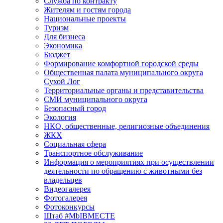
Служба по контракту
Жителям и гостям города
Национальные проекты
Туризм
Для бизнеса
Экономика
Бюджет
Формирование комфортной городской среды
Общественная палата муниципального округа
Сухой Лог
Территориальные органы и представительства
СМИ муниципального округа
Безопасный город
Экология
НКО, общественные, религиозные объединения
ЖКХ
Социальная сфера
Транспортное обслуживание
Информация о мероприятиях при осуществлении
деятельности по обращению с животными без
владельцев
Видеогалерея
Фотогалерея
Фотоконкурсы
Штаб #MbIBMECTE