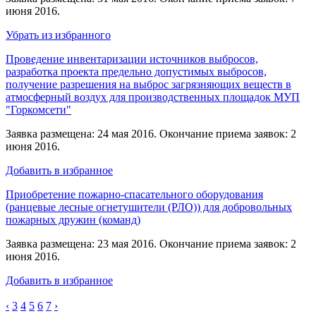
июня 2016.
Убрать из избранного
Проведение инвентаризации источников выбросов,
разработка проекта предельно допустимых выбросов,
получение разрешения на выброс загрязняющих веществ в
атмосферный воздух для производственных площадок МУП
"Горкомсети"
Заявка размещена: 24 мая 2016. Окончание приема заявок: 2
июня 2016.
Добавить в избранное
Приобретение пожарно-спасательного оборудования
(ранцевые лесные огнетушители (РЛО)) для добровольных
пожарных дружин (команд)
Заявка размещена: 23 мая 2016. Окончание приема заявок: 2
июня 2016.
Добавить в избранное
‹
3
4
5
6
7
›