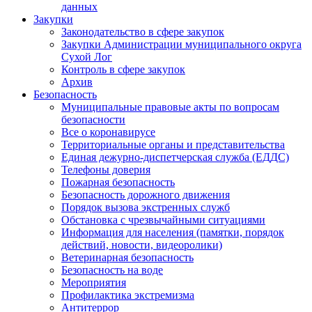
данных
Закупки
Законодательство в сфере закупок
Закупки Администрации муниципального округа
Сухой Лог
Контроль в сфере закупок
Архив
Безопасность
Муниципальные правовые акты по вопросам
безопасности
Все о коронавирусе
Территориальные органы и представительства
Единая дежурно-диспетчерская служба (ЕДДС)
Телефоны доверия
Пожарная безопасность
Безопасность дорожного движения
Порядок вызова экстренных служб
Обстановка с чрезвычайными ситуациями
Информация для населения (памятки, порядок
действий, новости, видеоролики)
Ветеринарная безопасность
Безопасность на воде
Мероприятия
Профилактика экстремизма
Антитеррор