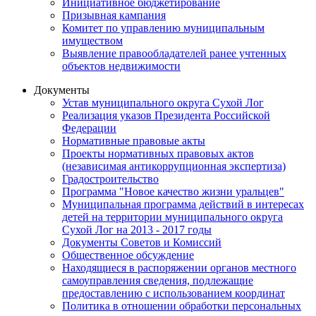
Инициативное бюджетирование
Призывная кампания
Комитет по управлению муниципальным
имуществом
Выявление правообладателей ранее учтенных
объектов недвижимости
Документы
Устав муниципального округа Сухой Лог
Реализация указов Президента Российской
Федерации
Нормативные правовые акты
Проекты нормативных правовых актов
(независимая антикоррупционная экспертиза)
Градостроительство
Программа "Новое качество жизни уральцев"
Муниципальная программа действий в интересах
детей на территории муниципального округа
Сухой Лог на 2013 - 2017 годы
Документы Советов и Комиссий
Общественное обсуждение
Находящиеся в распоряжении органов местного
самоуправления сведения, подлежащие
предоставлению с использованием координат
Политика в отношении обработки персональных