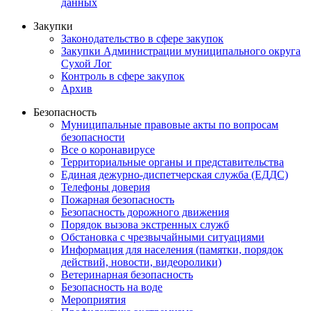
данных
Закупки
Законодательство в сфере закупок
Закупки Администрации муниципального округа
Сухой Лог
Контроль в сфере закупок
Архив
Безопасность
Муниципальные правовые акты по вопросам
безопасности
Все о коронавирусе
Территориальные органы и представительства
Единая дежурно-диспетчерская служба (ЕДДС)
Телефоны доверия
Пожарная безопасность
Безопасность дорожного движения
Порядок вызова экстренных служб
Обстановка с чрезвычайными ситуациями
Информация для населения (памятки, порядок
действий, новости, видеоролики)
Ветеринарная безопасность
Безопасность на воде
Мероприятия