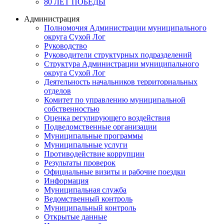
80 ЛЕТ ПОБЕДЫ
Администрация
Полномочия Администрации муниципального
округа Сухой Лог
Руководство
Руководители структурных подразделений
Структура Администрации муниципального
округа Сухой Лог
Деятельность начальников территориальных
отделов
Комитет по управлению муниципальной
собственностью
Оценка регулирующего воздействия
Подведомственные организации
Муниципальные программы
Муниципальные услуги
Противодействие коррупции
Результаты проверок
Официальные визиты и рабочие поездки
Информация
Муниципальная служба
Ведомственный контроль
Муниципальный контроль
Открытые данные