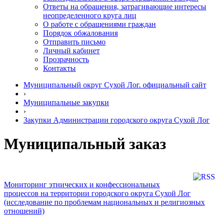
Ответы на обращения, затрагивающие интересы
неопределенного круга лиц
О работе с обращениями граждан
Порядок обжалования
Отправить письмо
Личный кабинет
Прозрачность
Контакты
Муниципальный округ Сухой Лог. официальный сайт
›
Муниципальные закупки
›
Закупки Администрации городского округа Сухой Лог
Муниципальный заказ
Мониторинг этнических и конфессиональных
процессов на территории городского округа Сухой Лог
(исследование по проблемам национальных и религиозных
отношений)