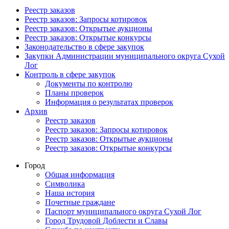
Реестр заказов
Реестр заказов: Запросы котировок
Реестр заказов: Открытые аукционы
Реестр заказов: Открытые конкурсы
Законодательство в сфере закупок
Закупки Администрации муниципального округа Сухой
Лог
Контроль в сфере закупок
Документы по контролю
Планы проверок
Информация о результатах проверок
Архив
Реестр заказов
Реестр заказов: Запросы котировок
Реестр заказов: Открытые аукционы
Реестр заказов: Открытые конкурсы
Город
Общая информация
Символика
Наша история
Почетные граждане
Паспорт муниципального округа Сухой Лог
Город Трудовой Доблести и Славы