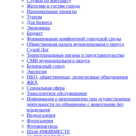
Служба по контракту
Жителям и гостям города
Национальные проекты
Туризм
Для бизнеса
Экономика
Бюджет
Формирование комфортной городской среды
Общественная палата муниципального округа
Сухой Лог
Территориальные органы и представительства
СМИ муниципального округа
Безопасный город
Экология
НКО, общественные, религиозные объединения
ЖКХ
Социальная сфера
Транспортное обслуживание
Информация о мероприятиях при осуществлении
деятельности по обращению с животными без
владельцев
Видеогалерея
Фотогалерея
Фотоконкурсы
Штаб #MbIBMECTE