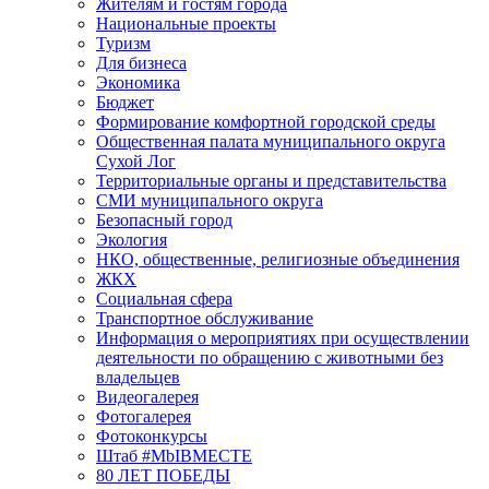
Жителям и гостям города
Национальные проекты
Туризм
Для бизнеса
Экономика
Бюджет
Формирование комфортной городской среды
Общественная палата муниципального округа
Сухой Лог
Территориальные органы и представительства
СМИ муниципального округа
Безопасный город
Экология
НКО, общественные, религиозные объединения
ЖКХ
Социальная сфера
Транспортное обслуживание
Информация о мероприятиях при осуществлении
деятельности по обращению с животными без
владельцев
Видеогалерея
Фотогалерея
Фотоконкурсы
Штаб #MbIBMECTE
80 ЛЕТ ПОБЕДЫ