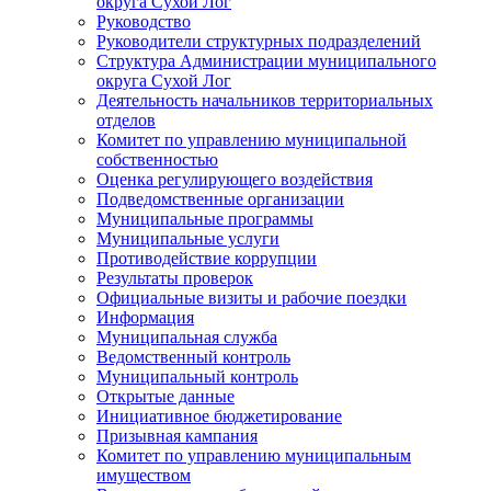
округа Сухой Лог
Руководство
Руководители структурных подразделений
Структура Администрации муниципального
округа Сухой Лог
Деятельность начальников территориальных
отделов
Комитет по управлению муниципальной
собственностью
Оценка регулирующего воздействия
Подведомственные организации
Муниципальные программы
Муниципальные услуги
Противодействие коррупции
Результаты проверок
Официальные визиты и рабочие поездки
Информация
Муниципальная служба
Ведомственный контроль
Муниципальный контроль
Открытые данные
Инициативное бюджетирование
Призывная кампания
Комитет по управлению муниципальным
имуществом