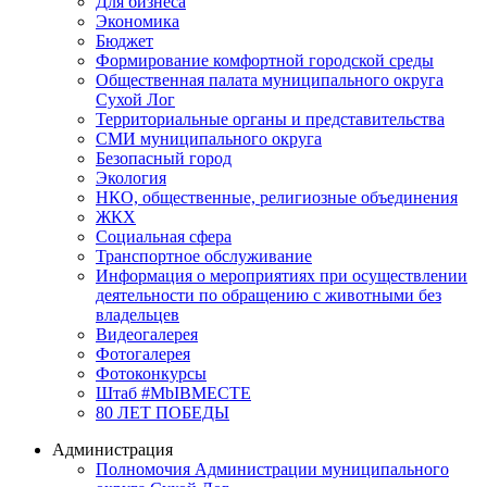
Для бизнеса
Экономика
Бюджет
Формирование комфортной городской среды
Общественная палата муниципального округа
Сухой Лог
Территориальные органы и представительства
СМИ муниципального округа
Безопасный город
Экология
НКО, общественные, религиозные объединения
ЖКХ
Социальная сфера
Транспортное обслуживание
Информация о мероприятиях при осуществлении
деятельности по обращению с животными без
владельцев
Видеогалерея
Фотогалерея
Фотоконкурсы
Штаб #MbIBMECTE
80 ЛЕТ ПОБЕДЫ
Администрация
Полномочия Администрации муниципального