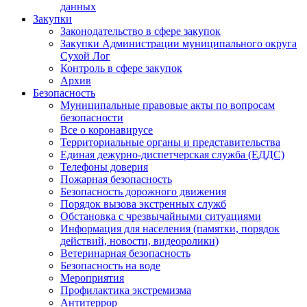
данных
Закупки
Законодательство в сфере закупок
Закупки Администрации муниципального округа
Сухой Лог
Контроль в сфере закупок
Архив
Безопасность
Муниципальные правовые акты по вопросам
безопасности
Все о коронавирусе
Территориальные органы и представительства
Единая дежурно-диспетчерская служба (ЕДДС)
Телефоны доверия
Пожарная безопасность
Безопасность дорожного движения
Порядок вызова экстренных служб
Обстановка с чрезвычайными ситуациями
Информация для населения (памятки, порядок
действий, новости, видеоролики)
Ветеринарная безопасность
Безопасность на воде
Мероприятия
Профилактика экстремизма
Антитеррор