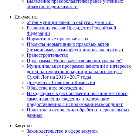
Выявление правообладателей ранее учтенных
объектов недвижимости
Документы
Устав муниципального округа Сухой Лог
Реализация указов Президента Российской
Федерации
Нормативные правовые акты
Проекты нормативных правовых актов
(независимая антикоррупционная экспертиза)
Градостроительство
Программа "Новое качество жизни уральцев"
Муниципальная программа действий в интересах
детей на территории муниципального округа
Сухой Лог на 2013 - 2017 годы
Документы Советов и Комиссий
Общественное обсуждение
Находящиеся в распоряжении органов местного
самоуправления сведения, подлежащие
предоставлению с использованием координат
Политика в отношении обработки персональных
данных
Закупки
Законодательство в сфере закупок