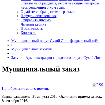
Ответы на обращения, затрагивающие интересы
неопределенного круга лиц
О работе с обращениями граждан
Порядок обжалования
Отправить письмо
Личный кабинет
Прозрачность
Контакты
Муниципальный округ Сухой Лог. официальный сайт
›
Муниципальные закупки
›
Закупки Администрации городского округа Сухой Лог
Муниципальный заказ
Приобретение жиого помещения
Заявка размещена: 31 августа 2016. Окончание приема заявок:
8 сентября 2016.