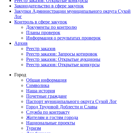
Реестр заказов: Открытые конкурсы
Законодательство в сфере закупок
Закупки Администрации муниципального округа Сухой
Лог
Контроль в сфере закупок
Документы по контролю
Планы проверок
Информация о результатах проверок
Архив
Реестр заказов
Реестр заказов: Запросы котировок
Реестр заказов: Открытые аукционы
Реестр заказов: Открытые конкурсы
Город
Общая информация
Символика
Наша история
Почетные граждане
Паспорт муниципального округа Сухой Лог
Город Трудовой Доблести и Славы
Служба по контракту
Жителям и гостям города
Национальные проекты
Туризм