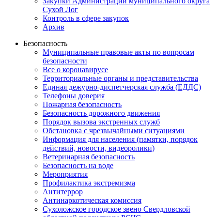
Закупки Администрации муниципального округа
Сухой Лог
Контроль в сфере закупок
Архив
Безопасность
Муниципальные правовые акты по вопросам
безопасности
Все о коронавирусе
Территориальные органы и представительства
Единая дежурно-диспетчерская служба (ЕДДС)
Телефоны доверия
Пожарная безопасность
Безопасность дорожного движения
Порядок вызова экстренных служб
Обстановка с чрезвычайными ситуациями
Информация для населения (памятки, порядок
действий, новости, видеоролики)
Ветеринарная безопасность
Безопасность на воде
Мероприятия
Профилактика экстремизма
Антитеррор
Антинаркотическая комиссия
Сухоложское городское звено Свердловской