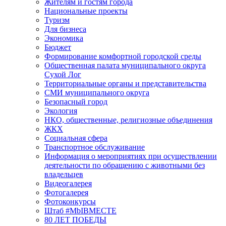
Жителям и гостям города
Национальные проекты
Туризм
Для бизнеса
Экономика
Бюджет
Формирование комфортной городской среды
Общественная палата муниципального округа
Сухой Лог
Территориальные органы и представительства
СМИ муниципального округа
Безопасный город
Экология
НКО, общественные, религиозные объединения
ЖКХ
Социальная сфера
Транспортное обслуживание
Информация о мероприятиях при осуществлении
деятельности по обращению с животными без
владельцев
Видеогалерея
Фотогалерея
Фотоконкурсы
Штаб #MbIBMECTE
80 ЛЕТ ПОБЕДЫ