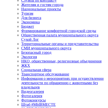
Служба по контракту
Жителям и гостям города
Национальные проекты
Туризм
Для бизнеса
Экономика
Бюджет
Формирование комфортной городской среды
Общественная палата муниципального округа
Сухой Лог
Территориальные органы и представительства
СМИ муниципального округа
Безопасный город
Экология
НКО, общественные, религиозные объединения
ЖКХ
Социальная сфера
Транспортное обслуживание
Информация о мероприятиях при осуществлении
деятельности по обращению с животными без
владельцев
Видеогалерея
Фотогалерея
Фотоконкурсы
Штаб #MbIBMECTE