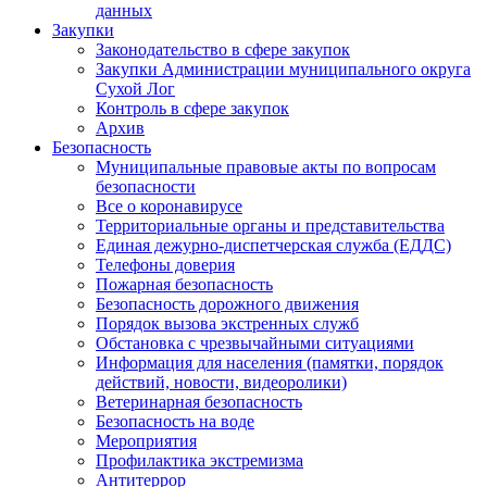
данных
Закупки
Законодательство в сфере закупок
Закупки Администрации муниципального округа
Сухой Лог
Контроль в сфере закупок
Архив
Безопасность
Муниципальные правовые акты по вопросам
безопасности
Все о коронавирусе
Территориальные органы и представительства
Единая дежурно-диспетчерская служба (ЕДДС)
Телефоны доверия
Пожарная безопасность
Безопасность дорожного движения
Порядок вызова экстренных служб
Обстановка с чрезвычайными ситуациями
Информация для населения (памятки, порядок
действий, новости, видеоролики)
Ветеринарная безопасность
Безопасность на воде
Мероприятия
Профилактика экстремизма
Антитеррор