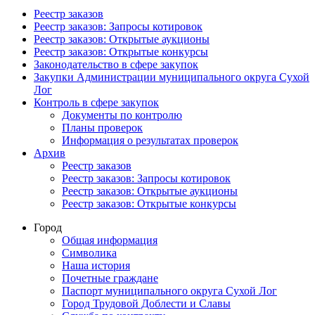
Реестр заказов
Реестр заказов: Запросы котировок
Реестр заказов: Открытые аукционы
Реестр заказов: Открытые конкурсы
Законодательство в сфере закупок
Закупки Администрации муниципального округа Сухой
Лог
Контроль в сфере закупок
Документы по контролю
Планы проверок
Информация о результатах проверок
Архив
Реестр заказов
Реестр заказов: Запросы котировок
Реестр заказов: Открытые аукционы
Реестр заказов: Открытые конкурсы
Город
Общая информация
Символика
Наша история
Почетные граждане
Паспорт муниципального округа Сухой Лог
Город Трудовой Доблести и Славы