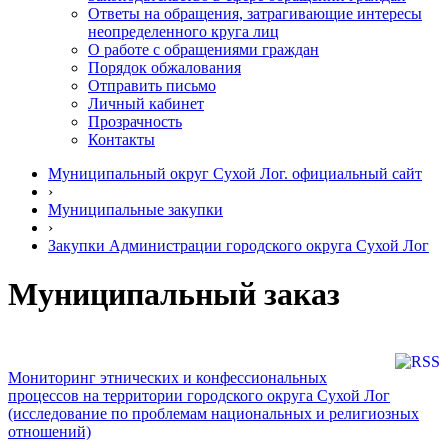
Ответы на обращения, затрагивающие интересы
неопределенного круга лиц
О работе с обращениями граждан
Порядок обжалования
Отправить письмо
Личный кабинет
Прозрачность
Контакты
Муниципальный округ Сухой Лог. официальный сайт
›
Муниципальные закупки
›
Закупки Администрации городского округа Сухой Лог
Муниципальный заказ
Мониторинг этнических и конфессиональных
процессов на территории городского округа Сухой Лог
(исследование по проблемам национальных и религиозных
отношений)