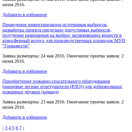
июня 2016.
Добавить в избранное
Проведение инвентаризации источников выбросов,
разработка проекта предельно допустимых выбросов,
получение разрешения на выброс загрязняющих веществ в
атмосферный воздух для производственных площадок МУП
"Горкомсети"
Заявка размещена: 24 мая 2016. Окончание приема заявок: 2
июня 2016.
Добавить в избранное
Приобретение пожарно-спасательного оборудования
(ранцевые лесные огнетушители (РЛО)) для добровольных
пожарных дружин (команд)
Заявка размещена: 23 мая 2016. Окончание приема заявок: 2
июня 2016.
Добавить в избранное
‹
3
4
5
6
7
›