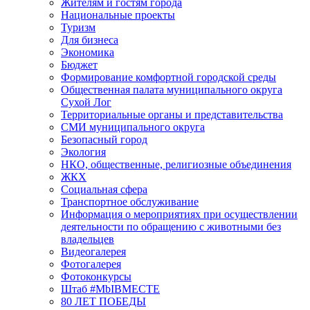
Жителям и гостям города
Национальные проекты
Туризм
Для бизнеса
Экономика
Бюджет
Формирование комфортной городской среды
Общественная палата муниципального округа
Сухой Лог
Территориальные органы и представительства
СМИ муниципального округа
Безопасный город
Экология
НКО, общественные, религиозные объединения
ЖКХ
Социальная сфера
Транспортное обслуживание
Информация о мероприятиях при осуществлении
деятельности по обращению с животными без
владельцев
Видеогалерея
Фотогалерея
Фотоконкурсы
Штаб #MbIBMECTE
80 ЛЕТ ПОБЕДЫ