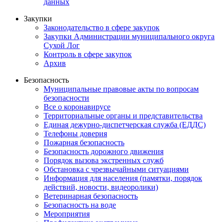
данных
Закупки
Законодательство в сфере закупок
Закупки Администрации муниципального округа
Сухой Лог
Контроль в сфере закупок
Архив
Безопасность
Муниципальные правовые акты по вопросам
безопасности
Все о коронавирусе
Территориальные органы и представительства
Единая дежурно-диспетчерская служба (ЕДДС)
Телефоны доверия
Пожарная безопасность
Безопасность дорожного движения
Порядок вызова экстренных служб
Обстановка с чрезвычайными ситуациями
Информация для населения (памятки, порядок
действий, новости, видеоролики)
Ветеринарная безопасность
Безопасность на воде
Мероприятия