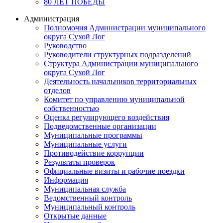
80 ЛЕТ ПОБЕДЫ
Администрация
Полномочия Администрации муниципального
округа Сухой Лог
Руководство
Руководители структурных подразделений
Структура Администрации муниципального
округа Сухой Лог
Деятельность начальников территориальных
отделов
Комитет по управлению муниципальной
собственностью
Оценка регулирующего воздействия
Подведомственные организации
Муниципальные программы
Муниципальные услуги
Противодействие коррупции
Результаты проверок
Официальные визиты и рабочие поездки
Информация
Муниципальная служба
Ведомственный контроль
Муниципальный контроль
Открытые данные