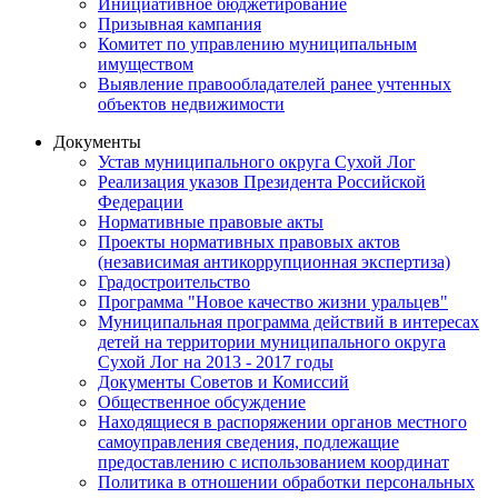
Инициативное бюджетирование
Призывная кампания
Комитет по управлению муниципальным
имуществом
Выявление правообладателей ранее учтенных
объектов недвижимости
Документы
Устав муниципального округа Сухой Лог
Реализация указов Президента Российской
Федерации
Нормативные правовые акты
Проекты нормативных правовых актов
(независимая антикоррупционная экспертиза)
Градостроительство
Программа "Новое качество жизни уральцев"
Муниципальная программа действий в интересах
детей на территории муниципального округа
Сухой Лог на 2013 - 2017 годы
Документы Советов и Комиссий
Общественное обсуждение
Находящиеся в распоряжении органов местного
самоуправления сведения, подлежащие
предоставлению с использованием координат
Политика в отношении обработки персональных