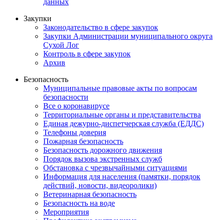
данных
Закупки
Законодательство в сфере закупок
Закупки Администрации муниципального округа
Сухой Лог
Контроль в сфере закупок
Архив
Безопасность
Муниципальные правовые акты по вопросам
безопасности
Все о коронавирусе
Территориальные органы и представительства
Единая дежурно-диспетчерская служба (ЕДДС)
Телефоны доверия
Пожарная безопасность
Безопасность дорожного движения
Порядок вызова экстренных служб
Обстановка с чрезвычайными ситуациями
Информация для населения (памятки, порядок
действий, новости, видеоролики)
Ветеринарная безопасность
Безопасность на воде
Мероприятия