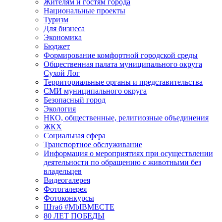
Жителям и гостям города
Национальные проекты
Туризм
Для бизнеса
Экономика
Бюджет
Формирование комфортной городской среды
Общественная палата муниципального округа
Сухой Лог
Территориальные органы и представительства
СМИ муниципального округа
Безопасный город
Экология
НКО, общественные, религиозные объединения
ЖКХ
Социальная сфера
Транспортное обслуживание
Информация о мероприятиях при осуществлении
деятельности по обращению с животными без
владельцев
Видеогалерея
Фотогалерея
Фотоконкурсы
Штаб #MbIBMECTE
80 ЛЕТ ПОБЕДЫ