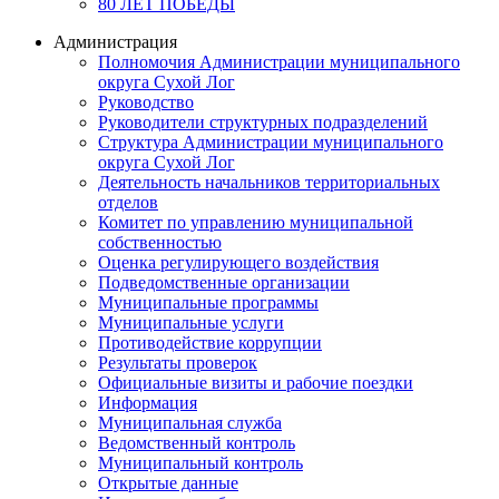
80 ЛЕТ ПОБЕДЫ
Администрация
Полномочия Администрации муниципального
округа Сухой Лог
Руководство
Руководители структурных подразделений
Структура Администрации муниципального
округа Сухой Лог
Деятельность начальников территориальных
отделов
Комитет по управлению муниципальной
собственностью
Оценка регулирующего воздействия
Подведомственные организации
Муниципальные программы
Муниципальные услуги
Противодействие коррупции
Результаты проверок
Официальные визиты и рабочие поездки
Информация
Муниципальная служба
Ведомственный контроль
Муниципальный контроль
Открытые данные