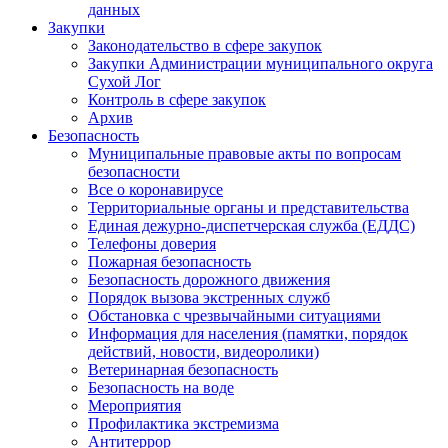
данных
Закупки
Законодательство в сфере закупок
Закупки Администрации муниципального округа
Сухой Лог
Контроль в сфере закупок
Архив
Безопасность
Муниципальные правовые акты по вопросам
безопасности
Все о коронавирусе
Территориальные органы и представительства
Единая дежурно-диспетчерская служба (ЕДДС)
Телефоны доверия
Пожарная безопасность
Безопасность дорожного движения
Порядок вызова экстренных служб
Обстановка с чрезвычайными ситуациями
Информация для населения (памятки, порядок
действий, новости, видеоролики)
Ветеринарная безопасность
Безопасность на воде
Мероприятия
Профилактика экстремизма
Антитеррор