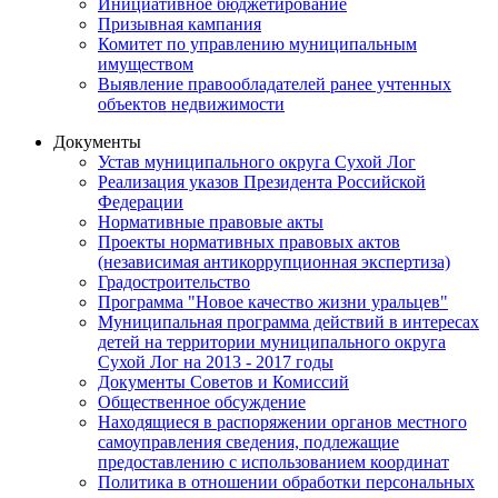
Инициативное бюджетирование
Призывная кампания
Комитет по управлению муниципальным
имуществом
Выявление правообладателей ранее учтенных
объектов недвижимости
Документы
Устав муниципального округа Сухой Лог
Реализация указов Президента Российской
Федерации
Нормативные правовые акты
Проекты нормативных правовых актов
(независимая антикоррупционная экспертиза)
Градостроительство
Программа "Новое качество жизни уральцев"
Муниципальная программа действий в интересах
детей на территории муниципального округа
Сухой Лог на 2013 - 2017 годы
Документы Советов и Комиссий
Общественное обсуждение
Находящиеся в распоряжении органов местного
самоуправления сведения, подлежащие
предоставлению с использованием координат
Политика в отношении обработки персональных