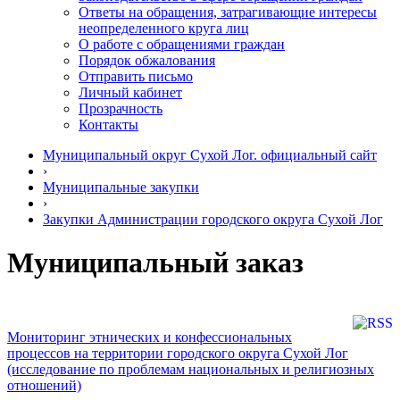
Ответы на обращения, затрагивающие интересы
неопределенного круга лиц
О работе с обращениями граждан
Порядок обжалования
Отправить письмо
Личный кабинет
Прозрачность
Контакты
Муниципальный округ Сухой Лог. официальный сайт
›
Муниципальные закупки
›
Закупки Администрации городского округа Сухой Лог
Муниципальный заказ
Мониторинг этнических и конфессиональных
процессов на территории городского округа Сухой Лог
(исследование по проблемам национальных и религиозных
отношений)