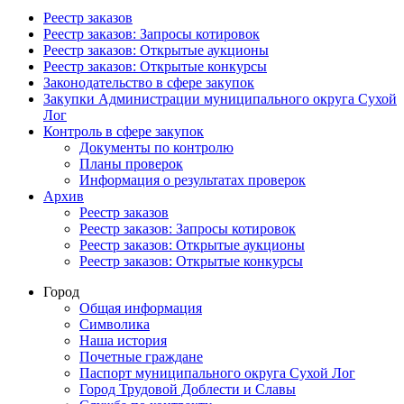
Реестр заказов
Реестр заказов: Запросы котировок
Реестр заказов: Открытые аукционы
Реестр заказов: Открытые конкурсы
Законодательство в сфере закупок
Закупки Администрации муниципального округа Сухой
Лог
Контроль в сфере закупок
Документы по контролю
Планы проверок
Информация о результатах проверок
Архив
Реестр заказов
Реестр заказов: Запросы котировок
Реестр заказов: Открытые аукционы
Реестр заказов: Открытые конкурсы
Город
Общая информация
Символика
Наша история
Почетные граждане
Паспорт муниципального округа Сухой Лог
Город Трудовой Доблести и Славы