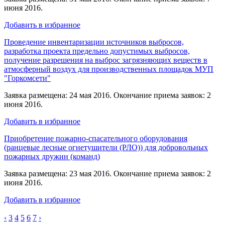
июня 2016.
Добавить в избранное
Проведение инвентаризации источников выбросов,
разработка проекта предельно допустимых выбросов,
получение разрешения на выброс загрязняющих веществ в
атмосферный воздух для производственных площадок МУП
"Горкомсети"
Заявка размещена: 24 мая 2016. Окончание приема заявок: 2
июня 2016.
Добавить в избранное
Приобретение пожарно-спасательного оборудования
(ранцевые лесные огнетушители (РЛО)) для добровольных
пожарных дружин (команд)
Заявка размещена: 23 мая 2016. Окончание приема заявок: 2
июня 2016.
Добавить в избранное
‹
3
4
5
6
7
›