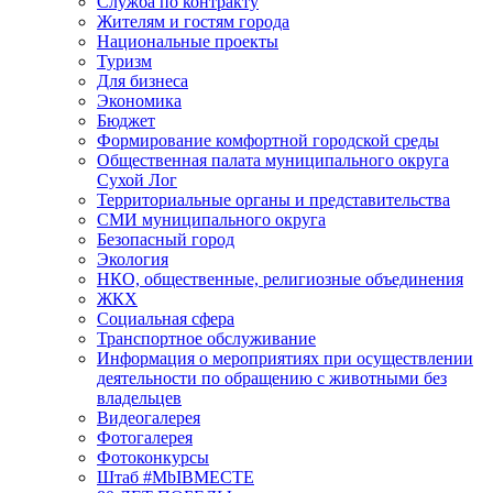
Служба по контракту
Жителям и гостям города
Национальные проекты
Туризм
Для бизнеса
Экономика
Бюджет
Формирование комфортной городской среды
Общественная палата муниципального округа
Сухой Лог
Территориальные органы и представительства
СМИ муниципального округа
Безопасный город
Экология
НКО, общественные, религиозные объединения
ЖКХ
Социальная сфера
Транспортное обслуживание
Информация о мероприятиях при осуществлении
деятельности по обращению с животными без
владельцев
Видеогалерея
Фотогалерея
Фотоконкурсы
Штаб #MbIBMECTE