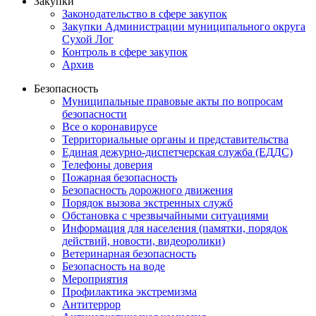
Закупки
Законодательство в сфере закупок
Закупки Администрации муниципального округа
Сухой Лог
Контроль в сфере закупок
Архив
Безопасность
Муниципальные правовые акты по вопросам
безопасности
Все о коронавирусе
Территориальные органы и представительства
Единая дежурно-диспетчерская служба (ЕДДС)
Телефоны доверия
Пожарная безопасность
Безопасность дорожного движения
Порядок вызова экстренных служб
Обстановка с чрезвычайными ситуациями
Информация для населения (памятки, порядок
действий, новости, видеоролики)
Ветеринарная безопасность
Безопасность на воде
Мероприятия
Профилактика экстремизма
Антитеррор