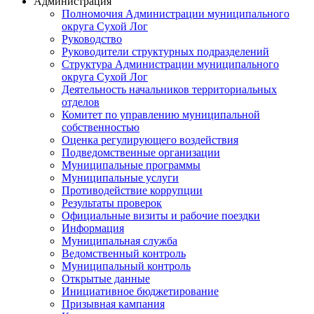
Администрация
Полномочия Администрации муниципального
округа Сухой Лог
Руководство
Руководители структурных подразделений
Структура Администрации муниципального
округа Сухой Лог
Деятельность начальников территориальных
отделов
Комитет по управлению муниципальной
собственностью
Оценка регулирующего воздействия
Подведомственные организации
Муниципальные программы
Муниципальные услуги
Противодействие коррупции
Результаты проверок
Официальные визиты и рабочие поездки
Информация
Муниципальная служба
Ведомственный контроль
Муниципальный контроль
Открытые данные
Инициативное бюджетирование
Призывная кампания