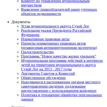
Комитет по управлению муниципальным
имуществом
Выявление правообладателей ранее учтенных
объектов недвижимости
Документы
Устав муниципального округа Сухой Лог
Реализация указов Президента Российской
Федерации
Нормативные правовые акты
Проекты нормативных правовых актов
(независимая антикоррупционная экспертиза)
Градостроительство
Программа "Новое качество жизни уральцев"
Муниципальная программа действий в интересах
детей на территории муниципального округа
Сухой Лог на 2013 - 2017 годы
Документы Советов и Комиссий
Общественное обсуждение
Находящиеся в распоряжении органов местного
самоуправления сведения, подлежащие
предоставлению с использованием координат
Политика в отношении обработки персональных
данных