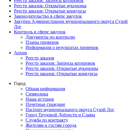
Реестр заказов: Запросы котировок
Реестр заказов: Открытые аукционы
Реестр заказов: Открытые конкурсы
Законодательство в сфере закупок
Закупки Администрации муниципального округа Сухой
Лог
Контроль в сфере закупок
Документы по контролю
Планы проверок
Информация о результатах проверок
Архив
Реестр заказов
Реестр заказов: Запросы котировок
Реестр заказов: Открытые аукционы
Реестр заказов: Открытые конкурсы
Город
Общая информация
Символика
Наша история
Почетные граждане
Паспорт муниципального округа Сухой Лог
Город Трудовой Доблести и Славы
Служба по контракту
Жителям и гостям города