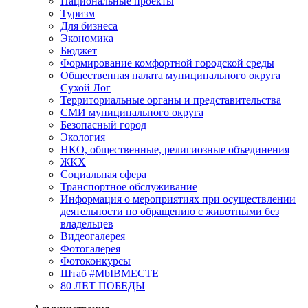
Национальные проекты
Туризм
Для бизнеса
Экономика
Бюджет
Формирование комфортной городской среды
Общественная палата муниципального округа
Сухой Лог
Территориальные органы и представительства
СМИ муниципального округа
Безопасный город
Экология
НКО, общественные, религиозные объединения
ЖКХ
Социальная сфера
Транспортное обслуживание
Информация о мероприятиях при осуществлении
деятельности по обращению с животными без
владельцев
Видеогалерея
Фотогалерея
Фотоконкурсы
Штаб #MbIBMECTE
80 ЛЕТ ПОБЕДЫ