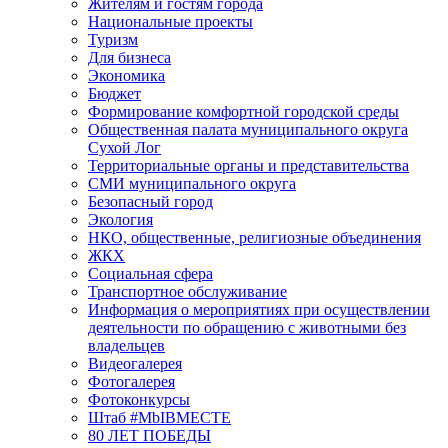
Жителям и гостям города
Национальные проекты
Туризм
Для бизнеса
Экономика
Бюджет
Формирование комфортной городской среды
Общественная палата муниципального округа
Сухой Лог
Территориальные органы и представительства
СМИ муниципального округа
Безопасный город
Экология
НКО, общественные, религиозные объединения
ЖКХ
Социальная сфера
Транспортное обслуживание
Информация о мероприятиях при осуществлении
деятельности по обращению с животными без
владельцев
Видеогалерея
Фотогалерея
Фотоконкурсы
Штаб #MbIBMECTE
80 ЛЕТ ПОБЕДЫ