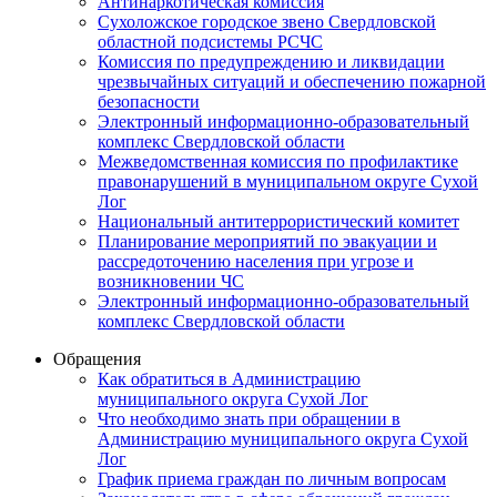
Антинаркотическая комиссия
Сухоложское городское звено Свердловской
областной подсистемы РСЧС
Комиссия по предупреждению и ликвидации
чрезвычайных ситуаций и обеспечению пожарной
безопасности
Электронный информационно-образовательный
комплекс Cвердловской области
Межведомственная комиссия по профилактике
правонарушений в муниципальном округе Сухой
Лог
Национальный антитеррористический комитет
Планирование мероприятий по эвакуации и
рассредоточению населения при угрозе и
возникновении ЧС
Электронный информационно-образовательный
комплекс Свердловской области
Обращения
Как обратиться в Администрацию
муниципального округа Сухой Лог
Что необходимо знать при обращении в
Администрацию муниципального округа Сухой
Лог
График приема граждан по личным вопросам