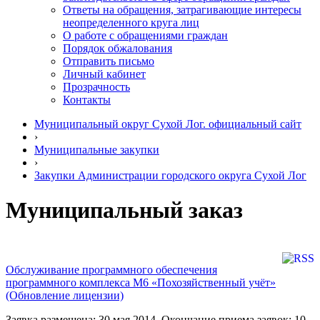
Ответы на обращения, затрагивающие интересы
неопределенного круга лиц
О работе с обращениями граждан
Порядок обжалования
Отправить письмо
Личный кабинет
Прозрачность
Контакты
Муниципальный округ Сухой Лог. официальный сайт
›
Муниципальные закупки
›
Закупки Администрации городского округа Сухой Лог
Муниципальный заказ
Обслуживание программного обеспечения
программного комплекса М6 «Похозяйственный учёт»
(Обновление лицензии)
Заявка размещена: 30 мая 2014. Окончание приема заявок: 10