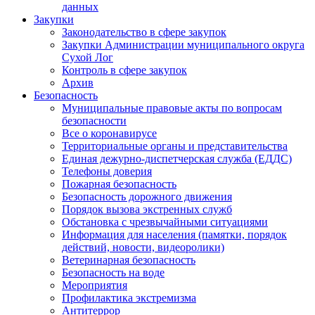
данных
Закупки
Законодательство в сфере закупок
Закупки Администрации муниципального округа
Сухой Лог
Контроль в сфере закупок
Архив
Безопасность
Муниципальные правовые акты по вопросам
безопасности
Все о коронавирусе
Территориальные органы и представительства
Единая дежурно-диспетчерская служба (ЕДДС)
Телефоны доверия
Пожарная безопасность
Безопасность дорожного движения
Порядок вызова экстренных служб
Обстановка с чрезвычайными ситуациями
Информация для населения (памятки, порядок
действий, новости, видеоролики)
Ветеринарная безопасность
Безопасность на воде
Мероприятия
Профилактика экстремизма
Антитеррор