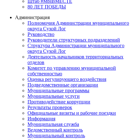
Штаб #MbIBMECTE
80 ЛЕТ ПОБЕДЫ
Администрация
Полномочия Администрации муниципального
округа Сухой Лог
Руководство
Руководители структурных подразделений
Структура Администрации муниципального
округа Сухой Лог
Деятельность начальников территориальных
отделов
Комитет по управлению муниципальной
собственностью
Оценка регулирующего воздействия
Подведомственные организации
Муниципальные программы
Муниципальные услуги
Противодействие коррупции
Результаты проверок
Официальные визиты и рабочие поездки
Информация
Муниципальная служба
Ведомственный контроль
Муниципальный контроль