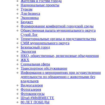
Жителям и гостям города
Национальные проекты
Туризм
Для бизнеса
Экономика
Бюджет
Формирование комфортной городской среды
Общественная палата муниципального округа
Сухой Лог
Территориальные органы и представительства
СМИ муниципального округа
Безопасный город
Экология
НКО, общественные, религиозные объединения
ЖКХ
Социальная сфера
Транспортное обслуживание
Информация о мероприятиях при осуществлении
деятельности по обращению с животными без
владельцев
Видеогалерея
Фотогалерея
Фотоконкурсы
Штаб #MbIBMECTE
80 ЛЕТ ПОБЕДЫ