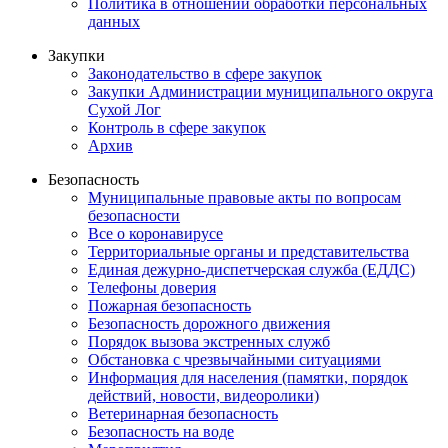
Политика в отношении обработки персональных
данных
Закупки
Законодательство в сфере закупок
Закупки Администрации муниципального округа
Сухой Лог
Контроль в сфере закупок
Архив
Безопасность
Муниципальные правовые акты по вопросам
безопасности
Все о коронавирусе
Территориальные органы и представительства
Единая дежурно-диспетчерская служба (ЕДДС)
Телефоны доверия
Пожарная безопасность
Безопасность дорожного движения
Порядок вызова экстренных служб
Обстановка с чрезвычайными ситуациями
Информация для населения (памятки, порядок
действий, новости, видеоролики)
Ветеринарная безопасность
Безопасность на воде