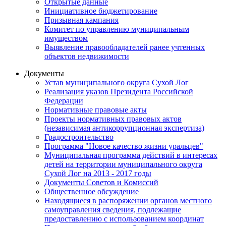
Открытые данные
Инициативное бюджетирование
Призывная кампания
Комитет по управлению муниципальным
имуществом
Выявление правообладателей ранее учтенных
объектов недвижимости
Документы
Устав муниципального округа Сухой Лог
Реализация указов Президента Российской
Федерации
Нормативные правовые акты
Проекты нормативных правовых актов
(независимая антикоррупционная экспертиза)
Градостроительство
Программа "Новое качество жизни уральцев"
Муниципальная программа действий в интересах
детей на территории муниципального округа
Сухой Лог на 2013 - 2017 годы
Документы Советов и Комиссий
Общественное обсуждение
Находящиеся в распоряжении органов местного
самоуправления сведения, подлежащие
предоставлению с использованием координат