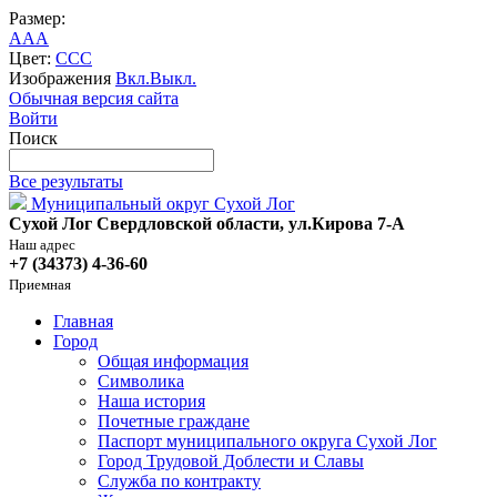
Размер:
A
A
A
Цвет:
C
C
C
Изображения
Вкл.
Выкл.
Обычная версия сайта
Войти
Поиск
Все результаты
Муниципальный округ Сухой Лог
Сухой Лог Свердловской области, ул.Кирова 7-А
Наш адрес
+7 (34373) 4-36-60
Приемная
Главная
Город
Общая информация
Символика
Наша история
Почетные граждане
Паспорт муниципального округа Сухой Лог
Город Трудовой Доблести и Славы
Служба по контракту