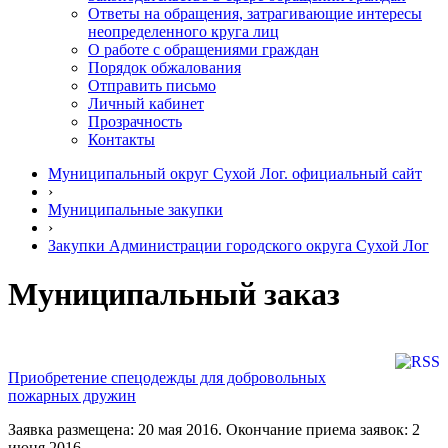
Ответы на обращения, затрагивающие интересы
неопределенного круга лиц
О работе с обращениями граждан
Порядок обжалования
Отправить письмо
Личный кабинет
Прозрачность
Контакты
Муниципальный округ Сухой Лог. официальный сайт
›
Муниципальные закупки
›
Закупки Администрации городского округа Сухой Лог
Муниципальный заказ
Приобретение спецодежды для добровольных
пожарных дружин
Заявка размещена: 20 мая 2016. Окончание приема заявок: 2
июня 2016.