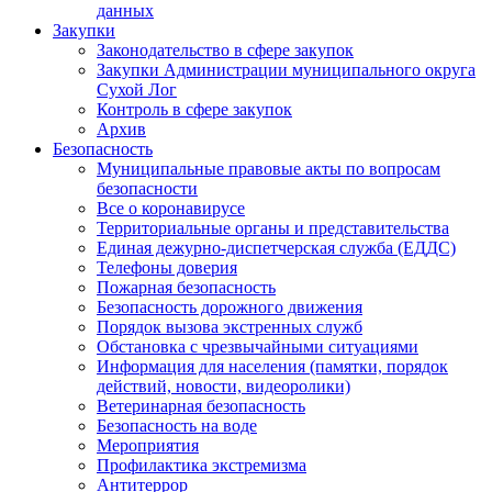
данных
Закупки
Законодательство в сфере закупок
Закупки Администрации муниципального округа
Сухой Лог
Контроль в сфере закупок
Архив
Безопасность
Муниципальные правовые акты по вопросам
безопасности
Все о коронавирусе
Территориальные органы и представительства
Единая дежурно-диспетчерская служба (ЕДДС)
Телефоны доверия
Пожарная безопасность
Безопасность дорожного движения
Порядок вызова экстренных служб
Обстановка с чрезвычайными ситуациями
Информация для населения (памятки, порядок
действий, новости, видеоролики)
Ветеринарная безопасность
Безопасность на воде
Мероприятия
Профилактика экстремизма
Антитеррор