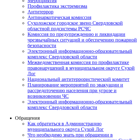
Мероприятия
Профилактика экстремизма
Антитеррор
Антинаркотическая комиссия
Сухоложское городское звено Свердловской
областной подсистемы РСЧС
Комиссия по предупреждению и ликвидации
чрезвычайных ситуаций и обеспечению пожарной
безопасности
Электронный информационно-образовательный
комплекс Cвердловской области
Межведомственная комиссия по профилактике
правонарушений в муниципальном округе Сухой
Лог
Национальный антитеррористический комитет
Планирование мероприятий по эвакуации и
рассредоточению населения при угрозе и
возникновении ЧС
Электронный информационно-образовательный
комплекс Свердловской области
Обращения
Как обратиться в Администрацию
муниципального округа Сухой Лог
Что необходимо знать при обращении в