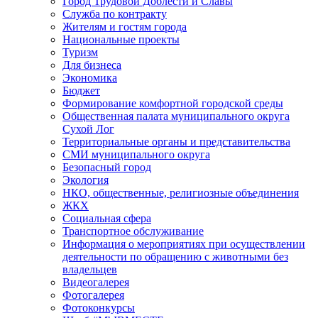
Город Трудовой Доблести и Славы
Служба по контракту
Жителям и гостям города
Национальные проекты
Туризм
Для бизнеса
Экономика
Бюджет
Формирование комфортной городской среды
Общественная палата муниципального округа
Сухой Лог
Территориальные органы и представительства
СМИ муниципального округа
Безопасный город
Экология
НКО, общественные, религиозные объединения
ЖКХ
Социальная сфера
Транспортное обслуживание
Информация о мероприятиях при осуществлении
деятельности по обращению с животными без
владельцев
Видеогалерея
Фотогалерея
Фотоконкурсы