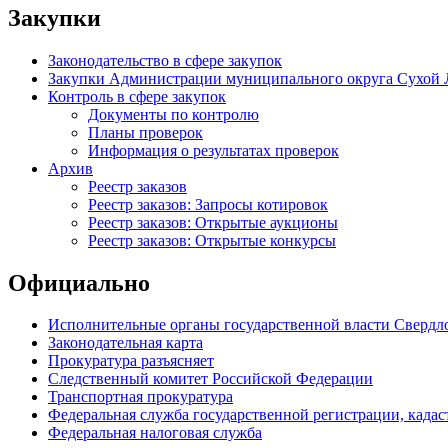
Закупки
Законодательство в сфере закупок
Закупки Администрации муниципального округа Сухой 
Контроль в сфере закупок
Документы по контролю
Планы проверок
Информация о результатах проверок
Архив
Реестр заказов
Реестр заказов: Запросы котировок
Реестр заказов: Открытые аукционы
Реестр заказов: Открытые конкурсы
Официально
Исполнительные органы государственной власти Свердл
Законодательная карта
Прокуратура разъясняет
Следственный комитет Российской Федерации
Транспортная прокуратура
Федеральная служба государственной регистрации, кадаст
Федеральная налоговая служба