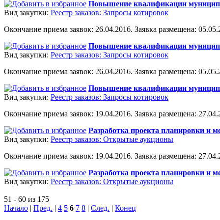
Повышение квалификации муницип
Вид закупки:
Реестр заказов: Запросы котировок
Окончание приема заявок: 26.04.2016. Заявка размещена: 05.05.2
Повышение квалификации муницип
Вид закупки:
Реестр заказов: Запросы котировок
Окончание приема заявок: 26.04.2016. Заявка размещена: 05.05.2
Повышение квалификации муницип
Вид закупки:
Реестр заказов: Запросы котировок
Окончание приема заявок: 19.04.2016. Заявка размещена: 27.04.2
Разработка проекта планировки и м
Вид закупки:
Реестр заказов: Открытые аукционы
Окончание приема заявок: 19.04.2016. Заявка размещена: 27.04.2
Разработка проекта планировки и 
Вид закупки:
Реестр заказов: Открытые аукционы
51 - 60 из 175
Начало
|
Пред.
|
4
5
6
7
8
|
След.
|
Конец