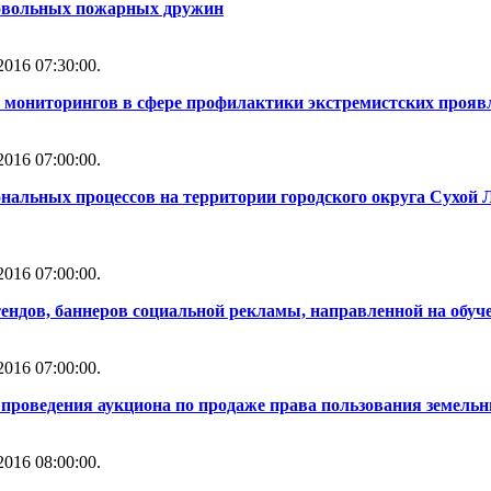
ровольных пожарных дружин
016 07:30:00.
 мониторингов в сфере профилактики экстремистских прояв
016 07:00:00.
нальных процессов на территории городского округа Сухой 
016 07:00:00.
тендов, баннеров социальной рекламы, направленной на обуч
016 07:00:00.
проведения аукциона по продаже права пользования земель
016 08:00:00.