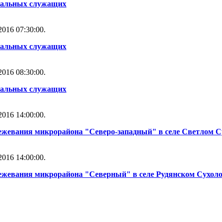
альных служащих
016 07:30:00.
альных служащих
016 08:30:00.
альных служащих
016 14:00:00.
ежевания микрорайона "Северо-западный" в селе Светлом С
016 14:00:00.
межевания микрорайона "Северный" в селе Рудянском Сухоло