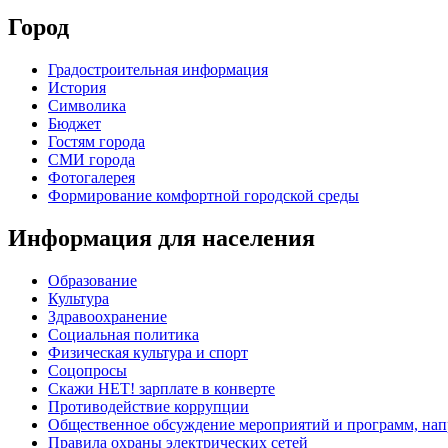
Город
Градостроительная информация
История
Символика
Бюджет
Гостям города
СМИ города
Фотогалерея
Формирование комфортной городской среды
Информация для населения
Образование
Культура
Здравоохранение
Социальная политика
Физическая культура и спорт
Соцопросы
Скажи НЕТ! зарплате в конверте
Противодействие коррупции
Общественное обсуждение мероприятий и программ, нап
Правила охраны электрических сетей