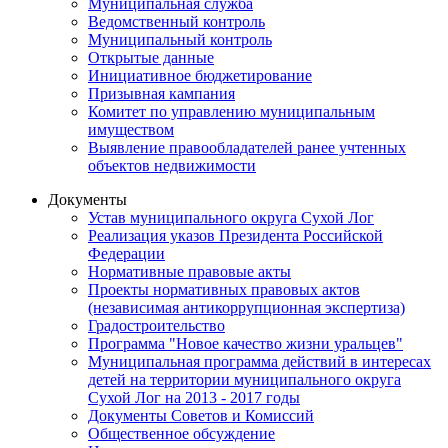
Муниципальная служба
Ведомственный контроль
Муниципальный контроль
Открытые данные
Инициативное бюджетирование
Призывная кампания
Комитет по управлению муниципальным
имуществом
Выявление правообладателей ранее учтенных
объектов недвижимости
Документы
Устав муниципального округа Сухой Лог
Реализация указов Президента Российской
Федерации
Нормативные правовые акты
Проекты нормативных правовых актов
(независимая антикоррупционная экспертиза)
Градостроительство
Программа "Новое качество жизни уральцев"
Муниципальная программа действий в интересах
детей на территории муниципального округа
Сухой Лог на 2013 - 2017 годы
Документы Советов и Комиссий
Общественное обсуждение