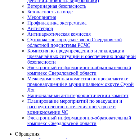
действий, новости, видеоролики)
Ветеринарная безопасность
Безопасность на воде
Мероприятия
Профилактика экстремизма
Антитеррор
Антинаркотическая комиссия
Сухоложское городское звено Свердловской
областной подсистемы РСЧС
Комиссия по предупреждению и ликвидации
чрезвычайных ситуаций и обеспечению пожарной
безопасности
Электронный информационно-образовательный
комплекс Cвердловской области
Межведомственная комиссия по профилактике
правонарушений в муниципальном округе Сухой
Лог
Национальный антитеррористический комитет
Планирование мероприятий по эвакуации и
рассредоточению населения при угрозе и
возникновении ЧС
Электронный информационно-образовательный
комплекс Свердловской области
Обращения