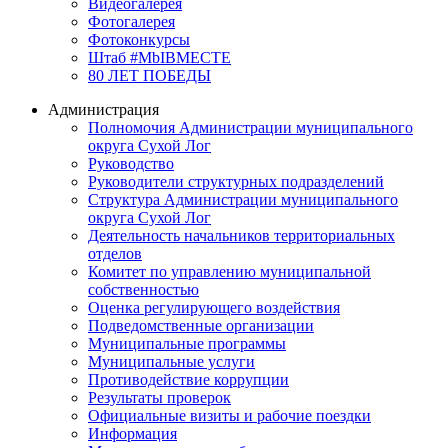
Видеогалерея
Фотогалерея
Фотоконкурсы
Штаб #MbIBMECTE
80 ЛЕТ ПОБЕДЫ
Администрация
Полномочия Администрации муниципального
округа Сухой Лог
Руководство
Руководители структурных подразделений
Структура Администрации муниципального
округа Сухой Лог
Деятельность начальников территориальных
отделов
Комитет по управлению муниципальной
собственностью
Оценка регулирующего воздействия
Подведомственные организации
Муниципальные программы
Муниципальные услуги
Противодействие коррупции
Результаты проверок
Официальные визиты и рабочие поездки
Информация