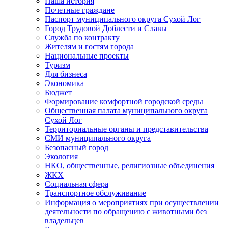
Наша история
Почетные граждане
Паспорт муниципального округа Сухой Лог
Город Трудовой Доблести и Славы
Служба по контракту
Жителям и гостям города
Национальные проекты
Туризм
Для бизнеса
Экономика
Бюджет
Формирование комфортной городской среды
Общественная палата муниципального округа
Сухой Лог
Территориальные органы и представительства
СМИ муниципального округа
Безопасный город
Экология
НКО, общественные, религиозные объединения
ЖКХ
Социальная сфера
Транспортное обслуживание
Информация о мероприятиях при осуществлении
деятельности по обращению с животными без
владельцев