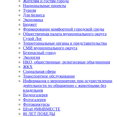
Жителям и гостям города
Национальные проекты
Туризм
Для бизнеса
Экономика
Бюджет
Формирование комфортной городской среды
Общественная палата муниципального округа
Сухой Лог
Территориальные органы и представительства
СМИ муниципального округа
Безопасный город
Экология
НКО, общественные, религиозные объединения
ЖКХ
Социальная сфера
Транспортное обслуживание
Информация о мероприятиях при осуществлении
деятельности по обращению с животными без
владельцев
Видеогалерея
Фотогалерея
Фотоконкурсы
Штаб #MbIBMECTE
80 ЛЕТ ПОБЕДЫ