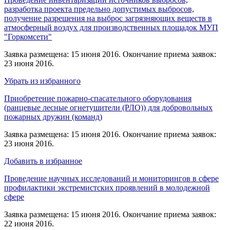
разработка проекта предельно допустимых выбросов,
получение разрешения на выброс загрязняющих веществ в
атмосферный воздух для производственных площадок МУП
"Горкомсети"
Заявка размещена: 15 июня 2016. Окончание приема заявок:
23 июня 2016.
Убрать из избранного
Приобретение пожарно-спасательного оборудования
(ранцевые лесные огнетушители (РЛО)) для добровольных
пожарных дружин (команд)
Заявка размещена: 15 июня 2016. Окончание приема заявок:
23 июня 2016.
Добавить в избранное
Проведение научных исследований и мониторингов в сфере
профилактики экстремистских проявлений в молодежной
сфере
Заявка размещена: 15 июня 2016. Окончание приема заявок:
22 июня 2016.