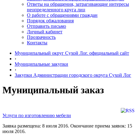
Ответы на обращения, затрагивающие интересы
неопределенного круга лиц
О работе с обращениями граждан
Порядок обжалования
Отправить письмо
Личный кабинет
Прозрачность
Контакты
Муниципальный округ Сухой Лог. официальный сайт
›
Муниципальные закупки
›
Закупки Администрации городского округа Сухой Лог
Муниципальный заказ
Услуги по изготовлению мебели
Заявка размещена: 8 июля 2016. Окончание приема заявок: 15
июля 2016.