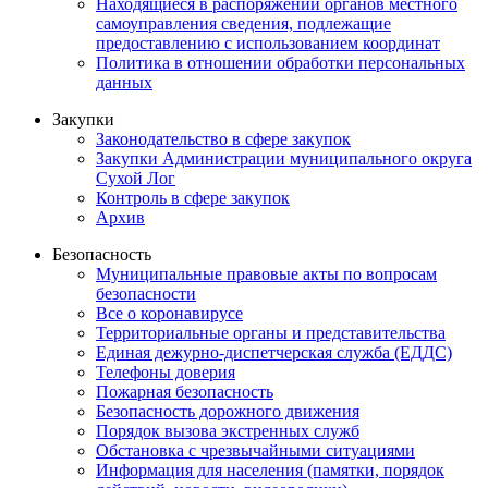
Находящиеся в распоряжении органов местного
самоуправления сведения, подлежащие
предоставлению с использованием координат
Политика в отношении обработки персональных
данных
Закупки
Законодательство в сфере закупок
Закупки Администрации муниципального округа
Сухой Лог
Контроль в сфере закупок
Архив
Безопасность
Муниципальные правовые акты по вопросам
безопасности
Все о коронавирусе
Территориальные органы и представительства
Единая дежурно-диспетчерская служба (ЕДДС)
Телефоны доверия
Пожарная безопасность
Безопасность дорожного движения
Порядок вызова экстренных служб
Обстановка с чрезвычайными ситуациями
Информация для населения (памятки, порядок