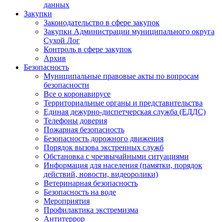
данных
Закупки
Законодательство в сфере закупок
Закупки Администрации муниципального округа
Сухой Лог
Контроль в сфере закупок
Архив
Безопасность
Муниципальные правовые акты по вопросам
безопасности
Все о коронавирусе
Территориальные органы и представительства
Единая дежурно-диспетчерская служба (ЕДДС)
Телефоны доверия
Пожарная безопасность
Безопасность дорожного движения
Порядок вызова экстренных служб
Обстановка с чрезвычайными ситуациями
Информация для населения (памятки, порядок
действий, новости, видеоролики)
Ветеринарная безопасность
Безопасность на воде
Мероприятия
Профилактика экстремизма
Антитеррор