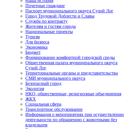
Наша история
Почетные граждане
Паспорт муниципального округа Сухой Лог
Город Трудовой Доблести и Славы
Служба по контракту
Жителям и гостям города
Национальные проекты
Туризм
Для бизнеса
Экономика
Бюджет
Формирование комфортной городской среды
Общественная палата муниципального округа
Сухой Лог
Территориальные органы и представительства
СМИ муниципального округа
Безопасный город
Экология
НКО, общественные, религиозные объединения
ЖКХ
Социальная сфера
Транспортное обслуживание
Информация о мероприятиях при осуществлении
деятельности по обращению с животными без
владельцев