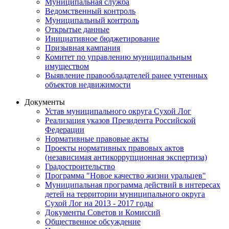
Муниципальная служба
Ведомственный контроль
Муниципальный контроль
Открытые данные
Инициативное бюджетирование
Призывная кампания
Комитет по управлению муниципальным
имуществом
Выявление правообладателей ранее учтенных
объектов недвижимости
Документы
Устав муниципального округа Сухой Лог
Реализация указов Президента Российской
Федерации
Нормативные правовые акты
Проекты нормативных правовых актов
(независимая антикоррупционная экспертиза)
Градостроительство
Программа "Новое качество жизни уральцев"
Муниципальная программа действий в интересах
детей на территории муниципального округа
Сухой Лог на 2013 - 2017 годы
Документы Советов и Комиссий
Общественное обсуждение