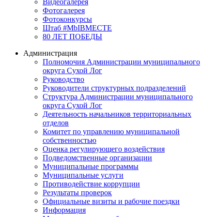
Видеогалерея
Фотогалерея
Фотоконкурсы
Штаб #MbIBMECTE
80 ЛЕТ ПОБЕДЫ
Администрация
Полномочия Администрации муниципального
округа Сухой Лог
Руководство
Руководители структурных подразделений
Структура Администрации муниципального
округа Сухой Лог
Деятельность начальников территориальных
отделов
Комитет по управлению муниципальной
собственностью
Оценка регулирующего воздействия
Подведомственные организации
Муниципальные программы
Муниципальные услуги
Противодействие коррупции
Результаты проверок
Официальные визиты и рабочие поездки
Информация