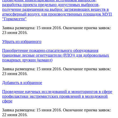
разработка проекта предельно допустимых выбросов,
получение разрешения на выброс загрязняющих веществ в
атмосферный воздух для производственных площадок МУП
"Горкомсети"
Заявка размещена: 15 июня 2016. Окончание приема заявок:
23 июня 2016.
Убрать из избранного
Приобретение пожарно-спасательного оборудования
(ранцевые лесные огнетушители (РЛО)) для добровольных
пожарных дружин (команд)
Заявка размещена: 15 июня 2016. Окончание приема заявок:
23 июня 2016.
Добавить в избранное
Проведение научных исследований и мониторингов в сфере
профилактики экстремистских проявлений в молодежной
сфере
Заявка размещена: 15 июня 2016. Окончание приема заявок:
22 июня 2016.