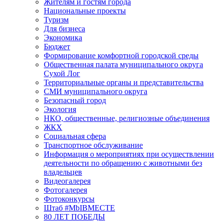
Жителям и гостям города
Национальные проекты
Туризм
Для бизнеса
Экономика
Бюджет
Формирование комфортной городской среды
Общественная палата муниципального округа
Сухой Лог
Территориальные органы и представительства
СМИ муниципального округа
Безопасный город
Экология
НКО, общественные, религиозные объединения
ЖКХ
Социальная сфера
Транспортное обслуживание
Информация о мероприятиях при осуществлении
деятельности по обращению с животными без
владельцев
Видеогалерея
Фотогалерея
Фотоконкурсы
Штаб #MbIBMECTE
80 ЛЕТ ПОБЕДЫ