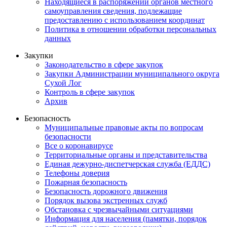
Находящиеся в распоряжении органов местного
самоуправления сведения, подлежащие
предоставлению с использованием координат
Политика в отношении обработки персональных
данных
Закупки
Законодательство в сфере закупок
Закупки Администрации муниципального округа
Сухой Лог
Контроль в сфере закупок
Архив
Безопасность
Муниципальные правовые акты по вопросам
безопасности
Все о коронавирусе
Территориальные органы и представительства
Единая дежурно-диспетчерская служба (ЕДДС)
Телефоны доверия
Пожарная безопасность
Безопасность дорожного движения
Порядок вызова экстренных служб
Обстановка с чрезвычайными ситуациями
Информация для населения (памятки, порядок