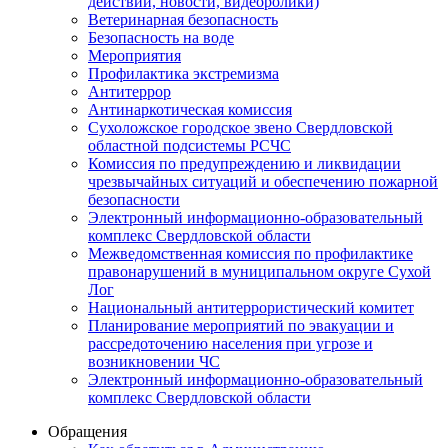
действий, новости, видеоролики)
Ветеринарная безопасность
Безопасность на воде
Мероприятия
Профилактика экстремизма
Антитеррор
Антинаркотическая комиссия
Сухоложское городское звено Свердловской
областной подсистемы РСЧС
Комиссия по предупреждению и ликвидации
чрезвычайных ситуаций и обеспечению пожарной
безопасности
Электронный информационно-образовательный
комплекс Cвердловской области
Межведомственная комиссия по профилактике
правонарушений в муниципальном округе Сухой
Лог
Национальный антитеррористический комитет
Планирование мероприятий по эвакуации и
рассредоточению населения при угрозе и
возникновении ЧС
Электронный информационно-образовательный
комплекс Свердловской области
Обращения