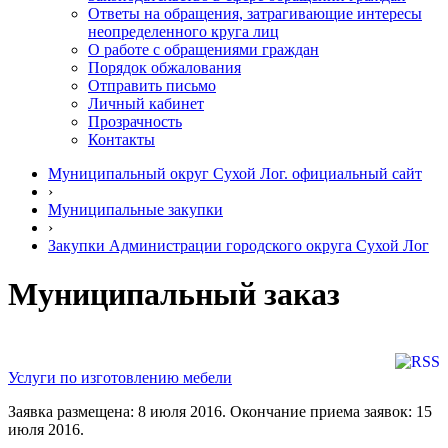
Ответы на обращения, затрагивающие интересы
неопределенного круга лиц
О работе с обращениями граждан
Порядок обжалования
Отправить письмо
Личный кабинет
Прозрачность
Контакты
Муниципальный округ Сухой Лог. официальный сайт
›
Муниципальные закупки
›
Закупки Администрации городского округа Сухой Лог
Муниципальный заказ
Услуги по изготовлению мебели
Заявка размещена: 8 июля 2016. Окончание приема заявок: 15
июля 2016.