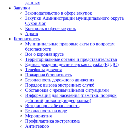
данных
Закупки
Законодательство в сфере закупок
Закупки Администрации муниципального округа
Сухой Лог
Контроль в сфере закупок
Архив
Безопасность
Муниципальные правовые акты по вопросам
безопасности
Все о коронавирусе
Территориальные органы и представительства
Единая дежурно-диспетчерская служба (ЕДДС)
Телефоны доверия
Пожарная безопасность
Безопасность дорожного движения
Порядок вызова экстренных служб
Обстановка с чрезвычайными ситуациями
Информация для населения (памятки, порядок
действий, новости, видеоролики)
Ветеринарная безопасность
Безопасность на воде
Мероприятия
Профилактика экстремизма
Антитеррор