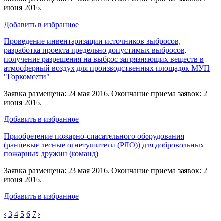
июня 2016.
Добавить в избранное
Проведение инвентаризации источников выбросов,
разработка проекта предельно допустимых выбросов,
получение разрешения на выброс загрязняющих веществ в
атмосферный воздух для производственных площадок МУП
"Горкомсети"
Заявка размещена: 24 мая 2016. Окончание приема заявок: 2
июня 2016.
Добавить в избранное
Приобретение пожарно-спасательного оборудования
(ранцевые лесные огнетушители (РЛО)) для добровольных
пожарных дружин (команд)
Заявка размещена: 23 мая 2016. Окончание приема заявок: 2
июня 2016.
Добавить в избранное
‹
3
4
5
6
7
›