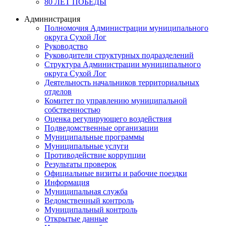
80 ЛЕТ ПОБЕДЫ
Администрация
Полномочия Администрации муниципального
округа Сухой Лог
Руководство
Руководители структурных подразделений
Структура Администрации муниципального
округа Сухой Лог
Деятельность начальников территориальных
отделов
Комитет по управлению муниципальной
собственностью
Оценка регулирующего воздействия
Подведомственные организации
Муниципальные программы
Муниципальные услуги
Противодействие коррупции
Результаты проверок
Официальные визиты и рабочие поездки
Информация
Муниципальная служба
Ведомственный контроль
Муниципальный контроль
Открытые данные