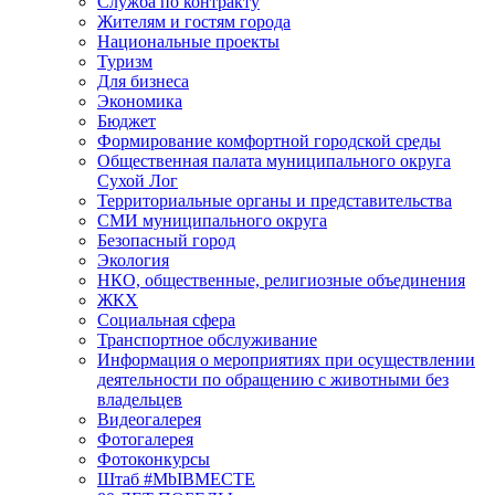
Служба по контракту
Жителям и гостям города
Национальные проекты
Туризм
Для бизнеса
Экономика
Бюджет
Формирование комфортной городской среды
Общественная палата муниципального округа
Сухой Лог
Территориальные органы и представительства
СМИ муниципального округа
Безопасный город
Экология
НКО, общественные, религиозные объединения
ЖКХ
Социальная сфера
Транспортное обслуживание
Информация о мероприятиях при осуществлении
деятельности по обращению с животными без
владельцев
Видеогалерея
Фотогалерея
Фотоконкурсы
Штаб #MbIBMECTE