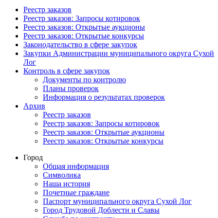
Реестр заказов
Реестр заказов: Запросы котировок
Реестр заказов: Открытые аукционы
Реестр заказов: Открытые конкурсы
Законодательство в сфере закупок
Закупки Администрации муниципального округа Сухой
Лог
Контроль в сфере закупок
Документы по контролю
Планы проверок
Информация о результатах проверок
Архив
Реестр заказов
Реестр заказов: Запросы котировок
Реестр заказов: Открытые аукционы
Реестр заказов: Открытые конкурсы
Город
Общая информация
Символика
Наша история
Почетные граждане
Паспорт муниципального округа Сухой Лог
Город Трудовой Доблести и Славы