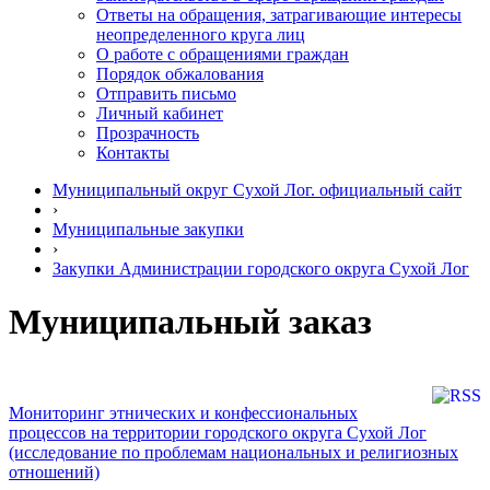
Ответы на обращения, затрагивающие интересы
неопределенного круга лиц
О работе с обращениями граждан
Порядок обжалования
Отправить письмо
Личный кабинет
Прозрачность
Контакты
Муниципальный округ Сухой Лог. официальный сайт
›
Муниципальные закупки
›
Закупки Администрации городского округа Сухой Лог
Муниципальный заказ
Мониторинг этнических и конфессиональных
процессов на территории городского округа Сухой Лог
(исследование по проблемам национальных и религиозных
отношений)