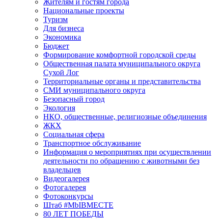
Жителям и гостям города
Национальные проекты
Туризм
Для бизнеса
Экономика
Бюджет
Формирование комфортной городской среды
Общественная палата муниципального округа
Сухой Лог
Территориальные органы и представительства
СМИ муниципального округа
Безопасный город
Экология
НКО, общественные, религиозные объединения
ЖКХ
Социальная сфера
Транспортное обслуживание
Информация о мероприятиях при осуществлении
деятельности по обращению с животными без
владельцев
Видеогалерея
Фотогалерея
Фотоконкурсы
Штаб #MbIBMECTE
80 ЛЕТ ПОБЕДЫ