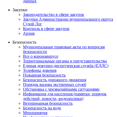
данных
Закупки
Законодательство в сфере закупок
Закупки Администрации муниципального округа
Сухой Лог
Контроль в сфере закупок
Архив
Безопасность
Муниципальные правовые акты по вопросам
безопасности
Все о коронавирусе
Территориальные органы и представительства
Единая дежурно-диспетчерская служба (ЕДДС)
Телефоны доверия
Пожарная безопасность
Безопасность дорожного движения
Порядок вызова экстренных служб
Обстановка с чрезвычайными ситуациями
Информация для населения (памятки, порядок
действий, новости, видеоролики)
Ветеринарная безопасность
Безопасность на воде
Мероприятия