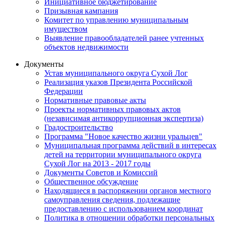
Инициативное бюджетирование
Призывная кампания
Комитет по управлению муниципальным
имуществом
Выявление правообладателей ранее учтенных
объектов недвижимости
Документы
Устав муниципального округа Сухой Лог
Реализация указов Президента Российской
Федерации
Нормативные правовые акты
Проекты нормативных правовых актов
(независимая антикоррупционная экспертиза)
Градостроительство
Программа "Новое качество жизни уральцев"
Муниципальная программа действий в интересах
детей на территории муниципального округа
Сухой Лог на 2013 - 2017 годы
Документы Советов и Комиссий
Общественное обсуждение
Находящиеся в распоряжении органов местного
самоуправления сведения, подлежащие
предоставлению с использованием координат
Политика в отношении обработки персональных