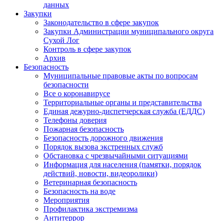
данных
Закупки
Законодательство в сфере закупок
Закупки Администрации муниципального округа
Сухой Лог
Контроль в сфере закупок
Архив
Безопасность
Муниципальные правовые акты по вопросам
безопасности
Все о коронавирусе
Территориальные органы и представительства
Единая дежурно-диспетчерская служба (ЕДДС)
Телефоны доверия
Пожарная безопасность
Безопасность дорожного движения
Порядок вызова экстренных служб
Обстановка с чрезвычайными ситуациями
Информация для населения (памятки, порядок
действий, новости, видеоролики)
Ветеринарная безопасность
Безопасность на воде
Мероприятия
Профилактика экстремизма
Антитеррор