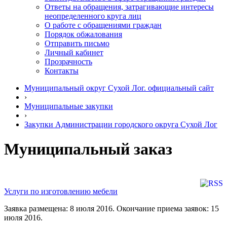
Ответы на обращения, затрагивающие интересы
неопределенного круга лиц
О работе с обращениями граждан
Порядок обжалования
Отправить письмо
Личный кабинет
Прозрачность
Контакты
Муниципальный округ Сухой Лог. официальный сайт
›
Муниципальные закупки
›
Закупки Администрации городского округа Сухой Лог
Муниципальный заказ
Услуги по изготовлению мебели
Заявка размещена: 8 июля 2016. Окончание приема заявок: 15
июля 2016.