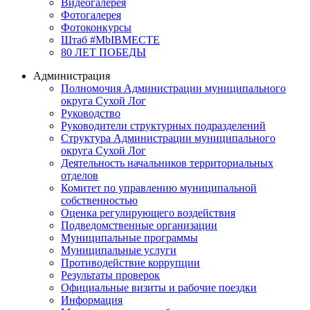
Видеогалерея
Фотогалерея
Фотоконкурсы
Штаб #MbIBMECTE
80 ЛЕТ ПОБЕДЫ
Администрация
Полномочия Администрации муниципального
округа Сухой Лог
Руководство
Руководители структурных подразделений
Структура Администрации муниципального
округа Сухой Лог
Деятельность начальников территориальных
отделов
Комитет по управлению муниципальной
собственностью
Оценка регулирующего воздействия
Подведомственные организации
Муниципальные программы
Муниципальные услуги
Противодействие коррупции
Результаты проверок
Официальные визиты и рабочие поездки
Информация