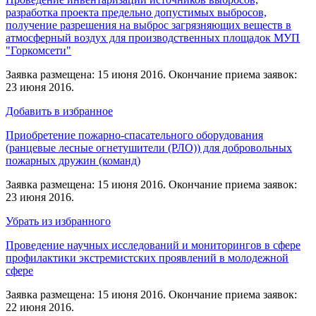
разработка проекта предельно допустимых выбросов,
получение разрешения на выброс загрязняющих веществ в
атмосферный воздух для производственных площадок МУП
"Горкомсети"
Заявка размещена: 15 июня 2016. Окончание приема заявок:
23 июня 2016.
Добавить в избранное
Приобретение пожарно-спасательного оборудования
(ранцевые лесные огнетушители (РЛО)) для добровольных
пожарных дружин (команд)
Заявка размещена: 15 июня 2016. Окончание приема заявок:
23 июня 2016.
Убрать из избранного
Проведение научных исследований и мониторингов в сфере
профилактики экстремистских проявлений в молодежной
сфере
Заявка размещена: 15 июня 2016. Окончание приема заявок:
22 июня 2016.