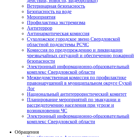
действий, новости, видеоролики)
Ветеринарная безопасность
Безопасность на воде
Мероприятия
Профилактика экстремизма
Антитеррор
Антинаркотическая комиссия
Сухоложское городское звено Свердловской
областной подсистемы РСЧС
Комиссия по предупреждению и ликвидации
чрезвычайных ситуаций и обеспечению пожарной
безопасности
Электронный информационно-образовательный
комплекс Cвердловской области
Межведомственная комиссия по профилактике
правонарушений в муниципальном округе Сухой
Лог
Национальный антитеррористический комитет
Планирование мероприятий по эвакуации и
рассредоточению населения при угрозе и
возникновении ЧС
Электронный информационно-образовательный
комплекс Свердловской области
Обращения