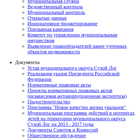
Муниципальная служба
Ведомственный контроль
Муниципальный контроль
Открытые данные
Инициативное бюджетирование
Призывная кампания
Комитет по управлению муниципальным
имуществом
Выявление правообладателей ранее учтенных
объектов недвижимости
Документы
Устав муниципального округа Сухой Лог
Реализация указов Президента Российской
Федерации
Нормативные правовые акты
Проекты нормативных правовых актов
(независимая антикоррупционная экспертиза)
Градостроительство
Программа "Новое качество жизни уральцев"
Муниципальная программа действий в интересах
детей на территории муниципального округа
Сухой Лог на 2013 - 2017 годы
Документы Советов и Комиссий
Общественное обсуждение