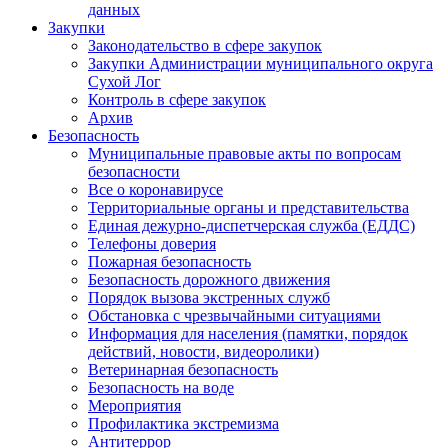
данных
Закупки
Законодательство в сфере закупок
Закупки Администрации муниципального округа
Сухой Лог
Контроль в сфере закупок
Архив
Безопасность
Муниципальные правовые акты по вопросам
безопасности
Все о коронавирусе
Территориальные органы и представительства
Единая дежурно-диспетчерская служба (ЕДДС)
Телефоны доверия
Пожарная безопасность
Безопасность дорожного движения
Порядок вызова экстренных служб
Обстановка с чрезвычайными ситуациями
Информация для населения (памятки, порядок
действий, новости, видеоролики)
Ветеринарная безопасность
Безопасность на воде
Мероприятия
Профилактика экстремизма
Антитеррор