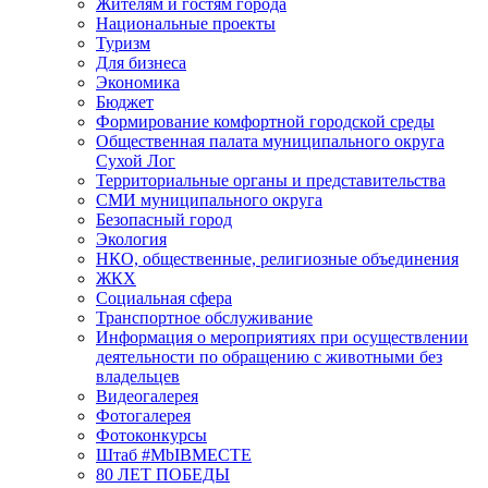
Жителям и гостям города
Национальные проекты
Туризм
Для бизнеса
Экономика
Бюджет
Формирование комфортной городской среды
Общественная палата муниципального округа
Сухой Лог
Территориальные органы и представительства
СМИ муниципального округа
Безопасный город
Экология
НКО, общественные, религиозные объединения
ЖКХ
Социальная сфера
Транспортное обслуживание
Информация о мероприятиях при осуществлении
деятельности по обращению с животными без
владельцев
Видеогалерея
Фотогалерея
Фотоконкурсы
Штаб #MbIBMECTE
80 ЛЕТ ПОБЕДЫ