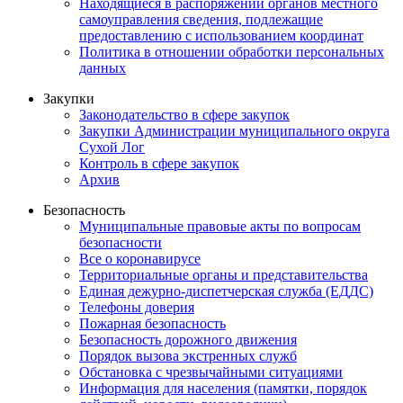
Находящиеся в распоряжении органов местного
самоуправления сведения, подлежащие
предоставлению с использованием координат
Политика в отношении обработки персональных
данных
Закупки
Законодательство в сфере закупок
Закупки Администрации муниципального округа
Сухой Лог
Контроль в сфере закупок
Архив
Безопасность
Муниципальные правовые акты по вопросам
безопасности
Все о коронавирусе
Территориальные органы и представительства
Единая дежурно-диспетчерская служба (ЕДДС)
Телефоны доверия
Пожарная безопасность
Безопасность дорожного движения
Порядок вызова экстренных служб
Обстановка с чрезвычайными ситуациями
Информация для населения (памятки, порядок