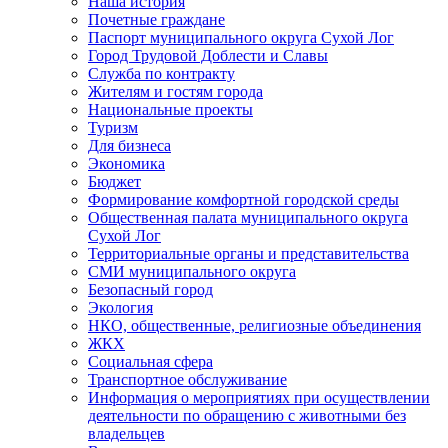
Наша история
Почетные граждане
Паспорт муниципального округа Сухой Лог
Город Трудовой Доблести и Славы
Служба по контракту
Жителям и гостям города
Национальные проекты
Туризм
Для бизнеса
Экономика
Бюджет
Формирование комфортной городской среды
Общественная палата муниципального округа
Сухой Лог
Территориальные органы и представительства
СМИ муниципального округа
Безопасный город
Экология
НКО, общественные, религиозные объединения
ЖКХ
Социальная сфера
Транспортное обслуживание
Информация о мероприятиях при осуществлении
деятельности по обращению с животными без
владельцев