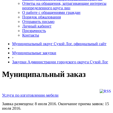
Ответы на обращения, затрагивающие интересы
неопределенного круга лиц
О работе с обращениями граждан
Порядок обжалования
Отправить письмо
Личный кабинет
Прозрачность
Контакты
Муниципальный округ Сухой Лог. официальный сайт
›
Муниципальные закупки
›
Закупки Администрации городского округа Сухой Лог
Муниципальный заказ
Услуги по изготовлению мебели
Заявка размещена: 8 июля 2016. Окончание приема заявок: 15
июля 2016.