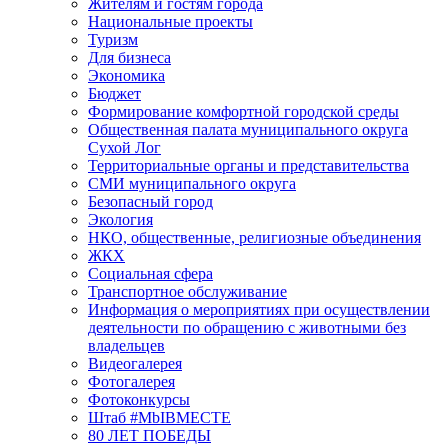
Жителям и гостям города
Национальные проекты
Туризм
Для бизнеса
Экономика
Бюджет
Формирование комфортной городской среды
Общественная палата муниципального округа
Сухой Лог
Территориальные органы и представительства
СМИ муниципального округа
Безопасный город
Экология
НКО, общественные, религиозные объединения
ЖКХ
Социальная сфера
Транспортное обслуживание
Информация о мероприятиях при осуществлении
деятельности по обращению с животными без
владельцев
Видеогалерея
Фотогалерея
Фотоконкурсы
Штаб #MbIBMECTE
80 ЛЕТ ПОБЕДЫ