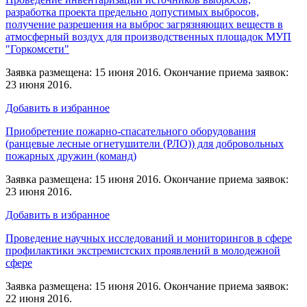
разработка проекта предельно допустимых выбросов,
получение разрешения на выброс загрязняющих веществ в
атмосферный воздух для производственных площадок МУП
"Горкомсети"
Заявка размещена: 15 июня 2016. Окончание приема заявок:
23 июня 2016.
Добавить в избранное
Приобретение пожарно-спасательного оборудования
(ранцевые лесные огнетушители (РЛО)) для добровольных
пожарных дружин (команд)
Заявка размещена: 15 июня 2016. Окончание приема заявок:
23 июня 2016.
Добавить в избранное
Проведение научных исследований и мониторингов в сфере
профилактики экстремистских проявлений в молодежной
сфере
Заявка размещена: 15 июня 2016. Окончание приема заявок:
22 июня 2016.