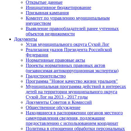
Открытые данные
Инициативное бюджетирование
Призывная кампания
Комитет по управлению муниципальным
имуществом
Выявление правообладателей ранее учтенных
объектов недвижимости
Документы
Устав муниципального округа Сухой Лог
Реализация указов Президента Российской
Федерации
Нормативные правовые акты
Проекты нормативных правовых актов
(независимая антикоррупционная экспертиза)
Градостроительство
Программа "Новое качество жизни уральцев"
Муниципальная программа действий в интересах
детей на территории муниципального округа
Сухой Лог на 2013 - 2017 годы
Документы Советов и Комиссий
Общественное обсуждение
Находящиеся в распоряжении органов местного
самоуправления сведения, подлежащие
предоставлению с использованием координат
Политика в отношении обработки персональных