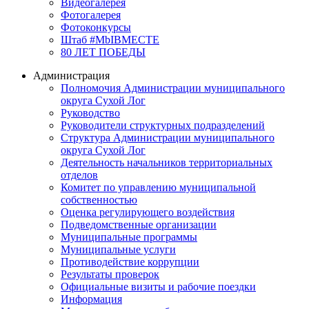
Видеогалерея
Фотогалерея
Фотоконкурсы
Штаб #MbIBMECTE
80 ЛЕТ ПОБЕДЫ
Администрация
Полномочия Администрации муниципального
округа Сухой Лог
Руководство
Руководители структурных подразделений
Структура Администрации муниципального
округа Сухой Лог
Деятельность начальников территориальных
отделов
Комитет по управлению муниципальной
собственностью
Оценка регулирующего воздействия
Подведомственные организации
Муниципальные программы
Муниципальные услуги
Противодействие коррупции
Результаты проверок
Официальные визиты и рабочие поездки
Информация