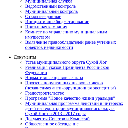
Муниципальная служба
Ведомственный контроль
Муниципальный контроль
Открытые данные
Инициативное бюджетирование
Призывная кампания
Комитет по управлению муниципальным
имуществом
Выявление правообладателей ранее учтенных
объектов недвижимости
Документы
Устав муниципального округа Сухой Лог
Реализация указов Президента Российской
Федерации
Нормативные правовые акты
Проекты нормативных правовых актов
(независимая антикоррупционная экспертиза)
Градостроительство
Программа "Новое качество жизни уральцев"
Муниципальная программа действий в интересах
детей на территории муниципального округа
Сухой Лог на 2013 - 2017 годы
Документы Советов и Комиссий
Общественное обсуждение