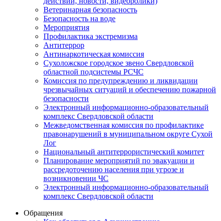
действий, новости, видеоролики)
Ветеринарная безопасность
Безопасность на воде
Мероприятия
Профилактика экстремизма
Антитеррор
Антинаркотическая комиссия
Сухоложское городское звено Свердловской
областной подсистемы РСЧС
Комиссия по предупреждению и ликвидации
чрезвычайных ситуаций и обеспечению пожарной
безопасности
Электронный информационно-образовательный
комплекс Cвердловской области
Межведомственная комиссия по профилактике
правонарушений в муниципальном округе Сухой
Лог
Национальный антитеррористический комитет
Планирование мероприятий по эвакуации и
рассредоточению населения при угрозе и
возникновении ЧС
Электронный информационно-образовательный
комплекс Свердловской области
Обращения