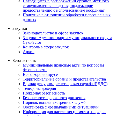
Находящиеся в распоряжении органов местного
самоуправления сведения, подлежащие
предоставлению с использованием координат
Политика в отношении обработки персональных
данных
Закупки
Законодательство в сфере закупок
Закупки Администрации муниципального округа
Сухой Лог
Контроль в сфере закупок
Архив
Безопасность
Муниципальные правовые акты по вопросам
безопасности
Все о коронавирусе
Территориальные органы и представительства
Единая дежурно-диспетчерская служба (ЕДДС)
Телефоны доверия
Пожарная безопасность
Безопасность дорожного движения
Порядок вызова экстренных служб
Обстановка с чрезвычайными ситуациями
Информация для населения (памятки, порядок