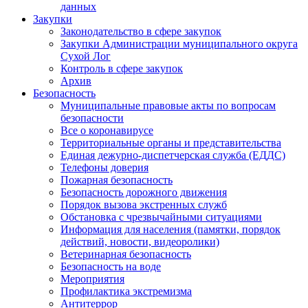
данных
Закупки
Законодательство в сфере закупок
Закупки Администрации муниципального округа
Сухой Лог
Контроль в сфере закупок
Архив
Безопасность
Муниципальные правовые акты по вопросам
безопасности
Все о коронавирусе
Территориальные органы и представительства
Единая дежурно-диспетчерская служба (ЕДДС)
Телефоны доверия
Пожарная безопасность
Безопасность дорожного движения
Порядок вызова экстренных служб
Обстановка с чрезвычайными ситуациями
Информация для населения (памятки, порядок
действий, новости, видеоролики)
Ветеринарная безопасность
Безопасность на воде
Мероприятия
Профилактика экстремизма
Антитеррор