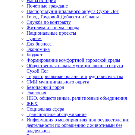
Наша история
Почетные граждане
Паспорт муниципального округа Сухой Лог
Город Трудовой Доблести и Славы
Служба по контракту
Жителям и гостям города
Национальные проекты
Туризм
Для бизнеса
Экономика
Бюджет
Формирование комфортной городской среды
Общественная палата муниципального округа
Сухой Лог
Территориальные органы и представительства
СМИ муниципального округа
Безопасный город
Экология
НКО, общественные, религиозные объединения
ЖКХ
Социальная сфера
Транспортное обслуживание
Информация о мероприятиях при осуществлении
деятельности по обращению с животными без
владельцев