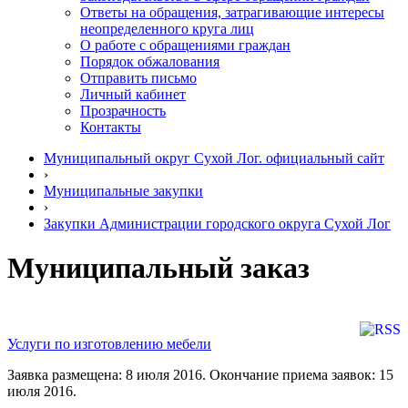
Ответы на обращения, затрагивающие интересы
неопределенного круга лиц
О работе с обращениями граждан
Порядок обжалования
Отправить письмо
Личный кабинет
Прозрачность
Контакты
Муниципальный округ Сухой Лог. официальный сайт
›
Муниципальные закупки
›
Закупки Администрации городского округа Сухой Лог
Муниципальный заказ
Услуги по изготовлению мебели
Заявка размещена: 8 июля 2016. Окончание приема заявок: 15
июля 2016.