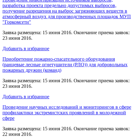
разработка проекта предельно допустимых выбросов,
получение разрешения на выброс загрязняющих веществ в
атмосферный воздух для производственных площадок МУП
"Горкомсети"
Заявка размещена: 15 июня 2016. Окончание приема заявок:
23 июня 2016.
Добавить в избранное
Приобретение пожарно-спасательного оборудования
(ранцевые лесные огнетушители (РЛО)) для добровольных
пожарных дружин (команд)
Заявка размещена: 15 июня 2016. Окончание приема заявок:
23 июня 2016.
Добавить в избранное
Проведение научных исследований и мониторингов в сфере
профилактики экстремистских проявлений в молодежной
сфере
Заявка размещена: 15 июня 2016. Окончание приема заявок:
22 июня 2016.