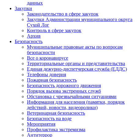
данных
Закупки
Законодательство в сфере закупок
Закупки Администрации муниципального округа
Сухой Лог
Контроль в сфере закупок
Архив
Безопасность
Муниципальные правовые акты по вопросам
безопасности
Все о коронавирусе
Территориальные органы и представительства
Единая дежурно-диспетчерская служба (ЕДДС)
Телефоны доверия
Пожарная безопасность
Безопасность дорожного движения
Порядок вызова экстренных служб
Обстановка с чрезвычайными ситуациями
Информация для населения (памятки, порядок
действий, новости, видеоролики)
Ветеринарная безопасность
Безопасность на воде
Мероприятия
Профилактика экстремизма
Антитеррор