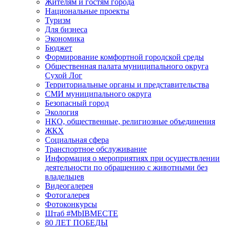
Жителям и гостям города
Национальные проекты
Туризм
Для бизнеса
Экономика
Бюджет
Формирование комфортной городской среды
Общественная палата муниципального округа
Сухой Лог
Территориальные органы и представительства
СМИ муниципального округа
Безопасный город
Экология
НКО, общественные, религиозные объединения
ЖКХ
Социальная сфера
Транспортное обслуживание
Информация о мероприятиях при осуществлении
деятельности по обращению с животными без
владельцев
Видеогалерея
Фотогалерея
Фотоконкурсы
Штаб #MbIBMECTE
80 ЛЕТ ПОБЕДЫ