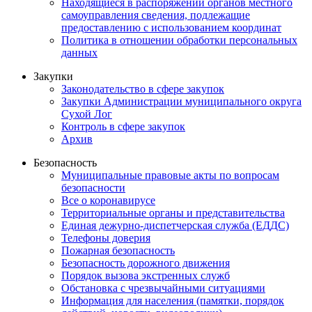
Находящиеся в распоряжении органов местного
самоуправления сведения, подлежащие
предоставлению с использованием координат
Политика в отношении обработки персональных
данных
Закупки
Законодательство в сфере закупок
Закупки Администрации муниципального округа
Сухой Лог
Контроль в сфере закупок
Архив
Безопасность
Муниципальные правовые акты по вопросам
безопасности
Все о коронавирусе
Территориальные органы и представительства
Единая дежурно-диспетчерская служба (ЕДДС)
Телефоны доверия
Пожарная безопасность
Безопасность дорожного движения
Порядок вызова экстренных служб
Обстановка с чрезвычайными ситуациями
Информация для населения (памятки, порядок