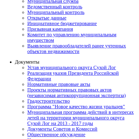
Муниципальная служба
Ведомственный контроль
Муниципальный контроль
Открытые данные
Инициативное бюджетирование
Призывная кампания
Комитет по управлению муниципальным
имуществом
Выявление правообладателей ранее учтенных
объектов недвижимости
Документы
Устав муниципального округа Сухой Лог
Реализация указов Президента Российской
Федерации
Нормативные правовые акты
Проекты нормативных правовых актов
(независимая антикоррупционная экспертиза)
Градостроительство
Программа "Новое качество жизни уральцев"
Муниципальная программа действий в интересах
детей на территории муниципального округа
Сухой Лог на 2013 - 2017 годы
Документы Советов и Комиссий
Общественное обсуждение