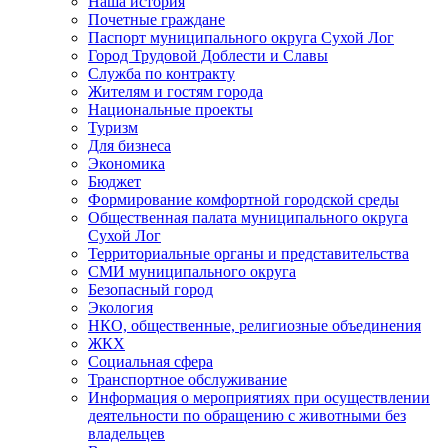
Наша история
Почетные граждане
Паспорт муниципального округа Сухой Лог
Город Трудовой Доблести и Славы
Служба по контракту
Жителям и гостям города
Национальные проекты
Туризм
Для бизнеса
Экономика
Бюджет
Формирование комфортной городской среды
Общественная палата муниципального округа
Сухой Лог
Территориальные органы и представительства
СМИ муниципального округа
Безопасный город
Экология
НКО, общественные, религиозные объединения
ЖКХ
Социальная сфера
Транспортное обслуживание
Информация о мероприятиях при осуществлении
деятельности по обращению с животными без
владельцев