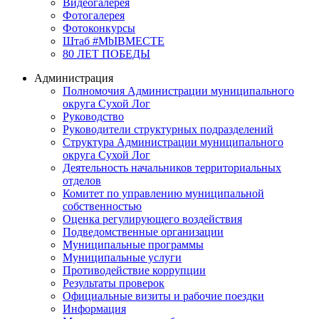
Видеогалерея
Фотогалерея
Фотоконкурсы
Штаб #MbIBMECTE
80 ЛЕТ ПОБЕДЫ
Администрация
Полномочия Администрации муниципального
округа Сухой Лог
Руководство
Руководители структурных подразделений
Структура Администрации муниципального
округа Сухой Лог
Деятельность начальников территориальных
отделов
Комитет по управлению муниципальной
собственностью
Оценка регулирующего воздействия
Подведомственные организации
Муниципальные программы
Муниципальные услуги
Противодействие коррупции
Результаты проверок
Официальные визиты и рабочие поездки
Информация