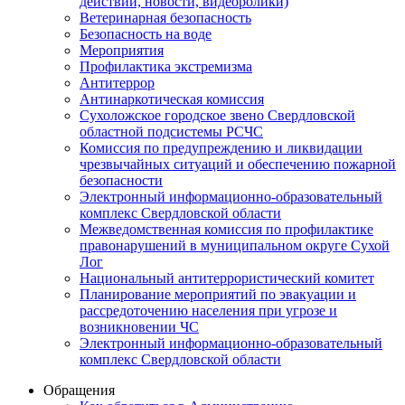
действий, новости, видеоролики)
Ветеринарная безопасность
Безопасность на воде
Мероприятия
Профилактика экстремизма
Антитеррор
Антинаркотическая комиссия
Сухоложское городское звено Свердловской
областной подсистемы РСЧС
Комиссия по предупреждению и ликвидации
чрезвычайных ситуаций и обеспечению пожарной
безопасности
Электронный информационно-образовательный
комплекс Cвердловской области
Межведомственная комиссия по профилактике
правонарушений в муниципальном округе Сухой
Лог
Национальный антитеррористический комитет
Планирование мероприятий по эвакуации и
рассредоточению населения при угрозе и
возникновении ЧС
Электронный информационно-образовательный
комплекс Свердловской области
Обращения