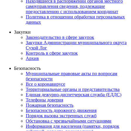
Находящиеся в распоряжении органов местного
самоуправления сведения, подлежащие
предоставлению с использованием координат
Политика в отношении обработки персональных
данных
Закупки
Законодательство в сфере закупок
Закупки Администрации муниципального округа
Сухой Лог
Контроль в сфере закупок
Архив
Безопасность
Муниципальные правовые акты по вопросам
безопасности
Все о коронавирусе
Территориальные органы и представительства
Единая дежурно-диспетчерская служба (ЕДДС)
Телефоны доверия
Пожарная безопасность
Безопасность дорожного движения
Порядок вызова экстренных служб
Обстановка с чрезвычайными ситуациями
Информация для населения (памятки, порядок