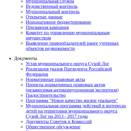
Муниципальная служба
Ведомственный контроль
Муниципальный контроль
Открытые данные
Инициативное бюджетирование
Призывная кампания
Комитет по управлению муниципальным
имуществом
Выявление правообладателей ранее учтенных
объектов недвижимости
Документы
Устав муниципального округа Сухой Лог
Реализация указов Президента Российской
Федерации
Нормативные правовые акты
Проекты нормативных правовых актов
(независимая антикоррупционная экспертиза)
Градостроительство
Программа "Новое качество жизни уральцев"
Муниципальная программа действий в интересах
детей на территории муниципального округа
Сухой Лог на 2013 - 2017 годы
Документы Советов и Комиссий
Общественное обсуждение