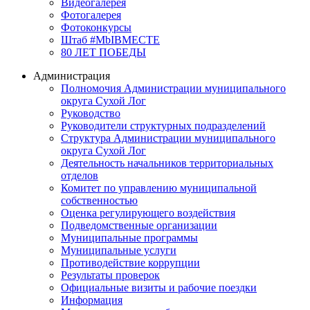
Видеогалерея
Фотогалерея
Фотоконкурсы
Штаб #MbIBMECTE
80 ЛЕТ ПОБЕДЫ
Администрация
Полномочия Администрации муниципального
округа Сухой Лог
Руководство
Руководители структурных подразделений
Структура Администрации муниципального
округа Сухой Лог
Деятельность начальников территориальных
отделов
Комитет по управлению муниципальной
собственностью
Оценка регулирующего воздействия
Подведомственные организации
Муниципальные программы
Муниципальные услуги
Противодействие коррупции
Результаты проверок
Официальные визиты и рабочие поездки
Информация