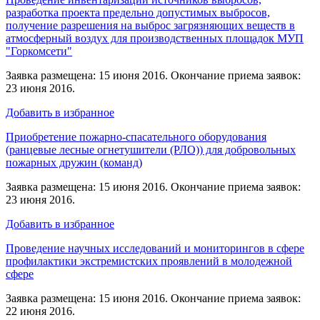
разработка проекта предельно допустимых выбросов,
получение разрешения на выброс загрязняющих веществ в
атмосферный воздух для производственных площадок МУП
"Горкомсети"
Заявка размещена: 15 июня 2016. Окончание приема заявок:
23 июня 2016.
Добавить в избранное
Приобретение пожарно-спасательного оборудования
(ранцевые лесные огнетушители (РЛО)) для добровольных
пожарных дружин (команд)
Заявка размещена: 15 июня 2016. Окончание приема заявок:
23 июня 2016.
Добавить в избранное
Проведение научных исследований и мониторингов в сфере
профилактики экстремистских проявлений в молодежной
сфере
Заявка размещена: 15 июня 2016. Окончание приема заявок:
22 июня 2016.