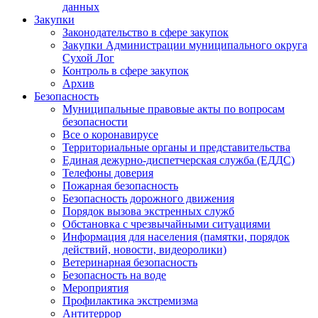
данных
Закупки
Законодательство в сфере закупок
Закупки Администрации муниципального округа
Сухой Лог
Контроль в сфере закупок
Архив
Безопасность
Муниципальные правовые акты по вопросам
безопасности
Все о коронавирусе
Территориальные органы и представительства
Единая дежурно-диспетчерская служба (ЕДДС)
Телефоны доверия
Пожарная безопасность
Безопасность дорожного движения
Порядок вызова экстренных служб
Обстановка с чрезвычайными ситуациями
Информация для населения (памятки, порядок
действий, новости, видеоролики)
Ветеринарная безопасность
Безопасность на воде
Мероприятия
Профилактика экстремизма
Антитеррор