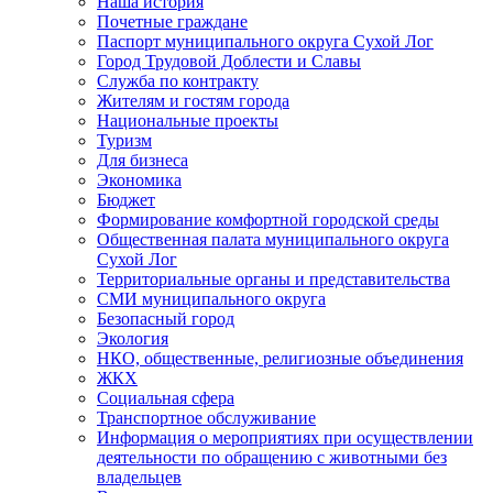
Наша история
Почетные граждане
Паспорт муниципального округа Сухой Лог
Город Трудовой Доблести и Славы
Служба по контракту
Жителям и гостям города
Национальные проекты
Туризм
Для бизнеса
Экономика
Бюджет
Формирование комфортной городской среды
Общественная палата муниципального округа
Сухой Лог
Территориальные органы и представительства
СМИ муниципального округа
Безопасный город
Экология
НКО, общественные, религиозные объединения
ЖКХ
Социальная сфера
Транспортное обслуживание
Информация о мероприятиях при осуществлении
деятельности по обращению с животными без
владельцев