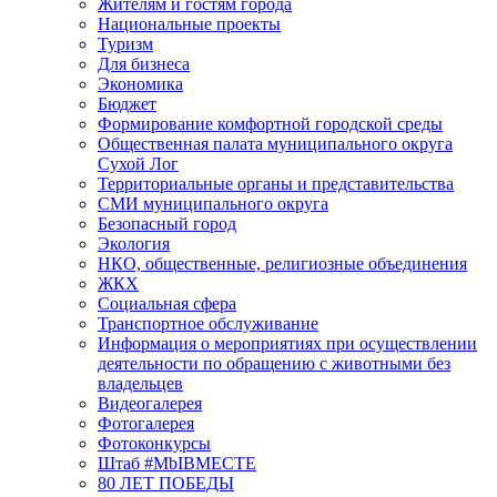
Жителям и гостям города
Национальные проекты
Туризм
Для бизнеса
Экономика
Бюджет
Формирование комфортной городской среды
Общественная палата муниципального округа
Сухой Лог
Территориальные органы и представительства
СМИ муниципального округа
Безопасный город
Экология
НКО, общественные, религиозные объединения
ЖКХ
Социальная сфера
Транспортное обслуживание
Информация о мероприятиях при осуществлении
деятельности по обращению с животными без
владельцев
Видеогалерея
Фотогалерея
Фотоконкурсы
Штаб #MbIBMECTE
80 ЛЕТ ПОБЕДЫ