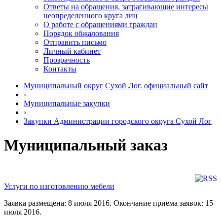
Ответы на обращения, затрагивающие интересы
неопределенного круга лиц
О работе с обращениями граждан
Порядок обжалования
Отправить письмо
Личный кабинет
Прозрачность
Контакты
Муниципальный округ Сухой Лог. официальный сайт
›
Муниципальные закупки
›
Закупки Администрации городского округа Сухой Лог
Муниципальный заказ
Услуги по изготовлению мебели
Заявка размещена: 8 июля 2016. Окончание приема заявок: 15
июля 2016.