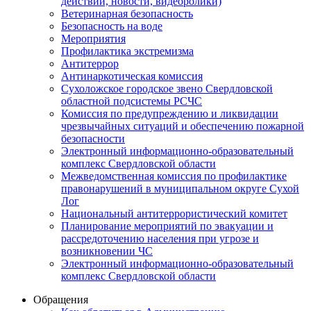
действий, новости, видеоролики)
Ветеринарная безопасность
Безопасность на воде
Мероприятия
Профилактика экстремизма
Антитеррор
Антинаркотическая комиссия
Сухоложское городское звено Свердловской
областной подсистемы РСЧС
Комиссия по предупреждению и ликвидации
чрезвычайных ситуаций и обеспечению пожарной
безопасности
Электронный информационно-образовательный
комплекс Cвердловской области
Межведомственная комиссия по профилактике
правонарушений в муниципальном округе Сухой
Лог
Национальный антитеррористический комитет
Планирование мероприятий по эвакуации и
рассредоточению населения при угрозе и
возникновении ЧС
Электронный информационно-образовательный
комплекс Свердловской области
Обращения