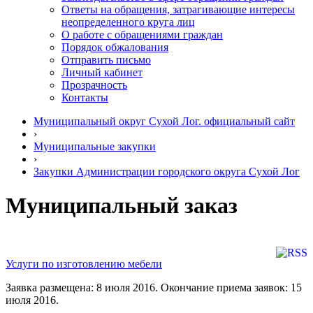
Ответы на обращения, затрагивающие интересы
неопределенного круга лиц
О работе с обращениями граждан
Порядок обжалования
Отправить письмо
Личный кабинет
Прозрачность
Контакты
Муниципальный округ Сухой Лог. официальный сайт
›
Муниципальные закупки
›
Закупки Администрации городского округа Сухой Лог
Муниципальный заказ
Услуги по изготовлению мебели
Заявка размещена: 8 июля 2016. Окончание приема заявок: 15
июля 2016.