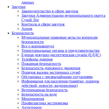
данных
Закупки
Законодательство в сфере закупок
Закупки Администрации муниципального округа
Сухой Лог
Контроль в сфере закупок
Архив
Безопасность
Муниципальные правовые акты по вопросам
безопасности
Все о коронавирусе
Территориальные органы и представительства
Единая дежурно-диспетчерская служба (ЕДДС)
Телефоны доверия
Пожарная безопасность
Безопасность дорожного движения
Порядок вызова экстренных служб
Обстановка с чрезвычайными ситуациями
Информация для населения (памятки, порядок
действий, новости, видеоролики)
Ветеринарная безопасность
Безопасность на воде
Мероприятия
Профилактика экстремизма
Антитеррор