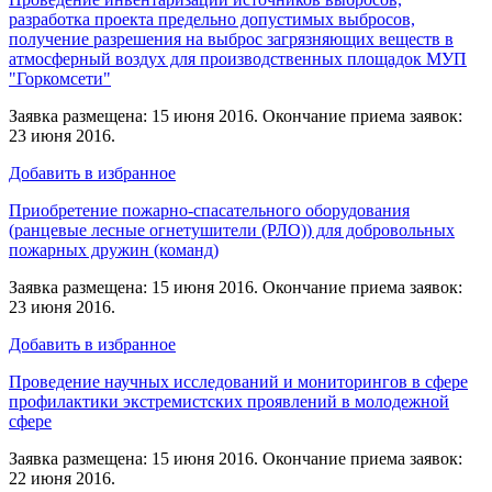
разработка проекта предельно допустимых выбросов,
получение разрешения на выброс загрязняющих веществ в
атмосферный воздух для производственных площадок МУП
"Горкомсети"
Заявка размещена: 15 июня 2016. Окончание приема заявок:
23 июня 2016.
Добавить в избранное
Приобретение пожарно-спасательного оборудования
(ранцевые лесные огнетушители (РЛО)) для добровольных
пожарных дружин (команд)
Заявка размещена: 15 июня 2016. Окончание приема заявок:
23 июня 2016.
Добавить в избранное
Проведение научных исследований и мониторингов в сфере
профилактики экстремистских проявлений в молодежной
сфере
Заявка размещена: 15 июня 2016. Окончание приема заявок:
22 июня 2016.