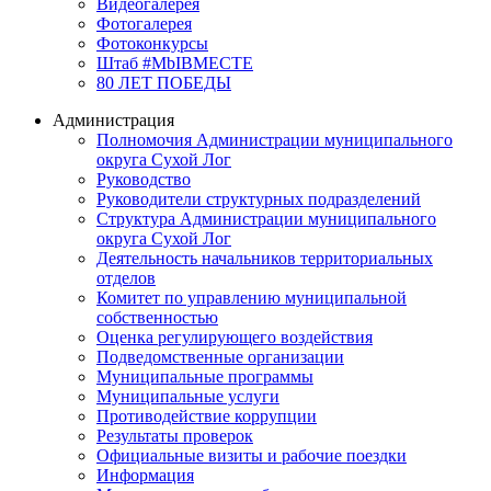
Видеогалерея
Фотогалерея
Фотоконкурсы
Штаб #MbIBMECTE
80 ЛЕТ ПОБЕДЫ
Администрация
Полномочия Администрации муниципального
округа Сухой Лог
Руководство
Руководители структурных подразделений
Структура Администрации муниципального
округа Сухой Лог
Деятельность начальников территориальных
отделов
Комитет по управлению муниципальной
собственностью
Оценка регулирующего воздействия
Подведомственные организации
Муниципальные программы
Муниципальные услуги
Противодействие коррупции
Результаты проверок
Официальные визиты и рабочие поездки
Информация