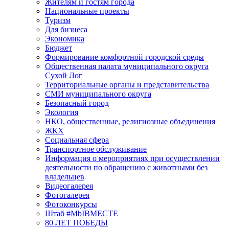
Жителям и гостям города
Национальные проекты
Туризм
Для бизнеса
Экономика
Бюджет
Формирование комфортной городской среды
Общественная палата муниципального округа
Сухой Лог
Территориальные органы и представительства
СМИ муниципального округа
Безопасный город
Экология
НКО, общественные, религиозные объединения
ЖКХ
Социальная сфера
Транспортное обслуживание
Информация о мероприятиях при осуществлении
деятельности по обращению с животными без
владельцев
Видеогалерея
Фотогалерея
Фотоконкурсы
Штаб #MbIBMECTE
80 ЛЕТ ПОБЕДЫ