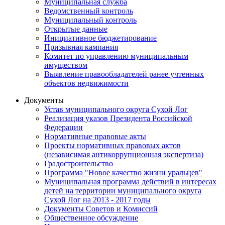
Муниципальная служба
Ведомственный контроль
Муниципальный контроль
Открытые данные
Инициативное бюджетирование
Призывная кампания
Комитет по управлению муниципальным
имуществом
Выявление правообладателей ранее учтенных
объектов недвижимости
Документы
Устав муниципального округа Сухой Лог
Реализация указов Президента Российской
Федерации
Нормативные правовые акты
Проекты нормативных правовых актов
(независимая антикоррупционная экспертиза)
Градостроительство
Программа "Новое качество жизни уральцев"
Муниципальная программа действий в интересах
детей на территории муниципального округа
Сухой Лог на 2013 - 2017 годы
Документы Советов и Комиссий
Общественное обсуждение