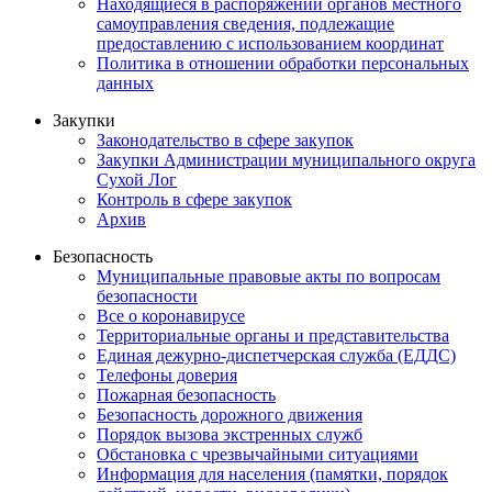
Находящиеся в распоряжении органов местного
самоуправления сведения, подлежащие
предоставлению с использованием координат
Политика в отношении обработки персональных
данных
Закупки
Законодательство в сфере закупок
Закупки Администрации муниципального округа
Сухой Лог
Контроль в сфере закупок
Архив
Безопасность
Муниципальные правовые акты по вопросам
безопасности
Все о коронавирусе
Территориальные органы и представительства
Единая дежурно-диспетчерская служба (ЕДДС)
Телефоны доверия
Пожарная безопасность
Безопасность дорожного движения
Порядок вызова экстренных служб
Обстановка с чрезвычайными ситуациями
Информация для населения (памятки, порядок