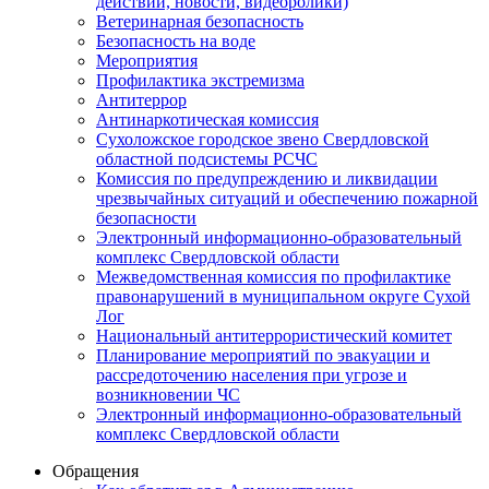
действий, новости, видеоролики)
Ветеринарная безопасность
Безопасность на воде
Мероприятия
Профилактика экстремизма
Антитеррор
Антинаркотическая комиссия
Сухоложское городское звено Свердловской
областной подсистемы РСЧС
Комиссия по предупреждению и ликвидации
чрезвычайных ситуаций и обеспечению пожарной
безопасности
Электронный информационно-образовательный
комплекс Cвердловской области
Межведомственная комиссия по профилактике
правонарушений в муниципальном округе Сухой
Лог
Национальный антитеррористический комитет
Планирование мероприятий по эвакуации и
рассредоточению населения при угрозе и
возникновении ЧС
Электронный информационно-образовательный
комплекс Свердловской области
Обращения