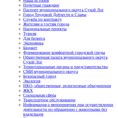
Наша история
Почетные граждане
Паспорт муниципального округа Сухой Лог
Город Трудовой Доблести и Славы
Служба по контракту
Жителям и гостям города
Национальные проекты
Туризм
Для бизнеса
Экономика
Бюджет
Формирование комфортной городской среды
Общественная палата муниципального округа
Сухой Лог
Территориальные органы и представительства
СМИ муниципального округа
Безопасный город
Экология
НКО, общественные, религиозные объединения
ЖКХ
Социальная сфера
Транспортное обслуживание
Информация о мероприятиях при осуществлении
деятельности по обращению с животными без
владельцев