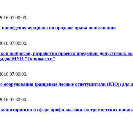
016 07:00:00.
 проведения аукциона по продаже права пользования
016 07:00:00.
ков выбросов, разработка проекта предельно допустимых в
ощадок МУП "Горкомсети"
016 07:00:00.
о оборудования (ранцевые лесные огнетушители (РЛО)) для
016 07:30:00.
 мониторингов в сфере профилактики экстремистских прояв