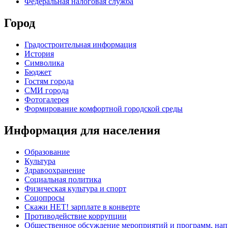
Федеральная налоговая служба
Город
Градостроительная информация
История
Символика
Бюджет
Гостям города
СМИ города
Фотогалерея
Формирование комфортной городской среды
Информация для населения
Образование
Культура
Здравоохранение
Социальная политика
Физическая культура и спорт
Соцопросы
Скажи НЕТ! зарплате в конверте
Противодействие коррупции
Общественное обсуждение мероприятий и программ, нап