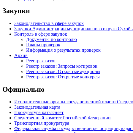
Закупки
Законодательство в сфере закупок
Закупки Администрации муниципального округа Сухой 
Контроль в сфере закупок
Документы по контролю
Планы проверок
Информация о результатах проверок
Архив
Реестр заказов
Реестр заказов: Запросы котировок
Реестр заказов: Открытые аукционы
Реестр заказов: Открытые конкурсы
Официально
Исполнительные органы государственной власти Свердл
Законодательная карта
Прокуратура разъясняет
Следственный комитет Российской Федерации
Транспортная прокуратура
Федеральная служба государственной регистрации, кадаст