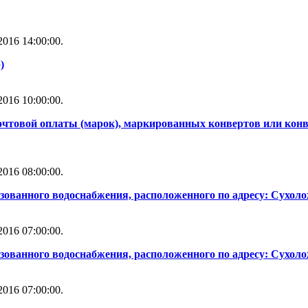
016 14:00:00.
)
016 10:00:00.
почтовой оплаты (марок), маркированных конвертов или кон
016 08:00:00.
ованного водоснабжения, расположенного по адресу: Сухолож
016 07:00:00.
зованного водоснабжения, расположенного по адресу: Сухол
016 07:00:00.