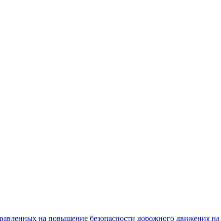
равленных на повышение безопасности дорожного движения на 