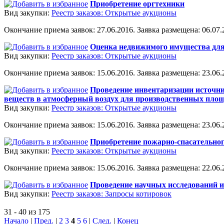
Приобретение оргтехники
Вид закупки:
Реестр заказов: Открытые аукционы
Окончание приема заявок: 27.06.2016. Заявка размещена: 06.07.2
Оценка недвижимого имущества для
Вид закупки:
Реестр заказов: Открытые аукционы
Окончание приема заявок: 15.06.2016. Заявка размещена: 23.06.2
Проведение инвентаризации источни
веществ в атмосферный воздух для производственных пл
Вид закупки:
Реестр заказов: Открытые аукционы
Окончание приема заявок: 15.06.2016. Заявка размещена: 23.06.2
Приобретение пожарно-спасательног
Вид закупки:
Реестр заказов: Открытые аукционы
Окончание приема заявок: 15.06.2016. Заявка размещена: 22.06.2
Проведение научных исследований и
Вид закупки:
Реестр заказов: Запросы котировок
31 - 40 из 175
Начало
|
Пред.
|
2
3
4
5
6
|
След.
|
Конец