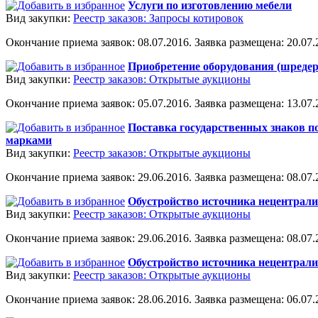
Услуги по изготовлению мебели
Вид закупки:
Реестр заказов: Запросы котировок
Окончание приема заявок: 08.07.2016. Заявка размещена: 20.07.2
Приобретение оборудования (шредер
Вид закупки:
Реестр заказов: Открытые аукционы
Окончание приема заявок: 05.07.2016. Заявка размещена: 13.07.2
Поставка государственных знаков 
марками
Вид закупки:
Реестр заказов: Открытые аукционы
Окончание приема заявок: 29.06.2016. Заявка размещена: 08.07.2
Обустройство источника нецентрализ
Вид закупки:
Реестр заказов: Открытые аукционы
Окончание приема заявок: 29.06.2016. Заявка размещена: 08.07.2
Обустройство источника нецентрали
Вид закупки:
Реестр заказов: Открытые аукционы
Окончание приема заявок: 28.06.2016. Заявка размещена: 06.07.2