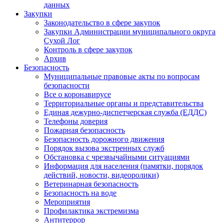
данных
Закупки
Законодательство в сфере закупок
Закупки Администрации муниципального округа
Сухой Лог
Контроль в сфере закупок
Архив
Безопасность
Муниципальные правовые акты по вопросам
безопасности
Все о коронавирусе
Территориальные органы и представительства
Единая дежурно-диспетчерская служба (ЕДДС)
Телефоны доверия
Пожарная безопасность
Безопасность дорожного движения
Порядок вызова экстренных служб
Обстановка с чрезвычайными ситуациями
Информация для населения (памятки, порядок
действий, новости, видеоролики)
Ветеринарная безопасность
Безопасность на воде
Мероприятия
Профилактика экстремизма
Антитеррор