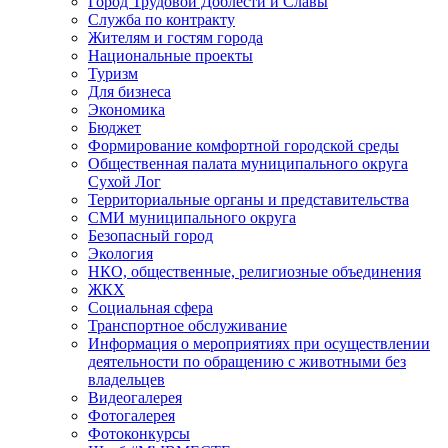
Город Трудовой Доблести и Славы
Служба по контракту
Жителям и гостям города
Национальные проекты
Туризм
Для бизнеса
Экономика
Бюджет
Формирование комфортной городской среды
Общественная палата муниципального округа
Сухой Лог
Территориальные органы и представительства
СМИ муниципального округа
Безопасный город
Экология
НКО, общественные, религиозные объединения
ЖКХ
Социальная сфера
Транспортное обслуживание
Информация о мероприятиях при осуществлении
деятельности по обращению с животными без
владельцев
Видеогалерея
Фотогалерея
Фотоконкурсы