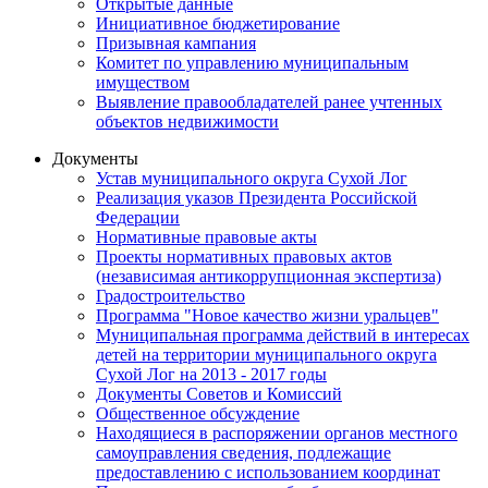
Открытые данные
Инициативное бюджетирование
Призывная кампания
Комитет по управлению муниципальным
имуществом
Выявление правообладателей ранее учтенных
объектов недвижимости
Документы
Устав муниципального округа Сухой Лог
Реализация указов Президента Российской
Федерации
Нормативные правовые акты
Проекты нормативных правовых актов
(независимая антикоррупционная экспертиза)
Градостроительство
Программа "Новое качество жизни уральцев"
Муниципальная программа действий в интересах
детей на территории муниципального округа
Сухой Лог на 2013 - 2017 годы
Документы Советов и Комиссий
Общественное обсуждение
Находящиеся в распоряжении органов местного
самоуправления сведения, подлежащие
предоставлению с использованием координат