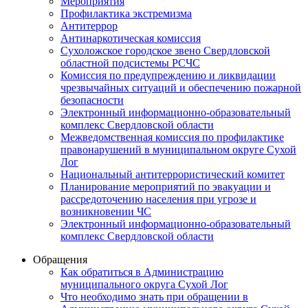
Мероприятия
Профилактика экстремизма
Антитеррор
Антинаркотическая комиссия
Сухоложское городское звено Свердловской
областной подсистемы РСЧС
Комиссия по предупреждению и ликвидации
чрезвычайных ситуаций и обеспечению пожарной
безопасности
Электронный информационно-образовательный
комплекс Cвердловской области
Межведомственная комиссия по профилактике
правонарушений в муниципальном округе Сухой
Лог
Национальный антитеррористический комитет
Планирование мероприятий по эвакуации и
рассредоточению населения при угрозе и
возникновении ЧС
Электронный информационно-образовательный
комплекс Свердловской области
Обращения
Как обратиться в Администрацию
муниципального округа Сухой Лог
Что необходимо знать при обращении в