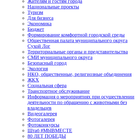
Жителям и гостям города
Национальные проекты
Туризм
Для бизнеса
Экономика
Бюджет
Формирование комфортной городской среды
Общественная палата муниципального округа
Сухой Лог
Территориальные органы и представительства
СМИ муниципального округа
Безопасный город
Экология
НКО, общественные, религиозные объединения
ЖКХ
Социальная сфера
Транспортное обслуживание
Информация о мероприятиях при осуществлении
деятельности по обращению с животными без
владельцев
Видеогалерея
Фотогалерея
Фотоконкурсы
Штаб #MbIBMECTE
80 ЛЕТ ПОБЕДЫ