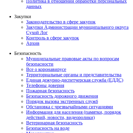
Политика в отношении обработки персональных
данных
Закупки
Законодательство в сфере закупок
Закупки Администрации муниципального округа
Сухой Лог
Контроль в сфере закупок
Архив
Безопасность
Муниципальные правовые акты по вопросам
безопасности
Все о коронавирусе
Территориальные органы и представительства
Единая дежурно-диспетчерская служба (ЕДДС)
Телефоны доверия
Пожарная безопасность
Безопасность дорожного движения
Порядок вызова экстренных служб
Обстановка с чрезвычайными ситуациями
Информация для населения (памятки, порядок
действий, новости, видеоролики)
Ветеринарная безопасность
Безопасность на воде