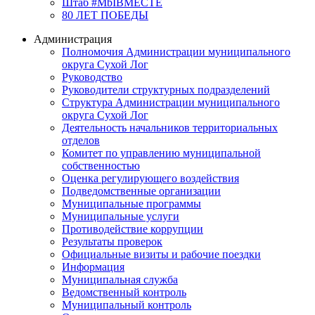
Штаб #MbIBMECTE
80 ЛЕТ ПОБЕДЫ
Администрация
Полномочия Администрации муниципального
округа Сухой Лог
Руководство
Руководители структурных подразделений
Структура Администрации муниципального
округа Сухой Лог
Деятельность начальников территориальных
отделов
Комитет по управлению муниципальной
собственностью
Оценка регулирующего воздействия
Подведомственные организации
Муниципальные программы
Муниципальные услуги
Противодействие коррупции
Результаты проверок
Официальные визиты и рабочие поездки
Информация
Муниципальная служба
Ведомственный контроль
Муниципальный контроль