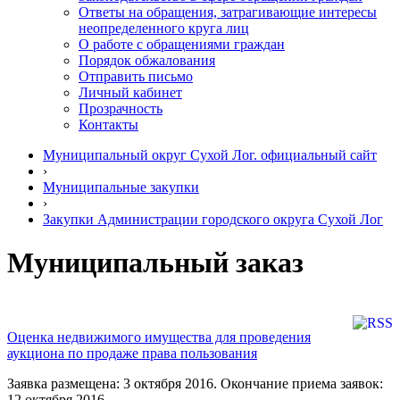
Ответы на обращения, затрагивающие интересы
неопределенного круга лиц
О работе с обращениями граждан
Порядок обжалования
Отправить письмо
Личный кабинет
Прозрачность
Контакты
Муниципальный округ Сухой Лог. официальный сайт
›
Муниципальные закупки
›
Закупки Администрации городского округа Сухой Лог
Муниципальный заказ
Оценка недвижимого имущества для проведения
аукциона по продаже права пользования
Заявка размещена: 3 октября 2016. Окончание приема заявок:
12 октября 2016.