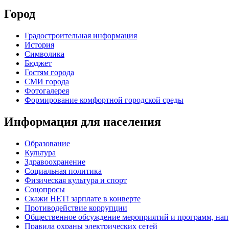
Город
Градостроительная информация
История
Символика
Бюджет
Гостям города
СМИ города
Фотогалерея
Формирование комфортной городской среды
Информация для населения
Образование
Культура
Здравоохранение
Социальная политика
Физическая культура и спорт
Соцопросы
Скажи НЕТ! зарплате в конверте
Противодействие коррупции
Общественное обсуждение мероприятий и программ, нап
Правила охраны электрических сетей