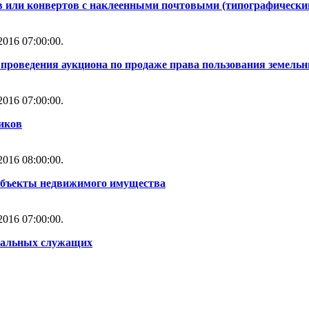
 или конвертов с наклеенными почтовыми (типографическ
016 07:00:00.
проведения аукциона по продаже права пользования земель
016 07:00:00.
иков
016 08:00:00.
объекты недвижимого имущества
016 07:00:00.
альных служащих