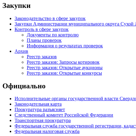
Закупки
Законодательство в сфере закупок
Закупки Администрации муниципального округа Сухой 
Контроль в сфере закупок
Документы по контролю
Планы проверок
Информация о результатах проверок
Архив
Реестр заказов
Реестр заказов: Запросы котировок
Реестр заказов: Открытые аукционы
Реестр заказов: Открытые конкурсы
Официально
Исполнительные органы государственной власти Свердл
Законодательная карта
Прокуратура разъясняет
Следственный комитет Российской Федерации
Транспортная прокуратура
Федеральная служба государственной регистрации, кадаст
Федеральная налоговая служба