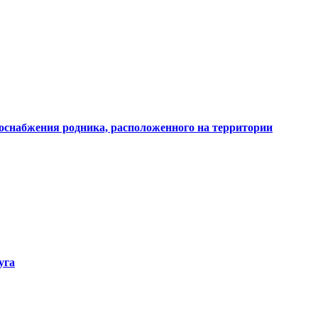
доснабжения родника, расположенного на территории
уга