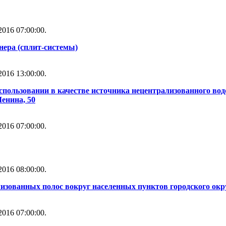
016 07:00:00.
нера (сплит-системы)
016 13:00:00.
использовании в качестве источника нецентрализованного во
Ленина, 50
016 07:00:00.
016 08:00:00.
изованных полос вокруг населенных пунктов городского окр
016 07:00:00.