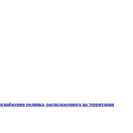
доснабжения родника, расположенного на территории