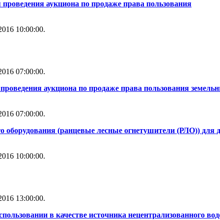
 проведения аукциона по продаже права пользования
016 10:00:00.
016 07:00:00.
проведения аукциона по продаже права пользования земель
016 07:00:00.
о оборудования (ранцевые лесные огнетушители (РЛО)) для
016 10:00:00.
016 13:00:00.
использовании в качестве источника нецентрализованного во