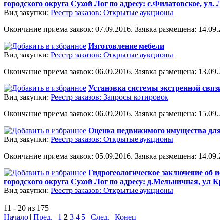
городского округа Сухой Лог по адресу: с.Филатовское, ул. 
Вид закупки:
Реестр заказов: Открытые аукционы
Окончание приема заявок: 07.09.2016. Заявка размещена: 14.09.2
Изготовление мебели
Вид закупки:
Реестр заказов: Открытые аукционы
Окончание приема заявок: 06.09.2016. Заявка размещена: 13.09.2
Установка системы экстренной связ
Вид закупки:
Реестр заказов: Запросы котировок
Окончание приема заявок: 06.09.2016. Заявка размещена: 15.09.2
Оценка недвижимого имущества для
Вид закупки:
Реестр заказов: Открытые аукционы
Окончание приема заявок: 05.09.2016. Заявка размещена: 14.09.2
Гидрогеологическое заключение об 
городского округа Сухой Лог по адресу: д.Мельничная, ул 
Вид закупки:
Реестр заказов: Открытые аукционы
11 - 20 из 175
Начало
|
Пред.
|
1
2
3
4
5
|
След.
|
Конец