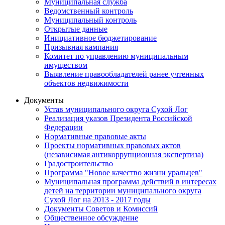
Муниципальная служба
Ведомственный контроль
Муниципальный контроль
Открытые данные
Инициативное бюджетирование
Призывная кампания
Комитет по управлению муниципальным
имуществом
Выявление правообладателей ранее учтенных
объектов недвижимости
Документы
Устав муниципального округа Сухой Лог
Реализация указов Президента Российской
Федерации
Нормативные правовые акты
Проекты нормативных правовых актов
(независимая антикоррупционная экспертиза)
Градостроительство
Программа "Новое качество жизни уральцев"
Муниципальная программа действий в интересах
детей на территории муниципального округа
Сухой Лог на 2013 - 2017 годы
Документы Советов и Комиссий
Общественное обсуждение