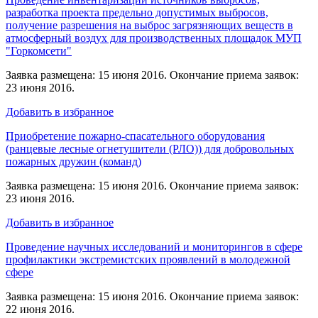
разработка проекта предельно допустимых выбросов,
получение разрешения на выброс загрязняющих веществ в
атмосферный воздух для производственных площадок МУП
"Горкомсети"
Заявка размещена: 15 июня 2016. Окончание приема заявок:
23 июня 2016.
Добавить в избранное
Приобретение пожарно-спасательного оборудования
(ранцевые лесные огнетушители (РЛО)) для добровольных
пожарных дружин (команд)
Заявка размещена: 15 июня 2016. Окончание приема заявок:
23 июня 2016.
Добавить в избранное
Проведение научных исследований и мониторингов в сфере
профилактики экстремистских проявлений в молодежной
сфере
Заявка размещена: 15 июня 2016. Окончание приема заявок:
22 июня 2016.