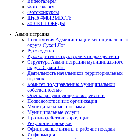
Видеогалерея
Фотогалерея
Фотоконкурсы
Штаб #MbIBMECTE
80 ЛЕТ ПОБЕДЫ
Администрация
Полномочия Администрации муниципального
округа Сухой Лог
Руководство
Руководители структурных подразделений
Структура Администрации муниципального
округа Сухой Лог
Деятельность начальников территориальных
отделов
Комитет по управлению муниципальной
собственностью
Оценка регулирующего воздействия
Подведомственные организации
Муниципальные программы
Муниципальные услуги
Противодействие коррупции
Результаты проверок
Официальные визиты и рабочие поездки
Информация