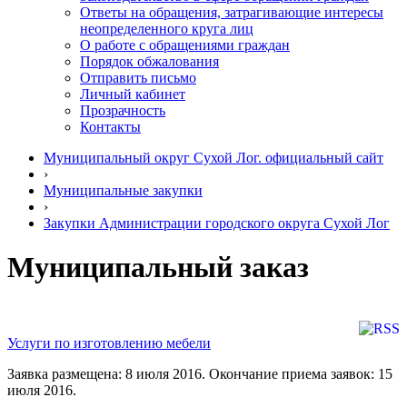
Ответы на обращения, затрагивающие интересы
неопределенного круга лиц
О работе с обращениями граждан
Порядок обжалования
Отправить письмо
Личный кабинет
Прозрачность
Контакты
Муниципальный округ Сухой Лог. официальный сайт
›
Муниципальные закупки
›
Закупки Администрации городского округа Сухой Лог
Муниципальный заказ
Услуги по изготовлению мебели
Заявка размещена: 8 июля 2016. Окончание приема заявок: 15
июля 2016.