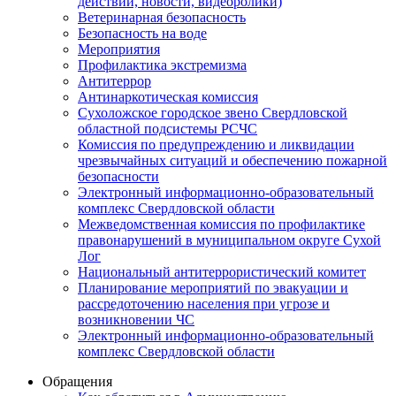
действий, новости, видеоролики)
Ветеринарная безопасность
Безопасность на воде
Мероприятия
Профилактика экстремизма
Антитеррор
Антинаркотическая комиссия
Сухоложское городское звено Свердловской
областной подсистемы РСЧС
Комиссия по предупреждению и ликвидации
чрезвычайных ситуаций и обеспечению пожарной
безопасности
Электронный информационно-образовательный
комплекс Cвердловской области
Межведомственная комиссия по профилактике
правонарушений в муниципальном округе Сухой
Лог
Национальный антитеррористический комитет
Планирование мероприятий по эвакуации и
рассредоточению населения при угрозе и
возникновении ЧС
Электронный информационно-образовательный
комплекс Свердловской области
Обращения