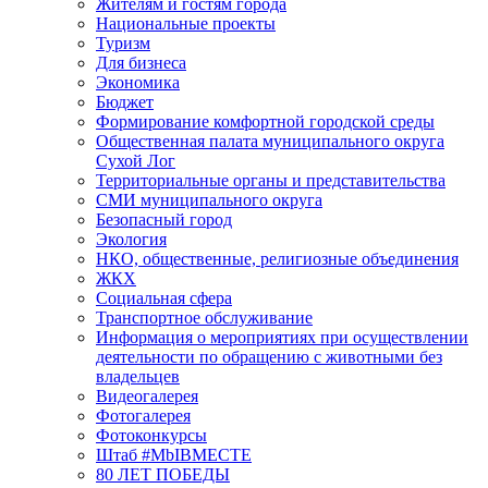
Жителям и гостям города
Национальные проекты
Туризм
Для бизнеса
Экономика
Бюджет
Формирование комфортной городской среды
Общественная палата муниципального округа
Сухой Лог
Территориальные органы и представительства
СМИ муниципального округа
Безопасный город
Экология
НКО, общественные, религиозные объединения
ЖКХ
Социальная сфера
Транспортное обслуживание
Информация о мероприятиях при осуществлении
деятельности по обращению с животными без
владельцев
Видеогалерея
Фотогалерея
Фотоконкурсы
Штаб #MbIBMECTE
80 ЛЕТ ПОБЕДЫ