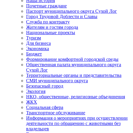
Наша история
Почетные граждане
Паспорт муниципального округа Сухой Лог
Город Трудовой Доблести и Славы
Служба по контракту
Жителям и гостям города
Национальные проекты
Туризм
Для бизнеса
Экономика
Бюджет
Формирование комфортной городской среды
Общественная палата муниципального округа
Сухой Лог
Территориальные органы и представительства
СМИ муниципального округа
Безопасный город
Экология
НКО, общественные, религиозные объединения
ЖКХ
Социальная сфера
Транспортное обслуживание
Информация о мероприятиях при осуществлении
деятельности по обращению с животными без
владельцев