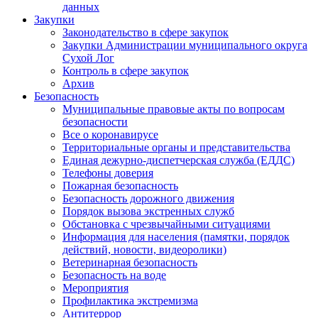
данных
Закупки
Законодательство в сфере закупок
Закупки Администрации муниципального округа
Сухой Лог
Контроль в сфере закупок
Архив
Безопасность
Муниципальные правовые акты по вопросам
безопасности
Все о коронавирусе
Территориальные органы и представительства
Единая дежурно-диспетчерская служба (ЕДДС)
Телефоны доверия
Пожарная безопасность
Безопасность дорожного движения
Порядок вызова экстренных служб
Обстановка с чрезвычайными ситуациями
Информация для населения (памятки, порядок
действий, новости, видеоролики)
Ветеринарная безопасность
Безопасность на воде
Мероприятия
Профилактика экстремизма
Антитеррор