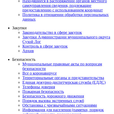
Находящиеся в распоряжении органов местного
самоуправления сведения, подлежащие
предоставлению с использованием координат
Политика в отношении обработки персональных
данных
Закупки
Законодательство в сфере закупок
Закупки Администрации муниципального округа
Сухой Лог
Контроль в сфере закупок
Архив
Безопасность
Муниципальные правовые акты по вопросам
безопасности
Все о коронавирусе
Территориальные органы и представительства
Единая дежурно-диспетчерская служба (ЕДДС)
Телефоны доверия
Пожарная безопасность
Безопасность дорожного движения
Порядок вызова экстренных служб
Обстановка с чрезвычайными ситуациями
Информация для населения (памятки, порядок