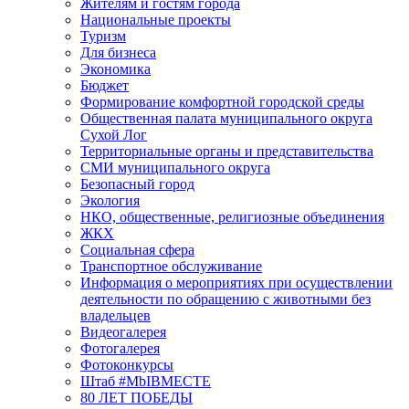
Жителям и гостям города
Национальные проекты
Туризм
Для бизнеса
Экономика
Бюджет
Формирование комфортной городской среды
Общественная палата муниципального округа
Сухой Лог
Территориальные органы и представительства
СМИ муниципального округа
Безопасный город
Экология
НКО, общественные, религиозные объединения
ЖКХ
Социальная сфера
Транспортное обслуживание
Информация о мероприятиях при осуществлении
деятельности по обращению с животными без
владельцев
Видеогалерея
Фотогалерея
Фотоконкурсы
Штаб #MbIBMECTE
80 ЛЕТ ПОБЕДЫ