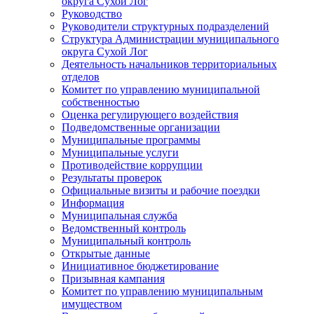
округа Сухой Лог
Руководство
Руководители структурных подразделений
Структура Администрации муниципального
округа Сухой Лог
Деятельность начальников территориальных
отделов
Комитет по управлению муниципальной
собственностью
Оценка регулирующего воздействия
Подведомственные организации
Муниципальные программы
Муниципальные услуги
Противодействие коррупции
Результаты проверок
Официальные визиты и рабочие поездки
Информация
Муниципальная служба
Ведомственный контроль
Муниципальный контроль
Открытые данные
Инициативное бюджетирование
Призывная кампания
Комитет по управлению муниципальным
имуществом