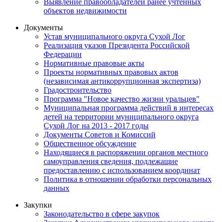
Выявление правообладателей ранее учтенных
объектов недвижимости
Документы
Устав муниципального округа Сухой Лог
Реализация указов Президента Российской
Федерации
Нормативные правовые акты
Проекты нормативных правовых актов
(независимая антикоррупционная экспертиза)
Градостроительство
Программа "Новое качество жизни уральцев"
Муниципальная программа действий в интересах
детей на территории муниципального округа
Сухой Лог на 2013 - 2017 годы
Документы Советов и Комиссий
Общественное обсуждение
Находящиеся в распоряжении органов местного
самоуправления сведения, подлежащие
предоставлению с использованием координат
Политика в отношении обработки персональных
данных
Закупки
Законодательство в сфере закупок