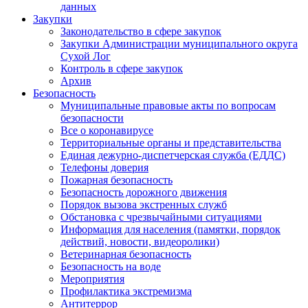
данных
Закупки
Законодательство в сфере закупок
Закупки Администрации муниципального округа
Сухой Лог
Контроль в сфере закупок
Архив
Безопасность
Муниципальные правовые акты по вопросам
безопасности
Все о коронавирусе
Территориальные органы и представительства
Единая дежурно-диспетчерская служба (ЕДДС)
Телефоны доверия
Пожарная безопасность
Безопасность дорожного движения
Порядок вызова экстренных служб
Обстановка с чрезвычайными ситуациями
Информация для населения (памятки, порядок
действий, новости, видеоролики)
Ветеринарная безопасность
Безопасность на воде
Мероприятия
Профилактика экстремизма
Антитеррор