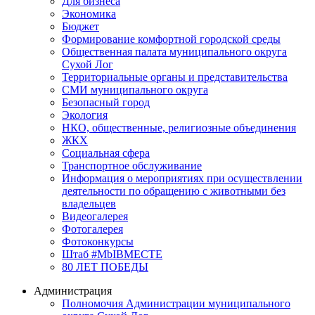
Для бизнеса
Экономика
Бюджет
Формирование комфортной городской среды
Общественная палата муниципального округа
Сухой Лог
Территориальные органы и представительства
СМИ муниципального округа
Безопасный город
Экология
НКО, общественные, религиозные объединения
ЖКХ
Социальная сфера
Транспортное обслуживание
Информация о мероприятиях при осуществлении
деятельности по обращению с животными без
владельцев
Видеогалерея
Фотогалерея
Фотоконкурсы
Штаб #MbIBMECTE
80 ЛЕТ ПОБЕДЫ
Администрация
Полномочия Администрации муниципального