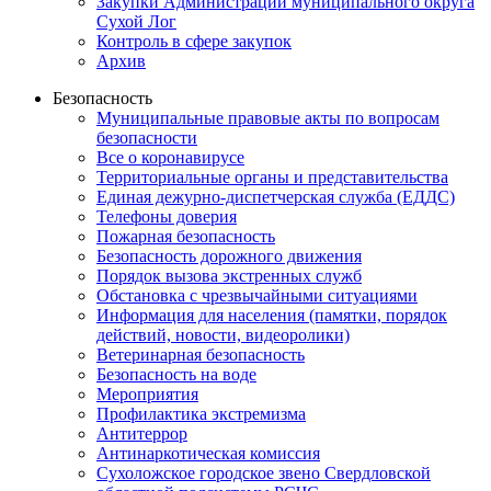
Закупки Администрации муниципального округа
Сухой Лог
Контроль в сфере закупок
Архив
Безопасность
Муниципальные правовые акты по вопросам
безопасности
Все о коронавирусе
Территориальные органы и представительства
Единая дежурно-диспетчерская служба (ЕДДС)
Телефоны доверия
Пожарная безопасность
Безопасность дорожного движения
Порядок вызова экстренных служб
Обстановка с чрезвычайными ситуациями
Информация для населения (памятки, порядок
действий, новости, видеоролики)
Ветеринарная безопасность
Безопасность на воде
Мероприятия
Профилактика экстремизма
Антитеррор
Антинаркотическая комиссия
Сухоложское городское звено Свердловской