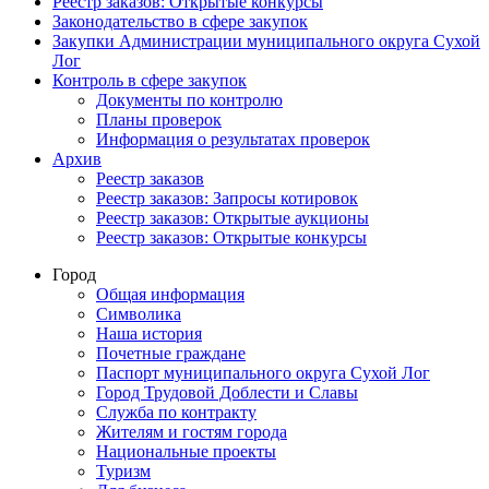
Реестр заказов: Открытые конкурсы
Законодательство в сфере закупок
Закупки Администрации муниципального округа Сухой
Лог
Контроль в сфере закупок
Документы по контролю
Планы проверок
Информация о результатах проверок
Архив
Реестр заказов
Реестр заказов: Запросы котировок
Реестр заказов: Открытые аукционы
Реестр заказов: Открытые конкурсы
Город
Общая информация
Символика
Наша история
Почетные граждане
Паспорт муниципального округа Сухой Лог
Город Трудовой Доблести и Славы
Служба по контракту
Жителям и гостям города
Национальные проекты
Туризм