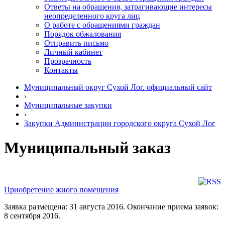
Ответы на обращения, затрагивающие интересы
неопределенного круга лиц
О работе с обращениями граждан
Порядок обжалования
Отправить письмо
Личный кабинет
Прозрачность
Контакты
Муниципальный округ Сухой Лог. официальный сайт
›
Муниципальные закупки
›
Закупки Администрации городского округа Сухой Лог
Муниципальный заказ
Приобретение жиого помещения
Заявка размещена: 31 августа 2016. Окончание приема заявок:
8 сентября 2016.