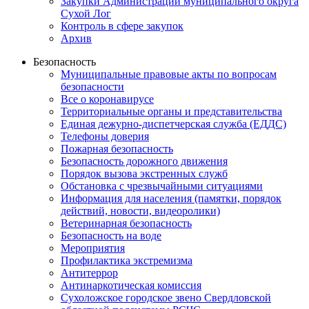
Закупки Администрации муниципального округа
Сухой Лог
Контроль в сфере закупок
Архив
Безопасность
Муниципальные правовые акты по вопросам
безопасности
Все о коронавирусе
Территориальные органы и представительства
Единая дежурно-диспетчерская служба (ЕДДС)
Телефоны доверия
Пожарная безопасность
Безопасность дорожного движения
Порядок вызова экстренных служб
Обстановка с чрезвычайными ситуациями
Информация для населения (памятки, порядок
действий, новости, видеоролики)
Ветеринарная безопасность
Безопасность на воде
Мероприятия
Профилактика экстремизма
Антитеррор
Антинаркотическая комиссия
Сухоложское городское звено Свердловской