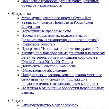
Выявление правообладателей ранее учтенных
объектов недвижимости
Документы
Устав муниципального округа Сухой Лог
Реализация указов Президента Российской
Федерации
Нормативные правовые акты
Проекты нормативных правовых актов
(независимая антикоррупционная экспертиза)
Градостроительство
Программа "Новое качество жизни уральцев"
Муниципальная программа действий в интересах
детей на территории муниципального округа
Сухой Лог на 2013 - 2017 годы
Документы Советов и Комиссий
Общественное обсуждение
Находящиеся в распоряжении органов местного
самоуправления сведения, подлежащие
предоставлению с использованием координат
Политика в отношении обработки персональных
данных
Закупки
Законодательство в сфере закупок