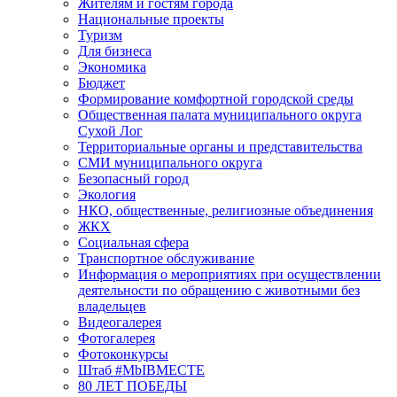
Жителям и гостям города
Национальные проекты
Туризм
Для бизнеса
Экономика
Бюджет
Формирование комфортной городской среды
Общественная палата муниципального округа
Сухой Лог
Территориальные органы и представительства
СМИ муниципального округа
Безопасный город
Экология
НКО, общественные, религиозные объединения
ЖКХ
Социальная сфера
Транспортное обслуживание
Информация о мероприятиях при осуществлении
деятельности по обращению с животными без
владельцев
Видеогалерея
Фотогалерея
Фотоконкурсы
Штаб #MbIBMECTE
80 ЛЕТ ПОБЕДЫ