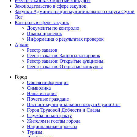
Реестр заказов: Открытые конкурсы
Законодательство в сфере закупок
Закупки Администрации муниципального округа Сухой
Лог
Контроль в сфере закупок
Документы по контролю
Планы проверок
Информация о результатах проверок
Архив
Реестр заказов
Реестр заказов: Запросы котировок
Реестр заказов: Открытые аукционы
Реестр заказов: Открытые конкурсы
Город
Общая информация
Символика
Наша история
Почетные граждане
Паспорт муниципального округа Сухой Лог
Город Трудовой Доблести и Славы
Служба по контракту
Жителям и гостям города
Национальные проекты
Туризм