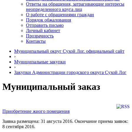
Ответы на обращения, затрагивающие интересы
неопределенного круга лиц
О работе с обращениями граждан
Порядок обжалования
Отправить письмо
Личный кабинет
Прозрачность
Контакты
Муниципальный округ Сухой Лог. официальный сайт
›
Муниципальные закупки
›
Закупки Администрации городского округа Сухой Лог
Муниципальный заказ
Приобретение жиого помещения
Заявка размещена: 31 августа 2016. Окончание приема заявок:
8 сентября 2016.