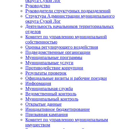
округа Сухой Лог
Руководство
Руководители структурных подразделений
Структура Администрации муниципального
округа Сухой Лог
Деятельность начальников территориальных
отделов
Комитет по управлению муниципальной
собственностью
Оценка регулирующего воздействия
Подведомственные организации
Муниципальные программы
Муниципальные услуги
Противодействие коррупции
Результаты проверок
Официальные визиты и рабочие поездки
Информация
Муниципальная служба
Ведомственный контроль
Муниципальный контроль
Открытые данные
Инициативное бюджетирование
Призывная кампания
Комитет по управлению муниципальным
имуществом