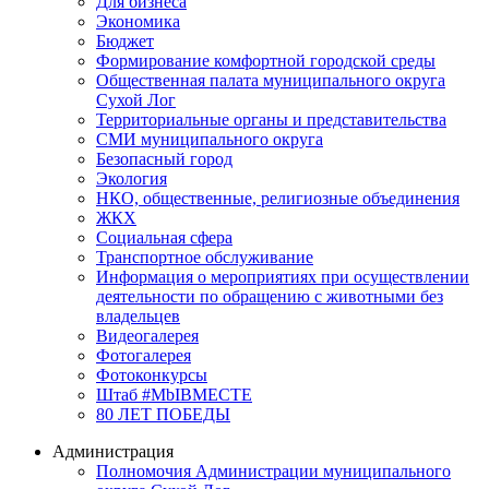
Для бизнеса
Экономика
Бюджет
Формирование комфортной городской среды
Общественная палата муниципального округа
Сухой Лог
Территориальные органы и представительства
СМИ муниципального округа
Безопасный город
Экология
НКО, общественные, религиозные объединения
ЖКХ
Социальная сфера
Транспортное обслуживание
Информация о мероприятиях при осуществлении
деятельности по обращению с животными без
владельцев
Видеогалерея
Фотогалерея
Фотоконкурсы
Штаб #MbIBMECTE
80 ЛЕТ ПОБЕДЫ
Администрация
Полномочия Администрации муниципального