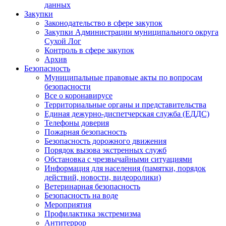
данных
Закупки
Законодательство в сфере закупок
Закупки Администрации муниципального округа
Сухой Лог
Контроль в сфере закупок
Архив
Безопасность
Муниципальные правовые акты по вопросам
безопасности
Все о коронавирусе
Территориальные органы и представительства
Единая дежурно-диспетчерская служба (ЕДДС)
Телефоны доверия
Пожарная безопасность
Безопасность дорожного движения
Порядок вызова экстренных служб
Обстановка с чрезвычайными ситуациями
Информация для населения (памятки, порядок
действий, новости, видеоролики)
Ветеринарная безопасность
Безопасность на воде
Мероприятия
Профилактика экстремизма
Антитеррор