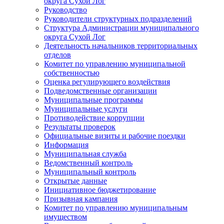
округа Сухой Лог
Руководство
Руководители структурных подразделений
Структура Администрации муниципального
округа Сухой Лог
Деятельность начальников территориальных
отделов
Комитет по управлению муниципальной
собственностью
Оценка регулирующего воздействия
Подведомственные организации
Муниципальные программы
Муниципальные услуги
Противодействие коррупции
Результаты проверок
Официальные визиты и рабочие поездки
Информация
Муниципальная служба
Ведомственный контроль
Муниципальный контроль
Открытые данные
Инициативное бюджетирование
Призывная кампания
Комитет по управлению муниципальным
имуществом