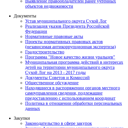
Выявление правообладателей ранее учтенных
объектов недвижимости
Документы
Устав муниципального округа Сухой Лог
Реализация указов Президента Российской
Федерации
Нормативные правовые акты
Проекты нормативных правовых актов
(независимая антикоррупционная экспертиза)
Градостроительство
Программа "Новое качество жизни уральцев"
Муниципальная программа действий в интересах
детей на территории муниципального округа
Сухой Лог на 2013 - 2017 годы
Документы Советов и Комиссий
Общественное обсуждение
Находящиеся в распоряжении органов местного
самоуправления сведения, подлежащие
предоставлению с использованием координат
Политика в отношении обработки персональных
данных
Закупки
Законодательство в сфере закупок