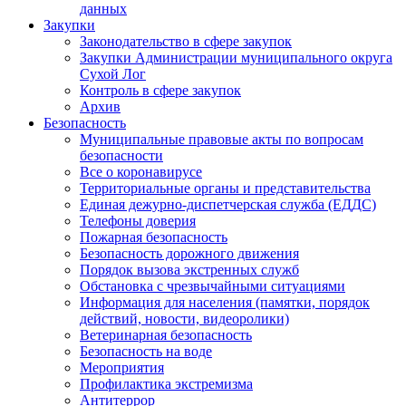
данных
Закупки
Законодательство в сфере закупок
Закупки Администрации муниципального округа
Сухой Лог
Контроль в сфере закупок
Архив
Безопасность
Муниципальные правовые акты по вопросам
безопасности
Все о коронавирусе
Территориальные органы и представительства
Единая дежурно-диспетчерская служба (ЕДДС)
Телефоны доверия
Пожарная безопасность
Безопасность дорожного движения
Порядок вызова экстренных служб
Обстановка с чрезвычайными ситуациями
Информация для населения (памятки, порядок
действий, новости, видеоролики)
Ветеринарная безопасность
Безопасность на воде
Мероприятия
Профилактика экстремизма
Антитеррор