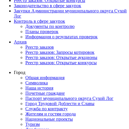
Реестр заказов: Открытые конкурсы
Законодательство в сфере закупок
Закупки Администрации муниципального округа Сухой
Лог
Контроль в сфере закупок
Документы по контролю
Планы проверок
Информация о результатах проверок
Архив
Реестр заказов
Реестр заказов: Запросы котировок
Реестр заказов: Открытые аукционы
Реестр заказов: Открытые конкурсы
Город
Общая информация
Символика
Наша история
Почетные граждане
Паспорт муниципального округа Сухой Лог
Город Трудовой Доблести и Славы
Служба по контракту
Жителям и гостям города
Национальные проекты
Туризм