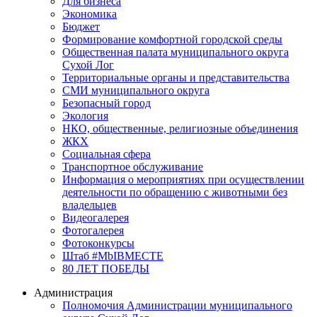
Для бизнеса
Экономика
Бюджет
Формирование комфортной городской среды
Общественная палата муниципального округа
Сухой Лог
Территориальные органы и представительства
СМИ муниципального округа
Безопасный город
Экология
НКО, общественные, религиозные объединения
ЖКХ
Социальная сфера
Транспортное обслуживание
Информация о мероприятиях при осуществлении
деятельности по обращению с животными без
владельцев
Видеогалерея
Фотогалерея
Фотоконкурсы
Штаб #MbIBMECTE
80 ЛЕТ ПОБЕДЫ
Администрация
Полномочия Администрации муниципального