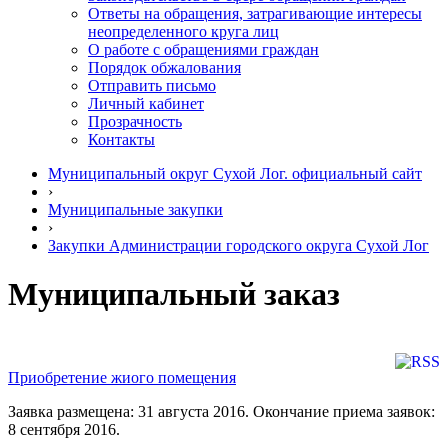
Ответы на обращения, затрагивающие интересы
неопределенного круга лиц
О работе с обращениями граждан
Порядок обжалования
Отправить письмо
Личный кабинет
Прозрачность
Контакты
Муниципальный округ Сухой Лог. официальный сайт
›
Муниципальные закупки
›
Закупки Администрации городского округа Сухой Лог
Муниципальный заказ
Приобретение жиого помещения
Заявка размещена: 31 августа 2016. Окончание приема заявок:
8 сентября 2016.