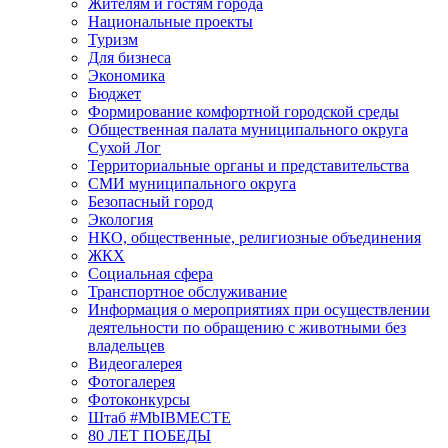
Жителям и гостям города
Национальные проекты
Туризм
Для бизнеса
Экономика
Бюджет
Формирование комфортной городской среды
Общественная палата муниципального округа
Сухой Лог
Территориальные органы и представительства
СМИ муниципального округа
Безопасный город
Экология
НКО, общественные, религиозные объединения
ЖКХ
Социальная сфера
Транспортное обслуживание
Информация о мероприятиях при осуществлении
деятельности по обращению с животными без
владельцев
Видеогалерея
Фотогалерея
Фотоконкурсы
Штаб #MbIBMECTE
80 ЛЕТ ПОБЕДЫ