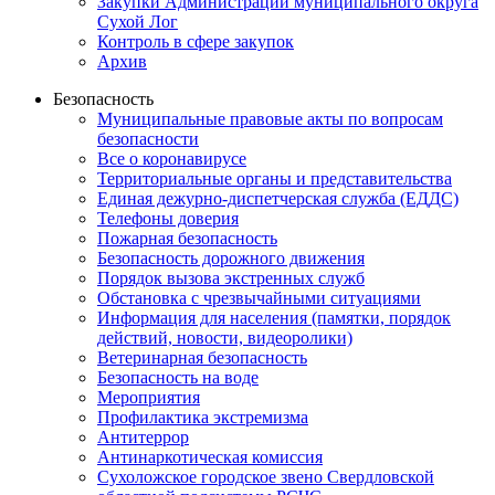
Закупки Администрации муниципального округа
Сухой Лог
Контроль в сфере закупок
Архив
Безопасность
Муниципальные правовые акты по вопросам
безопасности
Все о коронавирусе
Территориальные органы и представительства
Единая дежурно-диспетчерская служба (ЕДДС)
Телефоны доверия
Пожарная безопасность
Безопасность дорожного движения
Порядок вызова экстренных служб
Обстановка с чрезвычайными ситуациями
Информация для населения (памятки, порядок
действий, новости, видеоролики)
Ветеринарная безопасность
Безопасность на воде
Мероприятия
Профилактика экстремизма
Антитеррор
Антинаркотическая комиссия
Сухоложское городское звено Свердловской