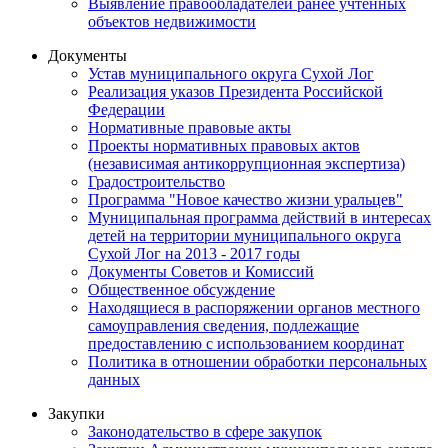
Выявление правообладателей ранее учтенных
объектов недвижимости
Документы
Устав муниципального округа Сухой Лог
Реализация указов Президента Российской
Федерации
Нормативные правовые акты
Проекты нормативных правовых актов
(независимая антикоррупционная экспертиза)
Градостроительство
Программа "Новое качество жизни уральцев"
Муниципальная программа действий в интересах
детей на территории муниципального округа
Сухой Лог на 2013 - 2017 годы
Документы Советов и Комиссий
Общественное обсуждение
Находящиеся в распоряжении органов местного
самоуправления сведения, подлежащие
предоставлению с использованием координат
Политика в отношении обработки персональных
данных
Закупки
Законодательство в сфере закупок