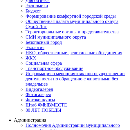
Для бизнеса
Экономика
Бюджет
Формирование комфортной городской среды
Общественная палата муниципального округа
Сухой Лог
Территориальные органы и представительства
СМИ муниципального округа
Безопасный город
Экология
НКО, общественные, религиозные объединения
ЖКХ
Социальная сфера
Транспортное обслуживание
Информация о мероприятиях при осуществлении
деятельности по обращению с животными без
владельцев
Видеогалерея
Фотогалерея
Фотоконкурсы
Штаб #MbIBMECTE
80 ЛЕТ ПОБЕДЫ
Администрация
Полномочия Администрации муниципального