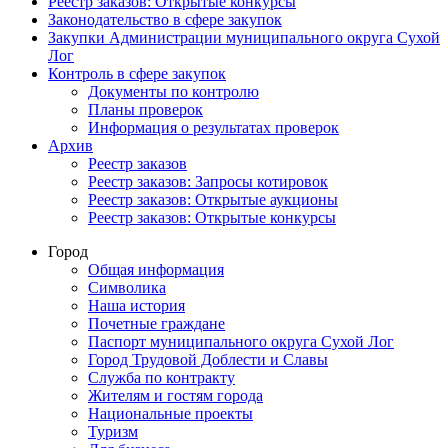
Реестр заказов: Открытые конкурсы
Законодательство в сфере закупок
Закупки Администрации муниципального округа Сухой
Лог
Контроль в сфере закупок
Документы по контролю
Планы проверок
Информация о результатах проверок
Архив
Реестр заказов
Реестр заказов: Запросы котировок
Реестр заказов: Открытые аукционы
Реестр заказов: Открытые конкурсы
Город
Общая информация
Символика
Наша история
Почетные граждане
Паспорт муниципального округа Сухой Лог
Город Трудовой Доблести и Славы
Служба по контракту
Жителям и гостям города
Национальные проекты
Туризм