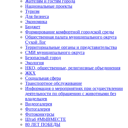
Жителям и гостям города
Национальные проекты
Туризм
Для бизнеса
Экономика
Бюджет
Формирование комфортной городской среды
Общественная палата муниципального округа
Сухой Лог
Территориальные органы и представительства
СМИ муниципального округа
Безопасный город
Экология
НКО, общественные, религиозные объединения
ЖКХ
Социальная сфера
Транспортное обслуживание
Информация о мероприятиях при осуществлении
деятельности по обращению с животными без
владельцев
Видеогалерея
Фотогалерея
Фотоконкурсы
Штаб #MbIBMECTE
80 ЛЕТ ПОБЕДЫ