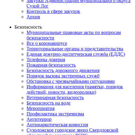
Закупки Администрации муниципального округа
Сухой Лог
Контроль в сфере закупок
Архив
Безопасность
Муниципальные правовые акты по вопросам
безопасности
Все о коронавирусе
Территориальные органы и представительства
Единая дежурно-диспетчерская служба (ЕДДС)
Телефоны доверия
Пожарная безопасность
Безопасность дорожного движения
Порядок вызова экстренных служб
Обстановка с чрезвычайными ситуациями
Информация для населения (памятки, порядок
действий, новости, видеоролики)
Ветеринарная безопасность
Безопасность на воде
Мероприятия
Профилактика экстремизма
Антитеррор
Антинаркотическая комиссия
Сухоложское городское звено Свердловской