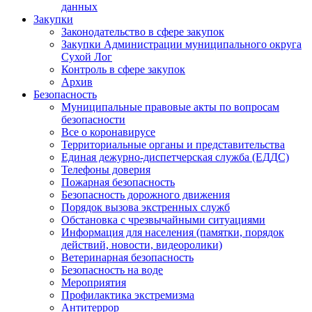
данных
Закупки
Законодательство в сфере закупок
Закупки Администрации муниципального округа
Сухой Лог
Контроль в сфере закупок
Архив
Безопасность
Муниципальные правовые акты по вопросам
безопасности
Все о коронавирусе
Территориальные органы и представительства
Единая дежурно-диспетчерская служба (ЕДДС)
Телефоны доверия
Пожарная безопасность
Безопасность дорожного движения
Порядок вызова экстренных служб
Обстановка с чрезвычайными ситуациями
Информация для населения (памятки, порядок
действий, новости, видеоролики)
Ветеринарная безопасность
Безопасность на воде
Мероприятия
Профилактика экстремизма
Антитеррор