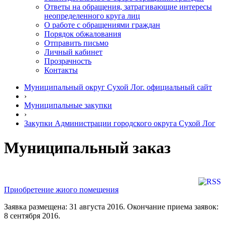
Ответы на обращения, затрагивающие интересы
неопределенного круга лиц
О работе с обращениями граждан
Порядок обжалования
Отправить письмо
Личный кабинет
Прозрачность
Контакты
Муниципальный округ Сухой Лог. официальный сайт
›
Муниципальные закупки
›
Закупки Администрации городского округа Сухой Лог
Муниципальный заказ
Приобретение жиого помещения
Заявка размещена: 31 августа 2016. Окончание приема заявок:
8 сентября 2016.