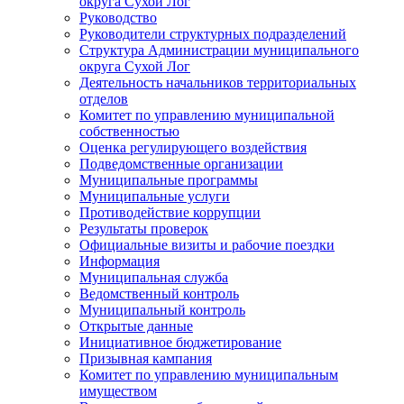
округа Сухой Лог
Руководство
Руководители структурных подразделений
Структура Администрации муниципального
округа Сухой Лог
Деятельность начальников территориальных
отделов
Комитет по управлению муниципальной
собственностью
Оценка регулирующего воздействия
Подведомственные организации
Муниципальные программы
Муниципальные услуги
Противодействие коррупции
Результаты проверок
Официальные визиты и рабочие поездки
Информация
Муниципальная служба
Ведомственный контроль
Муниципальный контроль
Открытые данные
Инициативное бюджетирование
Призывная кампания
Комитет по управлению муниципальным
имуществом