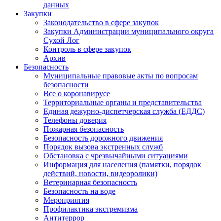
данных
Закупки
Законодательство в сфере закупок
Закупки Администрации муниципального округа
Сухой Лог
Контроль в сфере закупок
Архив
Безопасность
Муниципальные правовые акты по вопросам
безопасности
Все о коронавирусе
Территориальные органы и представительства
Единая дежурно-диспетчерская служба (ЕДДС)
Телефоны доверия
Пожарная безопасность
Безопасность дорожного движения
Порядок вызова экстренных служб
Обстановка с чрезвычайными ситуациями
Информация для населения (памятки, порядок
действий, новости, видеоролики)
Ветеринарная безопасность
Безопасность на воде
Мероприятия
Профилактика экстремизма
Антитеррор