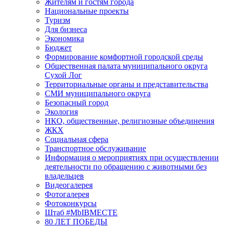
Жителям и гостям города
Национальные проекты
Туризм
Для бизнеса
Экономика
Бюджет
Формирование комфортной городской среды
Общественная палата муниципального округа
Сухой Лог
Территориальные органы и представительства
СМИ муниципального округа
Безопасный город
Экология
НКО, общественные, религиозные объединения
ЖКХ
Социальная сфера
Транспортное обслуживание
Информация о мероприятиях при осуществлении
деятельности по обращению с животными без
владельцев
Видеогалерея
Фотогалерея
Фотоконкурсы
Штаб #MbIBMECTE
80 ЛЕТ ПОБЕДЫ