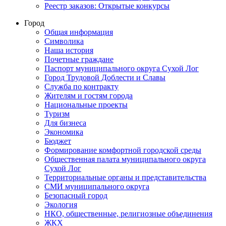
Реестр заказов: Открытые конкурсы
Город
Общая информация
Символика
Наша история
Почетные граждане
Паспорт муниципального округа Сухой Лог
Город Трудовой Доблести и Славы
Служба по контракту
Жителям и гостям города
Национальные проекты
Туризм
Для бизнеса
Экономика
Бюджет
Формирование комфортной городской среды
Общественная палата муниципального округа
Сухой Лог
Территориальные органы и представительства
СМИ муниципального округа
Безопасный город
Экология
НКО, общественные, религиозные объединения
ЖКХ