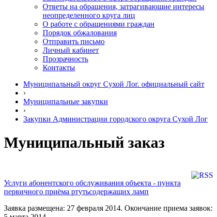
Ответы на обращения, затрагивающие интересы
неопределенного круга лиц
О работе с обращениями граждан
Порядок обжалования
Отправить письмо
Личный кабинет
Прозрачность
Контакты
Муниципальный округ Сухой Лог. официальный сайт
›
Муниципальные закупки
›
Закупки Администрации городского округа Сухой Лог
Муниципальный заказ
Услуги абонентского обслуживания объекта - пункта
первичного приёма ртутьсодержащих ламп
Заявка размещена: 27 февраля 2014. Окончание приема заявок:
5 марта 2014.