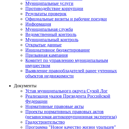
Муниципальные услуги
Противодействие коррупции
Результаты проверок
Официальные визиты и рабочие поездки
Информация
Муниципальная служба
Ведомственный контроль
Муниципальный контроль
Открытые данные
Инициативное бюджетирование
Призывная кампания
Комитет по управлению муниципальным
имуществом
Выявление правообладателей ранее учтенных
объектов недвижимости
Документы
Устав муниципального округа Сухой Лог
Реализация указов Президента Российской
Федерации
Нормативные правовые акты
Проекты нормативных правовых актов
(независимая антикоррупционная экспертиза)
Градостроительство
Программа "Новое качество жизни уральцев"