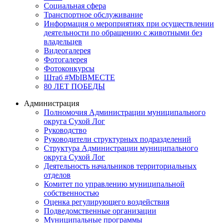
Социальная сфера
Транспортное обслуживание
Информация о мероприятиях при осуществлении
деятельности по обращению с животными без
владельцев
Видеогалерея
Фотогалерея
Фотоконкурсы
Штаб #MbIBMECTE
80 ЛЕТ ПОБЕДЫ
Администрация
Полномочия Администрации муниципального
округа Сухой Лог
Руководство
Руководители структурных подразделений
Структура Администрации муниципального
округа Сухой Лог
Деятельность начальников территориальных
отделов
Комитет по управлению муниципальной
собственностью
Оценка регулирующего воздействия
Подведомственные организации
Муниципальные программы