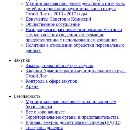
Муниципальная программа действий в интересах
детей на территории муниципального округа
Сухой Лог на 2013 - 2017 годы
Документы Советов и Комиссий
Общественное обсуждение
Находящиеся в распоряжении органов местного
самоуправления сведения, подлежащие
предоставлению с использованием координат
Политика в отношении обработки персональных
данных
Закупки
Законодательство в сфере закупок
Закупки Администрации муниципального округа
Сухой Лог
Контроль в сфере закупок
Архив
Безопасность
Муниципальные правовые акты по вопросам
безопасности
Все о коронавирусе
Территориальные органы и представительства
Единая дежурно-диспетчерская служба (ЕДДС)
Телефоны доверия