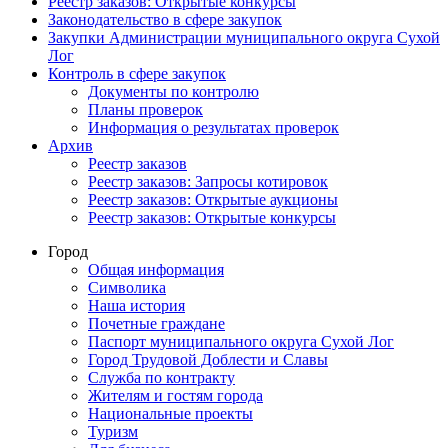
Реестр заказов: Открытые конкурсы
Законодательство в сфере закупок
Закупки Администрации муниципального округа Сухой
Лог
Контроль в сфере закупок
Документы по контролю
Планы проверок
Информация о результатах проверок
Архив
Реестр заказов
Реестр заказов: Запросы котировок
Реестр заказов: Открытые аукционы
Реестр заказов: Открытые конкурсы
Город
Общая информация
Символика
Наша история
Почетные граждане
Паспорт муниципального округа Сухой Лог
Город Трудовой Доблести и Славы
Служба по контракту
Жителям и гостям города
Национальные проекты
Туризм