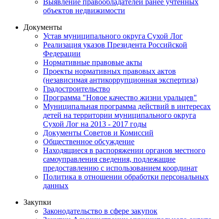
Выявление правообладателей ранее учтенных
объектов недвижимости
Документы
Устав муниципального округа Сухой Лог
Реализация указов Президента Российской
Федерации
Нормативные правовые акты
Проекты нормативных правовых актов
(независимая антикоррупционная экспертиза)
Градостроительство
Программа "Новое качество жизни уральцев"
Муниципальная программа действий в интересах
детей на территории муниципального округа
Сухой Лог на 2013 - 2017 годы
Документы Советов и Комиссий
Общественное обсуждение
Находящиеся в распоряжении органов местного
самоуправления сведения, подлежащие
предоставлению с использованием координат
Политика в отношении обработки персональных
данных
Закупки
Законодательство в сфере закупок