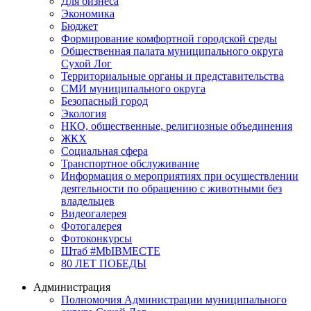
Для бизнеса
Экономика
Бюджет
Формирование комфортной городской среды
Общественная палата муниципального округа
Сухой Лог
Территориальные органы и представительства
СМИ муниципального округа
Безопасный город
Экология
НКО, общественные, религиозные объединения
ЖКХ
Социальная сфера
Транспортное обслуживание
Информация о мероприятиях при осуществлении
деятельности по обращению с животными без
владельцев
Видеогалерея
Фотогалерея
Фотоконкурсы
Штаб #MbIBMECTE
80 ЛЕТ ПОБЕДЫ
Администрация
Полномочия Администрации муниципального