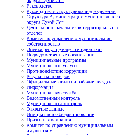
округа Сухой Лог
Руководство
Руководители структурных подразделений
Структура Администрации муниципального
округа Сухой Лог
Деятельность начальников территориальных
отделов
Комитет по управлению муниципальной
собственностью
Оценка регулирующего воздействия
Подведомственные организации
Муниципальные программы
Муниципальные услуги
Противодействие коррупции
Результаты проверок
Официальные визиты и рабочие поездки
Информация
Муниципальная служба
Ведомственный контроль
Муниципальный контроль
Открытые данные
Инициативное бюджетирование
Призывная кампания
Комитет по управлению муниципальным
имуществом