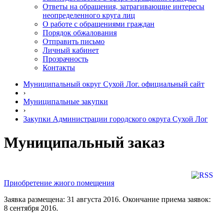
Ответы на обращения, затрагивающие интересы
неопределенного круга лиц
О работе с обращениями граждан
Порядок обжалования
Отправить письмо
Личный кабинет
Прозрачность
Контакты
Муниципальный округ Сухой Лог. официальный сайт
›
Муниципальные закупки
›
Закупки Администрации городского округа Сухой Лог
Муниципальный заказ
Приобретение жиого помещения
Заявка размещена: 31 августа 2016. Окончание приема заявок:
8 сентября 2016.