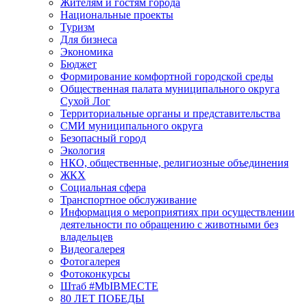
Жителям и гостям города
Национальные проекты
Туризм
Для бизнеса
Экономика
Бюджет
Формирование комфортной городской среды
Общественная палата муниципального округа
Сухой Лог
Территориальные органы и представительства
СМИ муниципального округа
Безопасный город
Экология
НКО, общественные, религиозные объединения
ЖКХ
Социальная сфера
Транспортное обслуживание
Информация о мероприятиях при осуществлении
деятельности по обращению с животными без
владельцев
Видеогалерея
Фотогалерея
Фотоконкурсы
Штаб #MbIBMECTE
80 ЛЕТ ПОБЕДЫ