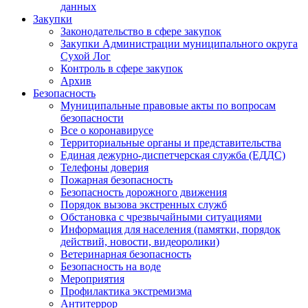
данных
Закупки
Законодательство в сфере закупок
Закупки Администрации муниципального округа
Сухой Лог
Контроль в сфере закупок
Архив
Безопасность
Муниципальные правовые акты по вопросам
безопасности
Все о коронавирусе
Территориальные органы и представительства
Единая дежурно-диспетчерская служба (ЕДДС)
Телефоны доверия
Пожарная безопасность
Безопасность дорожного движения
Порядок вызова экстренных служб
Обстановка с чрезвычайными ситуациями
Информация для населения (памятки, порядок
действий, новости, видеоролики)
Ветеринарная безопасность
Безопасность на воде
Мероприятия
Профилактика экстремизма
Антитеррор