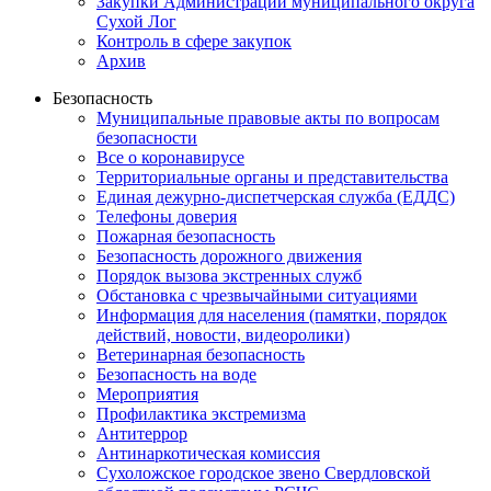
Закупки Администрации муниципального округа
Сухой Лог
Контроль в сфере закупок
Архив
Безопасность
Муниципальные правовые акты по вопросам
безопасности
Все о коронавирусе
Территориальные органы и представительства
Единая дежурно-диспетчерская служба (ЕДДС)
Телефоны доверия
Пожарная безопасность
Безопасность дорожного движения
Порядок вызова экстренных служб
Обстановка с чрезвычайными ситуациями
Информация для населения (памятки, порядок
действий, новости, видеоролики)
Ветеринарная безопасность
Безопасность на воде
Мероприятия
Профилактика экстремизма
Антитеррор
Антинаркотическая комиссия
Сухоложское городское звено Свердловской