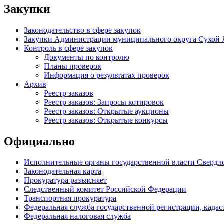
Закупки
Законодательство в сфере закупок
Закупки Администрации муниципального округа Сухой 
Контроль в сфере закупок
Документы по контролю
Планы проверок
Информация о результатах проверок
Архив
Реестр заказов
Реестр заказов: Запросы котировок
Реестр заказов: Открытые аукционы
Реестр заказов: Открытые конкурсы
Официально
Исполнительные органы государственной власти Свердл
Законодательная карта
Прокуратура разъясняет
Следственный комитет Российской Федерации
Транспортная прокуратура
Федеральная служба государственной регистрации, кадаст
Федеральная налоговая служба