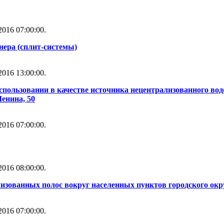
016 07:00:00.
нера (сплит-системы)
016 13:00:00.
использовании в качестве источника нецентрализованного во
Ленина, 50
016 07:00:00.
016 08:00:00.
изованных полос вокруг населенных пунктов городского окр
016 07:00:00.