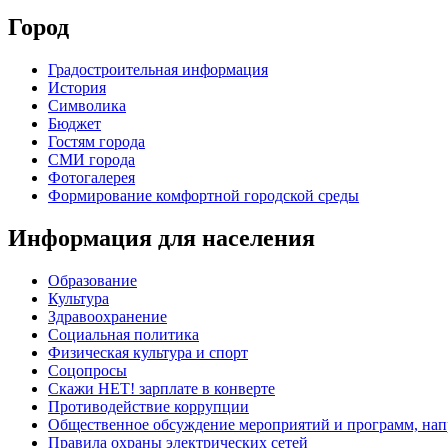
Город
Градостроительная информация
История
Символика
Бюджет
Гостям города
СМИ города
Фотогалерея
Формирование комфортной городской среды
Информация для населения
Образование
Культура
Здравоохранение
Социальная политика
Физическая культура и спорт
Соцопросы
Скажи НЕТ! зарплате в конверте
Противодействие коррупции
Общественное обсуждение мероприятий и программ, нап
Правила охраны электрических сетей