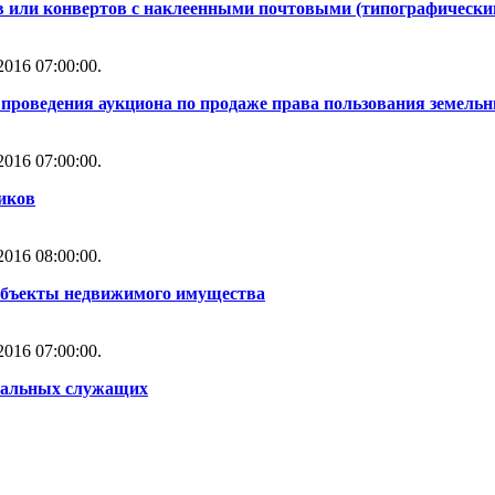
 или конвертов с наклеенными почтовыми (типографическ
016 07:00:00.
проведения аукциона по продаже права пользования земель
016 07:00:00.
иков
016 08:00:00.
объекты недвижимого имущества
016 07:00:00.
альных служащих