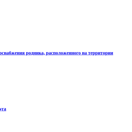
доснабжения родника, расположенного на территории
уга