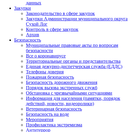
данных
Закупки
Законодательство в сфере закупок
Закупки Администрации муниципального округа
Сухой Лог
Контроль в сфере закупок
Архив
Безопасность
Муниципальные правовые акты по вопросам
безопасности
Все о коронавирусе
Территориальные органы и представительства
Единая дежурно-диспетчерская служба (ЕДДС)
Телефоны доверия
Пожарная безопасность
Безопасность дорожного движения
Порядок вызова экстренных служб
Обстановка с чрезвычайными ситуациями
Информация для населения (памятки, порядок
действий, новости, видеоролики)
Ветеринарная безопасность
Безопасность на воде
Мероприятия
Профилактика экстремизма
Антитеррор