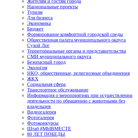
Жителям и гостям города
Национальные проекты
Туризм
Для бизнеса
Экономика
Бюджет
Формирование комфортной городской среды
Общественная палата муниципального округа
Сухой Лог
Территориальные органы и представительства
СМИ муниципального округа
Безопасный город
Экология
НКО, общественные, религиозные объединения
ЖКХ
Социальная сфера
Транспортное обслуживание
Информация о мероприятиях при осуществлении
деятельности по обращению с животными без
владельцев
Видеогалерея
Фотогалерея
Фотоконкурсы
Штаб #MbIBMECTE
80 ЛЕТ ПОБЕДЫ