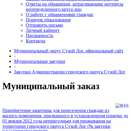
Ответы на обращения, затрагивающие интересы
неопределенного круга лиц
О работе с обращениями граждан
Порядок обжалования
Отправить письмо
Личный кабинет
Прозрачность
Контакты
Муниципальный округ Сухой Лог. официальный сайт
›
Муниципальные закупки
›
Закупки Администрации городского округа Сухой Лог
Муниципальный заказ
Приобретение квартиры для переселения граждан из
жилого помещения, признанного в установленном порядке до
01 января 2012 года непригодным для проживания на
территории городского округа Сухой Лог (№ закупки