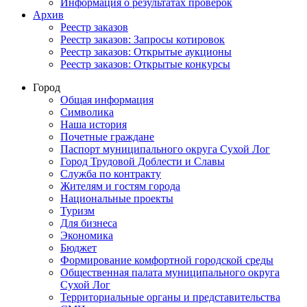
Информация о результатах проверок
Архив
Реестр заказов
Реестр заказов: Запросы котировок
Реестр заказов: Открытые аукционы
Реестр заказов: Открытые конкурсы
Город
Общая информация
Символика
Наша история
Почетные граждане
Паспорт муниципального округа Сухой Лог
Город Трудовой Доблести и Славы
Служба по контракту
Жителям и гостям города
Национальные проекты
Туризм
Для бизнеса
Экономика
Бюджет
Формирование комфортной городской среды
Общественная палата муниципального округа
Сухой Лог
Территориальные органы и представительства