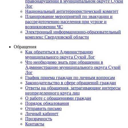
правонарушений в муниципальном округе Сухой
Лог
Национальный антитеррористический комитет
Планирование мероприятий по эвакуации и
рассредоточению населения при угрозе и
возникновении ЧС
Электронный информационно-образовательный
комплекс Свердловской области
Обращения
Как обратиться в Администрацию
муниципального округа Сухой Лог
Что необходимо знать при обращении в
Администрацию муниципального округа Сухой
Лог
График приема граждан по личным вопросам
Законодательство в сфере обращений граждан
Ответы на обращения, затрагивающие интересы
неопределенного круга лиц
О работе с обращениями граждан
Порядок обжалования
Отправить письмо
Личный кабинет
Прозрачность
Контакты