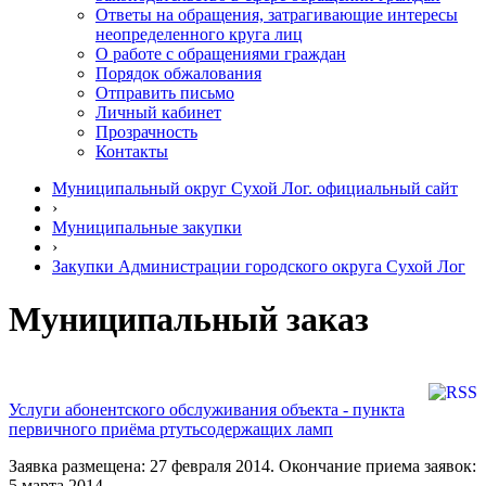
Ответы на обращения, затрагивающие интересы
неопределенного круга лиц
О работе с обращениями граждан
Порядок обжалования
Отправить письмо
Личный кабинет
Прозрачность
Контакты
Муниципальный округ Сухой Лог. официальный сайт
›
Муниципальные закупки
›
Закупки Администрации городского округа Сухой Лог
Муниципальный заказ
Услуги абонентского обслуживания объекта - пункта
первичного приёма ртутьсодержащих ламп
Заявка размещена: 27 февраля 2014. Окончание приема заявок:
5 марта 2014.