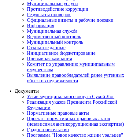
Муниципальные услуги
Противодействие коррупции
Результаты проверок
Официальные визиты и рабочие поездки
Информация
Муниципальная служба
Ведомственный контроль
Муниципальный контроль
Открытые данные
Инициативное бюджетирование
Призывная кампания
Комитет по управлению муниципальным
имуществом
Выявление правообладателей ранее учтенных
объектов недвижимости
Документы
Устав муниципального округа Сухой Лог
Реализация указов Президента Российской
Федерации
Нормативные правовые акты
Проекты нормативных правовых актов
(независимая антикоррупционная экспертиза)
Градостроительство
Программа "Новое качество жизни уральцев"