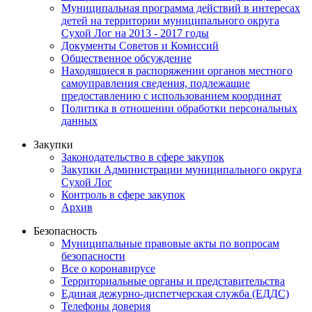
Муниципальная программа действий в интересах
детей на территории муниципального округа
Сухой Лог на 2013 - 2017 годы
Документы Советов и Комиссий
Общественное обсуждение
Находящиеся в распоряжении органов местного
самоуправления сведения, подлежащие
предоставлению с использованием координат
Политика в отношении обработки персональных
данных
Закупки
Законодательство в сфере закупок
Закупки Администрации муниципального округа
Сухой Лог
Контроль в сфере закупок
Архив
Безопасность
Муниципальные правовые акты по вопросам
безопасности
Все о коронавирусе
Территориальные органы и представительства
Единая дежурно-диспетчерская служба (ЕДДС)
Телефоны доверия