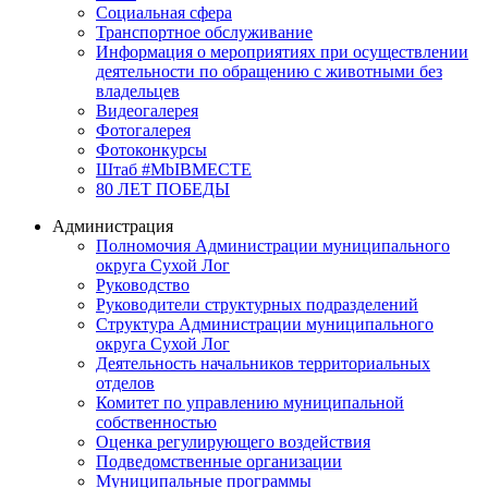
Социальная сфера
Транспортное обслуживание
Информация о мероприятиях при осуществлении
деятельности по обращению с животными без
владельцев
Видеогалерея
Фотогалерея
Фотоконкурсы
Штаб #MbIBMECTE
80 ЛЕТ ПОБЕДЫ
Администрация
Полномочия Администрации муниципального
округа Сухой Лог
Руководство
Руководители структурных подразделений
Структура Администрации муниципального
округа Сухой Лог
Деятельность начальников территориальных
отделов
Комитет по управлению муниципальной
собственностью
Оценка регулирующего воздействия
Подведомственные организации
Муниципальные программы