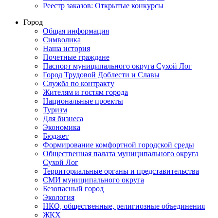
Реестр заказов: Открытые конкурсы
Город
Общая информация
Символика
Наша история
Почетные граждане
Паспорт муниципального округа Сухой Лог
Город Трудовой Доблести и Славы
Служба по контракту
Жителям и гостям города
Национальные проекты
Туризм
Для бизнеса
Экономика
Бюджет
Формирование комфортной городской среды
Общественная палата муниципального округа
Сухой Лог
Территориальные органы и представительства
СМИ муниципального округа
Безопасный город
Экология
НКО, общественные, религиозные объединения
ЖКХ