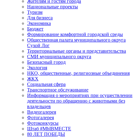
Жителям и гостям города
Национальные проекты
Туризм
Для бизнеса
Экономика
Бюджет
Формирование комфортной городской среды
Общественная палата муниципального округа
Сухой Лог
Территориальные органы и представительства
СМИ муниципального округа
Безопасный город
Экология
НКО, общественные, религиозные объединения
ЖКХ
Социальная сфера
Транспортное обслуживание
Информация о мероприятиях при осуществлении
деятельности по обращению с животными без
владельцев
Видеогалерея
Фотогалерея
Фотоконкурсы
Штаб #MbIBMECTE
80 ЛЕТ ПОБЕДЫ