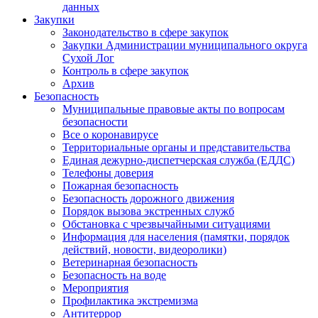
данных
Закупки
Законодательство в сфере закупок
Закупки Администрации муниципального округа
Сухой Лог
Контроль в сфере закупок
Архив
Безопасность
Муниципальные правовые акты по вопросам
безопасности
Все о коронавирусе
Территориальные органы и представительства
Единая дежурно-диспетчерская служба (ЕДДС)
Телефоны доверия
Пожарная безопасность
Безопасность дорожного движения
Порядок вызова экстренных служб
Обстановка с чрезвычайными ситуациями
Информация для населения (памятки, порядок
действий, новости, видеоролики)
Ветеринарная безопасность
Безопасность на воде
Мероприятия
Профилактика экстремизма
Антитеррор