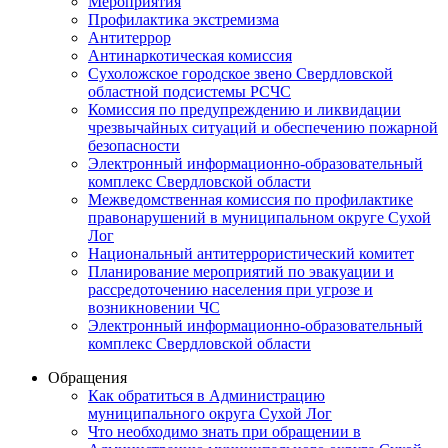
Мероприятия
Профилактика экстремизма
Антитеррор
Антинаркотическая комиссия
Сухоложское городское звено Свердловской
областной подсистемы РСЧС
Комиссия по предупреждению и ликвидации
чрезвычайных ситуаций и обеспечению пожарной
безопасности
Электронный информационно-образовательный
комплекс Cвердловской области
Межведомственная комиссия по профилактике
правонарушений в муниципальном округе Сухой
Лог
Национальный антитеррористический комитет
Планирование мероприятий по эвакуации и
рассредоточению населения при угрозе и
возникновении ЧС
Электронный информационно-образовательный
комплекс Свердловской области
Обращения
Как обратиться в Администрацию
муниципального округа Сухой Лог
Что необходимо знать при обращении в