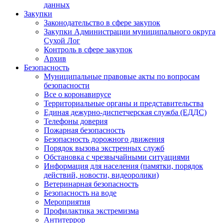
данных
Закупки
Законодательство в сфере закупок
Закупки Администрации муниципального округа
Сухой Лог
Контроль в сфере закупок
Архив
Безопасность
Муниципальные правовые акты по вопросам
безопасности
Все о коронавирусе
Территориальные органы и представительства
Единая дежурно-диспетчерская служба (ЕДДС)
Телефоны доверия
Пожарная безопасность
Безопасность дорожного движения
Порядок вызова экстренных служб
Обстановка с чрезвычайными ситуациями
Информация для населения (памятки, порядок
действий, новости, видеоролики)
Ветеринарная безопасность
Безопасность на воде
Мероприятия
Профилактика экстремизма
Антитеррор