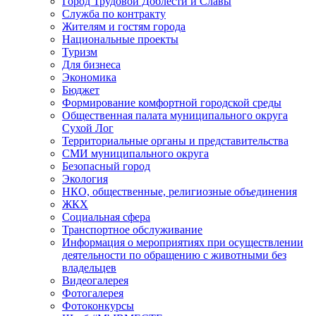
Город Трудовой Доблести и Славы
Служба по контракту
Жителям и гостям города
Национальные проекты
Туризм
Для бизнеса
Экономика
Бюджет
Формирование комфортной городской среды
Общественная палата муниципального округа
Сухой Лог
Территориальные органы и представительства
СМИ муниципального округа
Безопасный город
Экология
НКО, общественные, религиозные объединения
ЖКХ
Социальная сфера
Транспортное обслуживание
Информация о мероприятиях при осуществлении
деятельности по обращению с животными без
владельцев
Видеогалерея
Фотогалерея
Фотоконкурсы