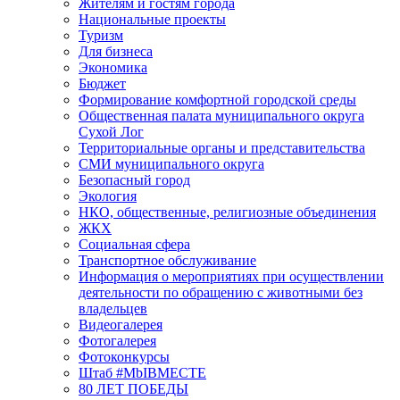
Жителям и гостям города
Национальные проекты
Туризм
Для бизнеса
Экономика
Бюджет
Формирование комфортной городской среды
Общественная палата муниципального округа
Сухой Лог
Территориальные органы и представительства
СМИ муниципального округа
Безопасный город
Экология
НКО, общественные, религиозные объединения
ЖКХ
Социальная сфера
Транспортное обслуживание
Информация о мероприятиях при осуществлении
деятельности по обращению с животными без
владельцев
Видеогалерея
Фотогалерея
Фотоконкурсы
Штаб #MbIBMECTE
80 ЛЕТ ПОБЕДЫ