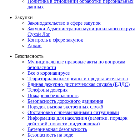
Политика в отношении обработки персональных
данных
Закупки
Законодательство в сфере закупок
Закупки Администрации муниципального округа
Сухой Лог
Контроль в сфере закупок
Архив
Безопасность
Муниципальные правовые акты по вопросам
безопасности
Все о коронавирусе
Территориальные органы и представительства
Единая дежурно-диспетчерская служба (ЕДДС)
Телефоны доверия
Пожарная безопасность
Безопасность дорожного движения
Порядок вызова экстренных служб
Обстановка с чрезвычайными ситуациями
Информация для населения (памятки, порядок
действий, новости, видеоролики)
Ветеринарная безопасность
Безопасность на воде