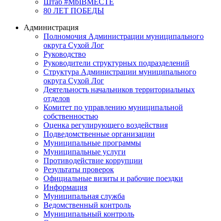
Штаб #MbIBMECTE
80 ЛЕТ ПОБЕДЫ
Администрация
Полномочия Администрации муниципального
округа Сухой Лог
Руководство
Руководители структурных подразделений
Структура Администрации муниципального
округа Сухой Лог
Деятельность начальников территориальных
отделов
Комитет по управлению муниципальной
собственностью
Оценка регулирующего воздействия
Подведомственные организации
Муниципальные программы
Муниципальные услуги
Противодействие коррупции
Результаты проверок
Официальные визиты и рабочие поездки
Информация
Муниципальная служба
Ведомственный контроль
Муниципальный контроль