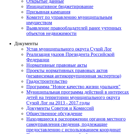
Открытые данные
Инициативное бюджетирование
Призывная кампания
Комитет по управлению муниципальным
имуществом
Выявление правообладателей ранее учтенных
объектов недвижимости
Документы
Устав муниципального округа Сухой Лог
Реализация указов Президента Российской
Федерации
Нормативные правовые акты
Проекты нормативных правовых актов
(независимая антикоррупционная экспертиза)
Градостроительство
Программа "Новое качество жизни уральцев"
Муниципальная программа действий в интересах
детей на территории муниципального округа
Сухой Лог на 2013 - 2017 годы
Документы Советов и Комиссий
Общественное обсуждение
Находящиеся в распоряжении органов местного
самоуправления сведения, подлежащие
предоставлению с использованием координат