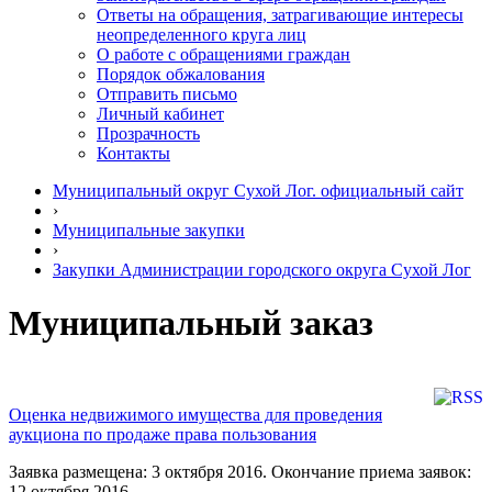
Ответы на обращения, затрагивающие интересы
неопределенного круга лиц
О работе с обращениями граждан
Порядок обжалования
Отправить письмо
Личный кабинет
Прозрачность
Контакты
Муниципальный округ Сухой Лог. официальный сайт
›
Муниципальные закупки
›
Закупки Администрации городского округа Сухой Лог
Муниципальный заказ
Оценка недвижимого имущества для проведения
аукциона по продаже права пользования
Заявка размещена: 3 октября 2016. Окончание приема заявок:
12 октября 2016.