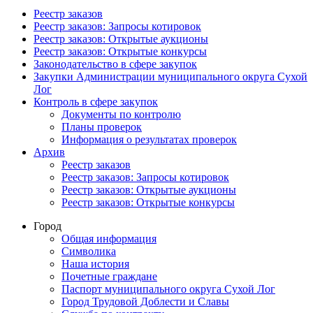
Реестр заказов
Реестр заказов: Запросы котировок
Реестр заказов: Открытые аукционы
Реестр заказов: Открытые конкурсы
Законодательство в сфере закупок
Закупки Администрации муниципального округа Сухой
Лог
Контроль в сфере закупок
Документы по контролю
Планы проверок
Информация о результатах проверок
Архив
Реестр заказов
Реестр заказов: Запросы котировок
Реестр заказов: Открытые аукционы
Реестр заказов: Открытые конкурсы
Город
Общая информация
Символика
Наша история
Почетные граждане
Паспорт муниципального округа Сухой Лог
Город Трудовой Доблести и Славы