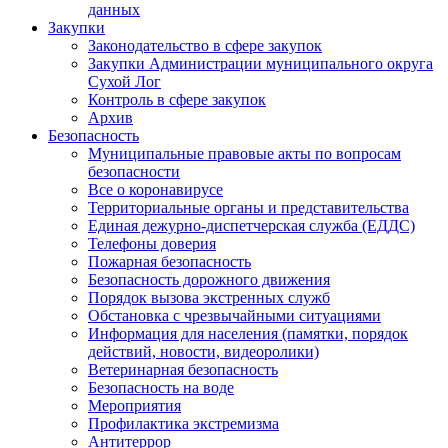
данных
Закупки
Законодательство в сфере закупок
Закупки Администрации муниципального округа
Сухой Лог
Контроль в сфере закупок
Архив
Безопасность
Муниципальные правовые акты по вопросам
безопасности
Все о коронавирусе
Территориальные органы и представительства
Единая дежурно-диспетчерская служба (ЕДДС)
Телефоны доверия
Пожарная безопасность
Безопасность дорожного движения
Порядок вызова экстренных служб
Обстановка с чрезвычайными ситуациями
Информация для населения (памятки, порядок
действий, новости, видеоролики)
Ветеринарная безопасность
Безопасность на воде
Мероприятия
Профилактика экстремизма
Антитеррор