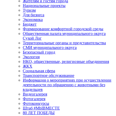
Жителям и гостям города
Национальные проекты
Туризм
Для бизнеса
Экономика
Бюджет
Формирование комфортной городской среды
Общественная палата муниципального округа
Сухой Лог
Территориальные органы и представительства
СМИ муниципального округа
Безопасный город
Экология
НКО, общественные, религиозные объединения
ЖКХ
Социальная сфера
Транспортное обслуживание
Информация о мероприятиях при осуществлении
деятельности по обращению с животными без
владельцев
Видеогалерея
Фотогалерея
Фотоконкурсы
Штаб #MbIBMECTE
80 ЛЕТ ПОБЕДЫ