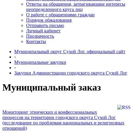
Ответы на обращения, затрагивающие интересы
неопределенного круга лиц
О работе с обращениями граждан
Порядок обжалования
Отправить письмо
Личный кабинет
Прозрачность
Контакты
Муниципальный округ Сухой Лог. официальный сайт
›
Муниципальные закупки
›
Закупки Администрации городского округа Сухой Лог
Муниципальный заказ
Мониторинг этнических и конфессиональных
процессов на территории городского округа Сухой Лог
(исследование по проблемам национальных и религиозных
отношений)