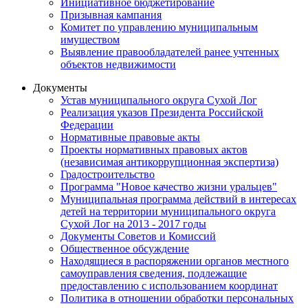
Инициативное бюджетирование
Призывная кампания
Комитет по управлению муниципальным
имуществом
Выявление правообладателей ранее учтенных
объектов недвижимости
Документы
Устав муниципального округа Сухой Лог
Реализация указов Президента Российской
Федерации
Нормативные правовые акты
Проекты нормативных правовых актов
(независимая антикоррупционная экспертиза)
Градостроительство
Программа "Новое качество жизни уральцев"
Муниципальная программа действий в интересах
детей на территории муниципального округа
Сухой Лог на 2013 - 2017 годы
Документы Советов и Комиссий
Общественное обсуждение
Находящиеся в распоряжении органов местного
самоуправления сведения, подлежащие
предоставлению с использованием координат
Политика в отношении обработки персональных