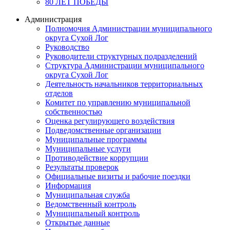
80 ЛЕТ ПОБЕДЫ
Администрация
Полномочия Администрации муниципального
округа Сухой Лог
Руководство
Руководители структурных подразделений
Структура Администрации муниципального
округа Сухой Лог
Деятельность начальников территориальных
отделов
Комитет по управлению муниципальной
собственностью
Оценка регулирующего воздействия
Подведомственные организации
Муниципальные программы
Муниципальные услуги
Противодействие коррупции
Результаты проверок
Официальные визиты и рабочие поездки
Информация
Муниципальная служба
Ведомственный контроль
Муниципальный контроль
Открытые данные