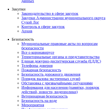
данных
Закупки
Законодательство в сфере закупок
Закупки Администрации муниципального округа
Сухой Лог
Контроль в сфере закупок
Архив
Безопасность
Муниципальные правовые акты по вопросам
безопасности
Все о коронавирусе
Территориальные органы и представительства
Единая дежурно-диспетчерская служба (ЕДДС)
Телефоны доверия
Пожарная безопасность
Безопасность дорожного движения
Порядок вызова экстренных служб
Обстановка с чрезвычайными ситуациями
Информация для населения (памятки, порядок
действий, новости, видеоролики)
Ветеринарная безопасность
Безопасность на воде
Мероприятия