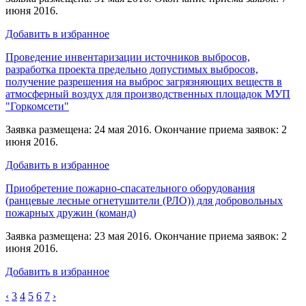
июня 2016.
Добавить в избранное
Проведение инвентаризации источников выбросов,
разработка проекта предельно допустимых выбросов,
получение разрешения на выброс загрязняющих веществ в
атмосферный воздух для производственных площадок МУП
"Горкомсети"
Заявка размещена: 24 мая 2016. Окончание приема заявок: 2
июня 2016.
Добавить в избранное
Приобретение пожарно-спасательного оборудования
(ранцевые лесные огнетушители (РЛО)) для добровольных
пожарных дружин (команд)
Заявка размещена: 23 мая 2016. Окончание приема заявок: 2
июня 2016.
Добавить в избранное
‹
3
4
5
6
7
›