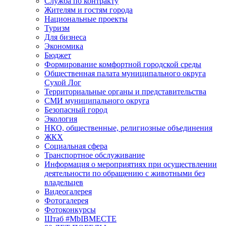
Служба по контракту
Жителям и гостям города
Национальные проекты
Туризм
Для бизнеса
Экономика
Бюджет
Формирование комфортной городской среды
Общественная палата муниципального округа
Сухой Лог
Территориальные органы и представительства
СМИ муниципального округа
Безопасный город
Экология
НКО, общественные, религиозные объединения
ЖКХ
Социальная сфера
Транспортное обслуживание
Информация о мероприятиях при осуществлении
деятельности по обращению с животными без
владельцев
Видеогалерея
Фотогалерея
Фотоконкурсы
Штаб #MbIBMECTE