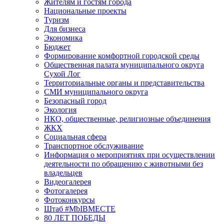
Жителям и гостям города
Национальные проекты
Туризм
Для бизнеса
Экономика
Бюджет
Формирование комфортной городской среды
Общественная палата муниципального округа
Сухой Лог
Территориальные органы и представительства
СМИ муниципального округа
Безопасный город
Экология
НКО, общественные, религиозные объединения
ЖКХ
Социальная сфера
Транспортное обслуживание
Информация о мероприятиях при осуществлении
деятельности по обращению с животными без
владельцев
Видеогалерея
Фотогалерея
Фотоконкурсы
Штаб #MbIBMECTE
80 ЛЕТ ПОБЕДЫ