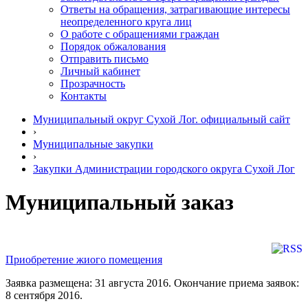
Ответы на обращения, затрагивающие интересы
неопределенного круга лиц
О работе с обращениями граждан
Порядок обжалования
Отправить письмо
Личный кабинет
Прозрачность
Контакты
Муниципальный округ Сухой Лог. официальный сайт
›
Муниципальные закупки
›
Закупки Администрации городского округа Сухой Лог
Муниципальный заказ
Приобретение жиого помещения
Заявка размещена: 31 августа 2016. Окончание приема заявок:
8 сентября 2016.