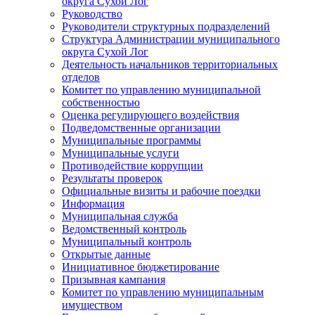
округа Сухой Лог
Руководство
Руководители структурных подразделений
Структура Администрации муниципального
округа Сухой Лог
Деятельность начальников территориальных
отделов
Комитет по управлению муниципальной
собственностью
Оценка регулирующего воздействия
Подведомственные организации
Муниципальные программы
Муниципальные услуги
Противодействие коррупции
Результаты проверок
Официальные визиты и рабочие поездки
Информация
Муниципальная служба
Ведомственный контроль
Муниципальный контроль
Открытые данные
Инициативное бюджетирование
Призывная кампания
Комитет по управлению муниципальным
имуществом