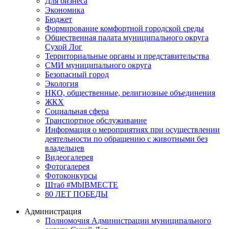
Для бизнеса
Экономика
Бюджет
Формирование комфортной городской среды
Общественная палата муниципального округа
Сухой Лог
Территориальные органы и представительства
СМИ муниципального округа
Безопасный город
Экология
НКО, общественные, религиозные объединения
ЖКХ
Социальная сфера
Транспортное обслуживание
Информация о мероприятиях при осуществлении
деятельности по обращению с животными без
владельцев
Видеогалерея
Фотогалерея
Фотоконкурсы
Штаб #MbIBMECTE
80 ЛЕТ ПОБЕДЫ
Администрация
Полномочия Администрации муниципального