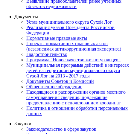
Выявление правообладателей ранее учтенных
объектов недвижимости
Документы
Устав муниципального округа Сухой Лог
Реализация указов Президента Российской
Федерации
Нормативные правовые акты
Проекты нормативных правовых актов
(независимая антикоррупционная экспертиза)
Градостроительство
Программа "Новое качество жизни уральцев"
Муниципальная программа действий в интересах
детей на территории муниципального округа
Сухой Лог на 2013 - 2017 годы
Документы Советов и Комиссий
Общественное обсуждение
Находящиеся в распоряжении органов местного
самоуправления сведения, подлежащие
предоставлению с использованием координат
Политика в отношении обработки персональных
данных
Закупки
Законодательство в сфере закупок