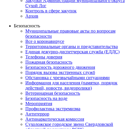
Закупки Администрации муниципального округа
Сухой Лог
Контроль в сфере закупок
Архив
Безопасность
Муниципальные правовые акты по вопросам
безопасности
Все о коронавирусе
Территориальные органы и представительства
Единая дежурно-диспетчерская служба (ЕДДС)
Телефоны доверия
Пожарная безопасность
Безопасность дорожного движения
Порядок вызова экстренных служб
Обстановка с чрезвычайными ситуациями
Информация для населения (памятки, порядок
действий, новости, видеоролики)
Ветеринарная безопасность
Безопасность на воде
Мероприятия
Профилактика экстремизма
Антитеррор
Антинаркотическая комиссия
Сухоложское городское звено Свердловской