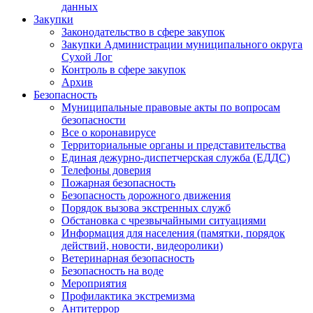
данных
Закупки
Законодательство в сфере закупок
Закупки Администрации муниципального округа
Сухой Лог
Контроль в сфере закупок
Архив
Безопасность
Муниципальные правовые акты по вопросам
безопасности
Все о коронавирусе
Территориальные органы и представительства
Единая дежурно-диспетчерская служба (ЕДДС)
Телефоны доверия
Пожарная безопасность
Безопасность дорожного движения
Порядок вызова экстренных служб
Обстановка с чрезвычайными ситуациями
Информация для населения (памятки, порядок
действий, новости, видеоролики)
Ветеринарная безопасность
Безопасность на воде
Мероприятия
Профилактика экстремизма
Антитеррор