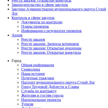
Реестр заказов: Открытые конкурсы
Законодательство в сфере закупок
Закупки Администрации муниципального округа Сухой
Лог
Контроль в сфере закупок
Документы по контролю
Планы проверок
Информация о результатах проверок
Архив
Реестр заказов
Реестр заказов: Запросы котировок
Реестр заказов: Открытые аукционы
Реестр заказов: Открытые конкурсы
Город
Общая информация
Символика
Наша история
Почетные граждане
Паспорт муниципального округа Сухой Лог
Город Трудовой Доблести и Славы
Служба по контракту
Жителям и гостям города
Национальные проекты
Туризм