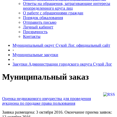
Ответы на обращения, затрагивающие интересы
неопределенного круга лиц
О работе с обращениями граждан
Порядок обжалования
Отправить письмо
Личный кабинет
Прозрачность
Контакты
Муниципальный округ Сухой Лог. официальный сайт
›
Муниципальные закупки
›
Закупки Администрации городского округа Сухой Лог
Муниципальный заказ
Оценка недвижимого имущества для проведения
аукциона по продаже права пользования
Заявка размещена: 3 октября 2016. Окончание приема заявок:
12 октября 2016.