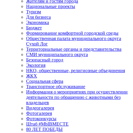
Жителям и гостям города
Национальные проекты
Туризм
Для бизнеса
Экономика
Бюджет
Формирование комфортной городской среды
Общественная палата муниципального округа
Сухой Лог
Территориальные органы и представительства
СМИ муниципального округа
Безопасный город
Экология
НКО, общественные, религиозные объединения
ЖКХ
Социальная сфера
Транспортное обслуживание
Информация о мероприятиях при осуществлении
деятельности по обращению с животными без
владельцев
Видеогалерея
Фотогалерея
Фотоконкурсы
Штаб #MbIBMECTE
80 ЛЕТ ПОБЕДЫ