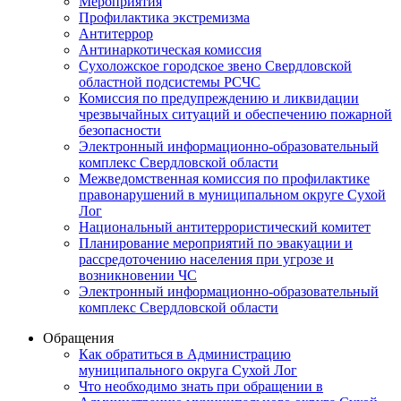
Мероприятия
Профилактика экстремизма
Антитеррор
Антинаркотическая комиссия
Сухоложское городское звено Свердловской
областной подсистемы РСЧС
Комиссия по предупреждению и ликвидации
чрезвычайных ситуаций и обеспечению пожарной
безопасности
Электронный информационно-образовательный
комплекс Cвердловской области
Межведомственная комиссия по профилактике
правонарушений в муниципальном округе Сухой
Лог
Национальный антитеррористический комитет
Планирование мероприятий по эвакуации и
рассредоточению населения при угрозе и
возникновении ЧС
Электронный информационно-образовательный
комплекс Свердловской области
Обращения
Как обратиться в Администрацию
муниципального округа Сухой Лог
Что необходимо знать при обращении в