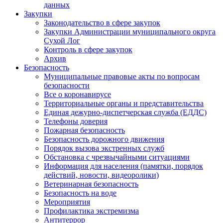
данных
Закупки
Законодательство в сфере закупок
Закупки Администрации муниципального округа
Сухой Лог
Контроль в сфере закупок
Архив
Безопасность
Муниципальные правовые акты по вопросам
безопасности
Все о коронавирусе
Территориальные органы и представительства
Единая дежурно-диспетчерская служба (ЕДДС)
Телефоны доверия
Пожарная безопасность
Безопасность дорожного движения
Порядок вызова экстренных служб
Обстановка с чрезвычайными ситуациями
Информация для населения (памятки, порядок
действий, новости, видеоролики)
Ветеринарная безопасность
Безопасность на воде
Мероприятия
Профилактика экстремизма
Антитеррор