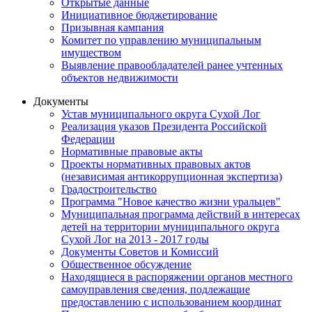
Открытые данные
Инициативное бюджетирование
Призывная кампания
Комитет по управлению муниципальным
имуществом
Выявление правообладателей ранее учтенных
объектов недвижимости
Документы
Устав муниципального округа Сухой Лог
Реализация указов Президента Российской
Федерации
Нормативные правовые акты
Проекты нормативных правовых актов
(независимая антикоррупционная экспертиза)
Градостроительство
Программа "Новое качество жизни уральцев"
Муниципальная программа действий в интересах
детей на территории муниципального округа
Сухой Лог на 2013 - 2017 годы
Документы Советов и Комиссий
Общественное обсуждение
Находящиеся в распоряжении органов местного
самоуправления сведения, подлежащие
предоставлению с использованием координат