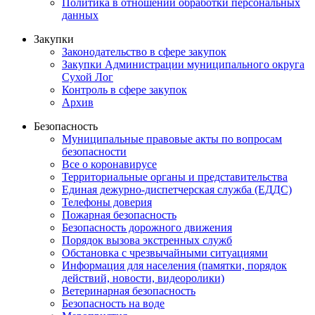
Политика в отношении обработки персональных
данных
Закупки
Законодательство в сфере закупок
Закупки Администрации муниципального округа
Сухой Лог
Контроль в сфере закупок
Архив
Безопасность
Муниципальные правовые акты по вопросам
безопасности
Все о коронавирусе
Территориальные органы и представительства
Единая дежурно-диспетчерская служба (ЕДДС)
Телефоны доверия
Пожарная безопасность
Безопасность дорожного движения
Порядок вызова экстренных служб
Обстановка с чрезвычайными ситуациями
Информация для населения (памятки, порядок
действий, новости, видеоролики)
Ветеринарная безопасность
Безопасность на воде