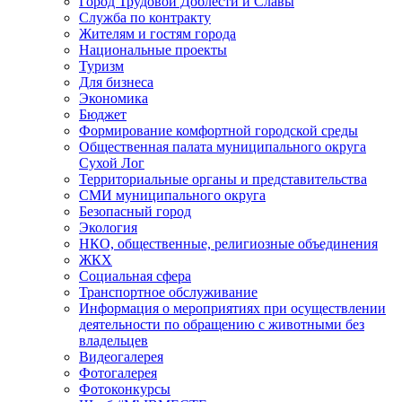
Город Трудовой Доблести и Славы
Служба по контракту
Жителям и гостям города
Национальные проекты
Туризм
Для бизнеса
Экономика
Бюджет
Формирование комфортной городской среды
Общественная палата муниципального округа
Сухой Лог
Территориальные органы и представительства
СМИ муниципального округа
Безопасный город
Экология
НКО, общественные, религиозные объединения
ЖКХ
Социальная сфера
Транспортное обслуживание
Информация о мероприятиях при осуществлении
деятельности по обращению с животными без
владельцев
Видеогалерея
Фотогалерея
Фотоконкурсы