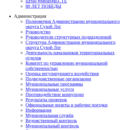
Штаб #MbIBMECTE
80 ЛЕТ ПОБЕДЫ
Администрация
Полномочия Администрации муниципального
округа Сухой Лог
Руководство
Руководители структурных подразделений
Структура Администрации муниципального
округа Сухой Лог
Деятельность начальников территориальных
отделов
Комитет по управлению муниципальной
собственностью
Оценка регулирующего воздействия
Подведомственные организации
Муниципальные программы
Муниципальные услуги
Противодействие коррупции
Результаты проверок
Официальные визиты и рабочие поездки
Информация
Муниципальная служба
Ведомственный контроль
Муниципальный контроль