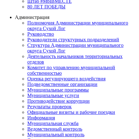
Штаб #MbIBMECTE
80 ЛЕТ ПОБЕДЫ
Администрация
Полномочия Администрации муниципального
округа Сухой Лог
Руководство
Руководители структурных подразделений
Структура Администрации муниципального
округа Сухой Лог
Деятельность начальников территориальных
отделов
Комитет по управлению муниципальной
собственностью
Оценка регулирующего воздействия
Подведомственные организации
Муниципальные программы
Муниципальные услуги
Противодействие коррупции
Результаты проверок
Официальные визиты и рабочие поездки
Информация
Муниципальная служба
Ведомственный контроль
Муниципальный контроль