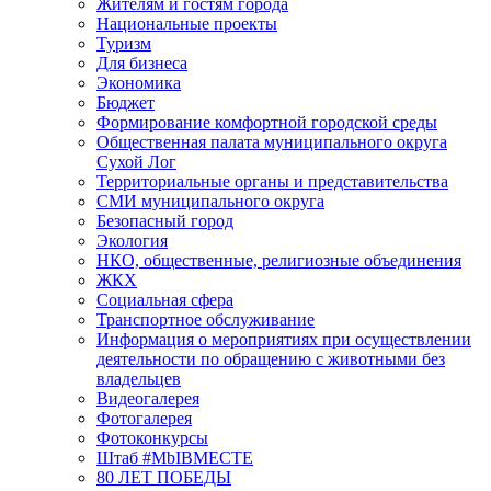
Жителям и гостям города
Национальные проекты
Туризм
Для бизнеса
Экономика
Бюджет
Формирование комфортной городской среды
Общественная палата муниципального округа
Сухой Лог
Территориальные органы и представительства
СМИ муниципального округа
Безопасный город
Экология
НКО, общественные, религиозные объединения
ЖКХ
Социальная сфера
Транспортное обслуживание
Информация о мероприятиях при осуществлении
деятельности по обращению с животными без
владельцев
Видеогалерея
Фотогалерея
Фотоконкурсы
Штаб #MbIBMECTE
80 ЛЕТ ПОБЕДЫ