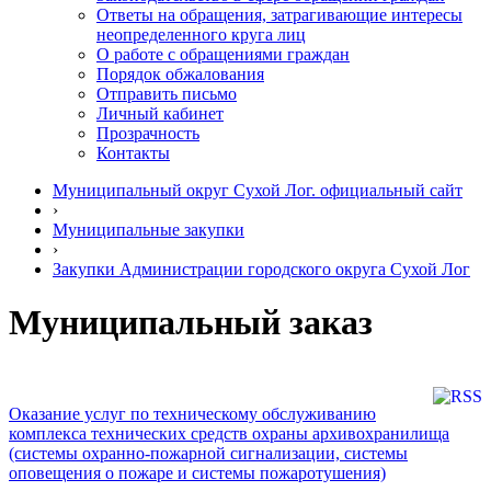
Ответы на обращения, затрагивающие интересы
неопределенного круга лиц
О работе с обращениями граждан
Порядок обжалования
Отправить письмо
Личный кабинет
Прозрачность
Контакты
Муниципальный округ Сухой Лог. официальный сайт
›
Муниципальные закупки
›
Закупки Администрации городского округа Сухой Лог
Муниципальный заказ
Оказание услуг по техническому обслуживанию
комплекса технических средств охраны архивохранилища
(системы охранно-пожарной сигнализации, системы
оповещения о пожаре и системы пожаротушения)