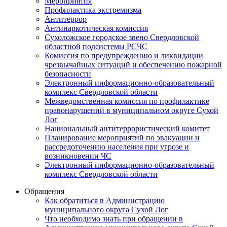
Мероприятия
Профилактика экстремизма
Антитеррор
Антинаркотическая комиссия
Сухоложское городское звено Свердловской
областной подсистемы РСЧС
Комиссия по предупреждению и ликвидации
чрезвычайных ситуаций и обеспечению пожарной
безопасности
Электронный информационно-образовательный
комплекс Cвердловской области
Межведомственная комиссия по профилактике
правонарушений в муниципальном округе Сухой
Лог
Национальный антитеррористический комитет
Планирование мероприятий по эвакуации и
рассредоточению населения при угрозе и
возникновении ЧС
Электронный информационно-образовательный
комплекс Свердловской области
Обращения
Как обратиться в Администрацию
муниципального округа Сухой Лог
Что необходимо знать при обращении в