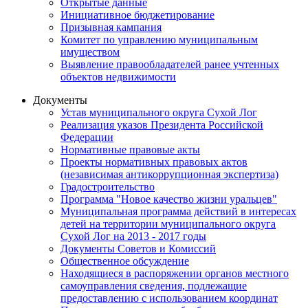
Открытые данные
Инициативное бюджетирование
Призывная кампания
Комитет по управлению муниципальным
имуществом
Выявление правообладателей ранее учтенных
объектов недвижимости
Документы
Устав муниципального округа Сухой Лог
Реализация указов Президента Российской
Федерации
Нормативные правовые акты
Проекты нормативных правовых актов
(независимая антикоррупционная экспертиза)
Градостроительство
Программа "Новое качество жизни уральцев"
Муниципальная программа действий в интересах
детей на территории муниципального округа
Сухой Лог на 2013 - 2017 годы
Документы Советов и Комиссий
Общественное обсуждение
Находящиеся в распоряжении органов местного
самоуправления сведения, подлежащие
предоставлению с использованием координат