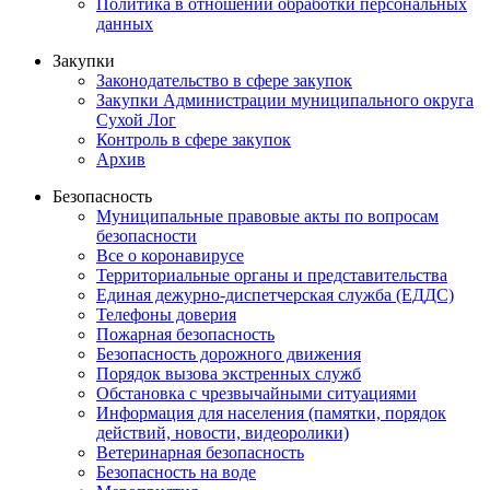
Политика в отношении обработки персональных
данных
Закупки
Законодательство в сфере закупок
Закупки Администрации муниципального округа
Сухой Лог
Контроль в сфере закупок
Архив
Безопасность
Муниципальные правовые акты по вопросам
безопасности
Все о коронавирусе
Территориальные органы и представительства
Единая дежурно-диспетчерская служба (ЕДДС)
Телефоны доверия
Пожарная безопасность
Безопасность дорожного движения
Порядок вызова экстренных служб
Обстановка с чрезвычайными ситуациями
Информация для населения (памятки, порядок
действий, новости, видеоролики)
Ветеринарная безопасность
Безопасность на воде