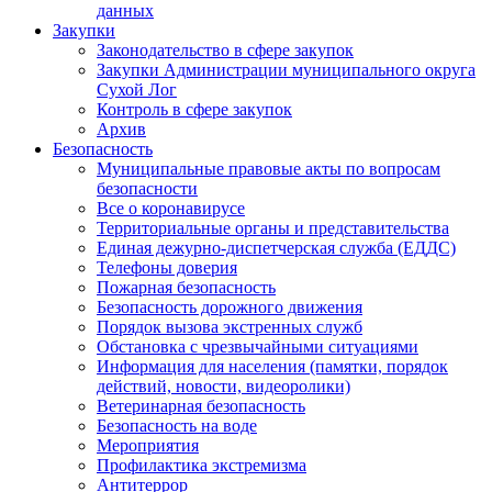
данных
Закупки
Законодательство в сфере закупок
Закупки Администрации муниципального округа
Сухой Лог
Контроль в сфере закупок
Архив
Безопасность
Муниципальные правовые акты по вопросам
безопасности
Все о коронавирусе
Территориальные органы и представительства
Единая дежурно-диспетчерская служба (ЕДДС)
Телефоны доверия
Пожарная безопасность
Безопасность дорожного движения
Порядок вызова экстренных служб
Обстановка с чрезвычайными ситуациями
Информация для населения (памятки, порядок
действий, новости, видеоролики)
Ветеринарная безопасность
Безопасность на воде
Мероприятия
Профилактика экстремизма
Антитеррор