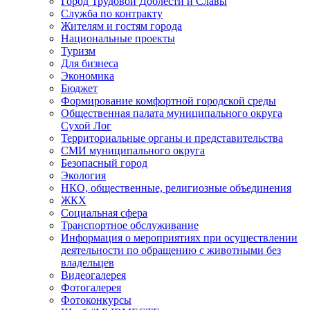
Город Трудовой Доблести и Славы
Служба по контракту
Жителям и гостям города
Национальные проекты
Туризм
Для бизнеса
Экономика
Бюджет
Формирование комфортной городской среды
Общественная палата муниципального округа
Сухой Лог
Территориальные органы и представительства
СМИ муниципального округа
Безопасный город
Экология
НКО, общественные, религиозные объединения
ЖКХ
Социальная сфера
Транспортное обслуживание
Информация о мероприятиях при осуществлении
деятельности по обращению с животными без
владельцев
Видеогалерея
Фотогалерея
Фотоконкурсы