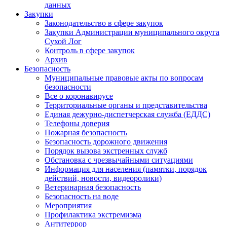
данных
Закупки
Законодательство в сфере закупок
Закупки Администрации муниципального округа
Сухой Лог
Контроль в сфере закупок
Архив
Безопасность
Муниципальные правовые акты по вопросам
безопасности
Все о коронавирусе
Территориальные органы и представительства
Единая дежурно-диспетчерская служба (ЕДДС)
Телефоны доверия
Пожарная безопасность
Безопасность дорожного движения
Порядок вызова экстренных служб
Обстановка с чрезвычайными ситуациями
Информация для населения (памятки, порядок
действий, новости, видеоролики)
Ветеринарная безопасность
Безопасность на воде
Мероприятия
Профилактика экстремизма
Антитеррор