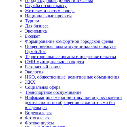
Город Трудовой Доблести и Славы
Служба по контракту
Жителям и гостям города
Национальные проекты
Туризм
Для бизнеса
Экономика
Бюджет
Формирование комфортной городской среды
Общественная палата муниципального округа
Сухой Лог
Территориальные органы и представительства
СМИ муниципального округа
Безопасный город
Экология
НКО, общественные, религиозные объединения
ЖКХ
Социальная сфера
Транспортное обслуживание
Информация о мероприятиях при осуществлении
деятельности по обращению с животными без
владельцев
Видеогалерея
Фотогалерея
Фотоконкурсы