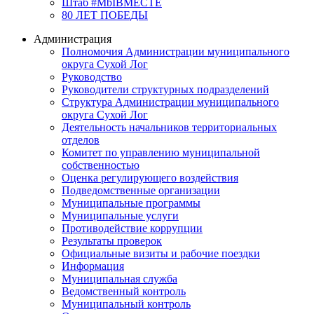
Штаб #MbIBMECTE
80 ЛЕТ ПОБЕДЫ
Администрация
Полномочия Администрации муниципального
округа Сухой Лог
Руководство
Руководители структурных подразделений
Структура Администрации муниципального
округа Сухой Лог
Деятельность начальников территориальных
отделов
Комитет по управлению муниципальной
собственностью
Оценка регулирующего воздействия
Подведомственные организации
Муниципальные программы
Муниципальные услуги
Противодействие коррупции
Результаты проверок
Официальные визиты и рабочие поездки
Информация
Муниципальная служба
Ведомственный контроль
Муниципальный контроль