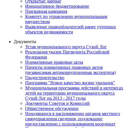
Открытые данные
Инициативное бюджетирование
Призывная кампания
Комитет по управлению муниципальным
имуществом
Выявление правообладателей ранее учтенных
объектов недвижимости
Документы
Устав муниципального округа Сухой Лог
Реализация указов Президента Российской
Федерации
Нормативные правовые акты
Проекты нормативных правовых актов
(независимая антикоррупционная экспертиза)
Градостроительство
Программа "Новое качество жизни уральцев"
Муниципальная программа действий в интересах
детей на территории муниципального округа
Сухой Лог на 2013 - 2017 годы
Документы Советов и Комиссий
Общественное обсуждение
Находящиеся в распоряжении органов местного
самоуправления сведения, подлежащие
предоставлению с использованием координат