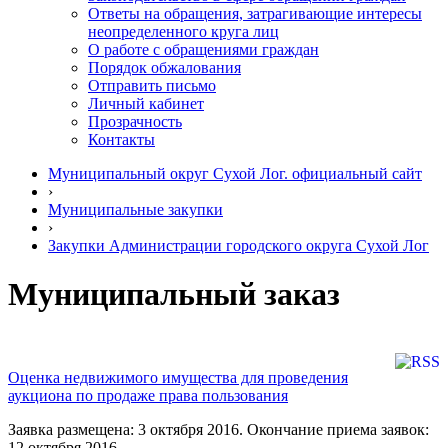
Ответы на обращения, затрагивающие интересы
неопределенного круга лиц
О работе с обращениями граждан
Порядок обжалования
Отправить письмо
Личный кабинет
Прозрачность
Контакты
Муниципальный округ Сухой Лог. официальный сайт
›
Муниципальные закупки
›
Закупки Администрации городского округа Сухой Лог
Муниципальный заказ
Оценка недвижимого имущества для проведения
аукциона по продаже права пользования
Заявка размещена: 3 октября 2016. Окончание приема заявок:
12 октября 2016.