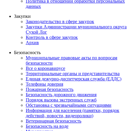
Политика в отношении обработки персональных
данных
Закупки
Законодательство в сфере закупок
Закупки Администрации муниципального округа
Сухой Лог
Контроль в сфере закупок
Архив
Безопасность
Муниципальные правовые акты по вопросам
безопасности
Все о коронавирусе
Территориальные органы и представительства
Единая дежурно-диспетчерская служба (ЕДДС)
Телефоны доверия
Пожарная безопасность
Безопасность дорожного движения
Порядок вызова экстренных служб
Обстановка с чрезвычайными ситуациями
Информация для населения (памятки, порядок
действий, новости, видеоролики)
Ветеринарная безопасность
Безопасность на воде