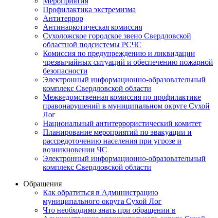
Мероприятия
Профилактика экстремизма
Антитеррор
Антинаркотическая комиссия
Сухоложское городское звено Свердловской
областной подсистемы РСЧС
Комиссия по предупреждению и ликвидации
чрезвычайных ситуаций и обеспечению пожарной
безопасности
Электронный информационно-образовательный
комплекс Cвердловской области
Межведомственная комиссия по профилактике
правонарушений в муниципальном округе Сухой
Лог
Национальный антитеррористический комитет
Планирование мероприятий по эвакуации и
рассредоточению населения при угрозе и
возникновении ЧС
Электронный информационно-образовательный
комплекс Свердловской области
Обращения
Как обратиться в Администрацию
муниципального округа Сухой Лог
Что необходимо знать при обращении в