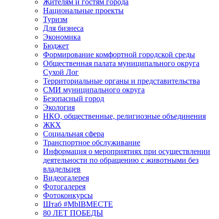
Жителям и гостям города
Национальные проекты
Туризм
Для бизнеса
Экономика
Бюджет
Формирование комфортной городской среды
Общественная палата муниципального округа
Сухой Лог
Территориальные органы и представительства
СМИ муниципального округа
Безопасный город
Экология
НКО, общественные, религиозные объединения
ЖКХ
Социальная сфера
Транспортное обслуживание
Информация о мероприятиях при осуществлении
деятельности по обращению с животными без
владельцев
Видеогалерея
Фотогалерея
Фотоконкурсы
Штаб #MbIBMECTE
80 ЛЕТ ПОБЕДЫ