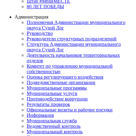
Штаб #MbIBMECTE
80 ЛЕТ ПОБЕДЫ
Администрация
Полномочия Администрации муниципального
округа Сухой Лог
Руководство
Руководители структурных подразделений
Структура Администрации муниципального
округа Сухой Лог
Деятельность начальников территориальных
отделов
Комитет по управлению муниципальной
собственностью
Оценка регулирующего воздействия
Подведомственные организации
Муниципальные программы
Муниципальные услуги
Противодействие коррупции
Результаты проверок
Официальные визиты и рабочие поездки
Информация
Муниципальная служба
Ведомственный контроль
Муниципальный контроль