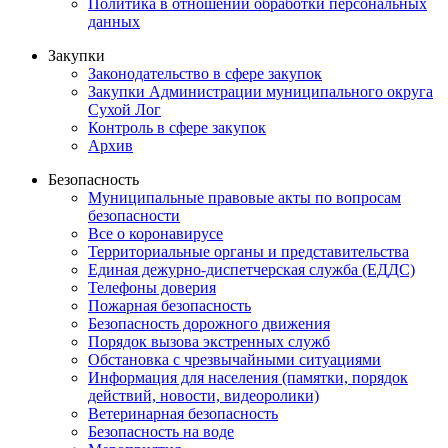
Политика в отношении обработки персональных
данных
Закупки
Законодательство в сфере закупок
Закупки Администрации муниципального округа
Сухой Лог
Контроль в сфере закупок
Архив
Безопасность
Муниципальные правовые акты по вопросам
безопасности
Все о коронавирусе
Территориальные органы и представительства
Единая дежурно-диспетчерская служба (ЕДДС)
Телефоны доверия
Пожарная безопасность
Безопасность дорожного движения
Порядок вызова экстренных служб
Обстановка с чрезвычайными ситуациями
Информация для населения (памятки, порядок
действий, новости, видеоролики)
Ветеринарная безопасность
Безопасность на воде