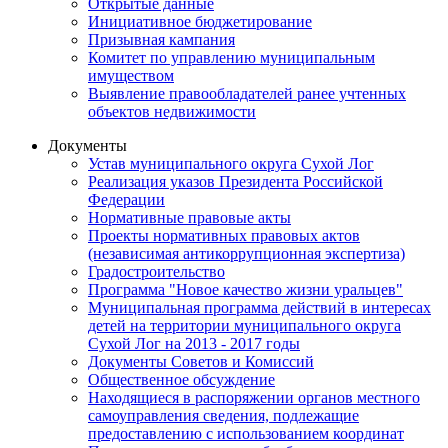
Открытые данные
Инициативное бюджетирование
Призывная кампания
Комитет по управлению муниципальным
имуществом
Выявление правообладателей ранее учтенных
объектов недвижимости
Документы
Устав муниципального округа Сухой Лог
Реализация указов Президента Российской
Федерации
Нормативные правовые акты
Проекты нормативных правовых актов
(независимая антикоррупционная экспертиза)
Градостроительство
Программа "Новое качество жизни уральцев"
Муниципальная программа действий в интересах
детей на территории муниципального округа
Сухой Лог на 2013 - 2017 годы
Документы Советов и Комиссий
Общественное обсуждение
Находящиеся в распоряжении органов местного
самоуправления сведения, подлежащие
предоставлению с использованием координат