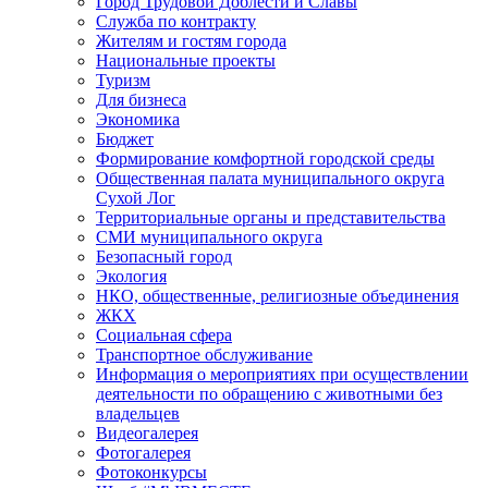
Город Трудовой Доблести и Славы
Служба по контракту
Жителям и гостям города
Национальные проекты
Туризм
Для бизнеса
Экономика
Бюджет
Формирование комфортной городской среды
Общественная палата муниципального округа
Сухой Лог
Территориальные органы и представительства
СМИ муниципального округа
Безопасный город
Экология
НКО, общественные, религиозные объединения
ЖКХ
Социальная сфера
Транспортное обслуживание
Информация о мероприятиях при осуществлении
деятельности по обращению с животными без
владельцев
Видеогалерея
Фотогалерея
Фотоконкурсы