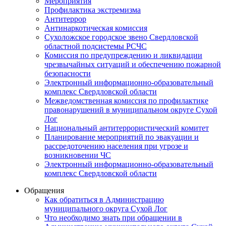
Мероприятия
Профилактика экстремизма
Антитеррор
Антинаркотическая комиссия
Сухоложское городское звено Свердловской
областной подсистемы РСЧС
Комиссия по предупреждению и ликвидации
чрезвычайных ситуаций и обеспечению пожарной
безопасности
Электронный информационно-образовательный
комплекс Cвердловской области
Межведомственная комиссия по профилактике
правонарушений в муниципальном округе Сухой
Лог
Национальный антитеррористический комитет
Планирование мероприятий по эвакуации и
рассредоточению населения при угрозе и
возникновении ЧС
Электронный информационно-образовательный
комплекс Свердловской области
Обращения
Как обратиться в Администрацию
муниципального округа Сухой Лог
Что необходимо знать при обращении в