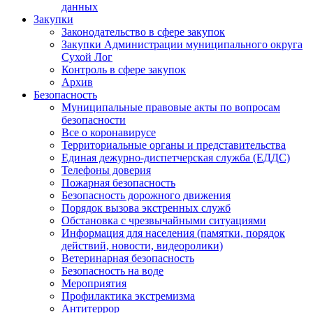
данных
Закупки
Законодательство в сфере закупок
Закупки Администрации муниципального округа
Сухой Лог
Контроль в сфере закупок
Архив
Безопасность
Муниципальные правовые акты по вопросам
безопасности
Все о коронавирусе
Территориальные органы и представительства
Единая дежурно-диспетчерская служба (ЕДДС)
Телефоны доверия
Пожарная безопасность
Безопасность дорожного движения
Порядок вызова экстренных служб
Обстановка с чрезвычайными ситуациями
Информация для населения (памятки, порядок
действий, новости, видеоролики)
Ветеринарная безопасность
Безопасность на воде
Мероприятия
Профилактика экстремизма
Антитеррор