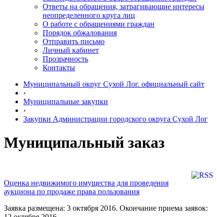
Ответы на обращения, затрагивающие интересы
неопределенного круга лиц
О работе с обращениями граждан
Порядок обжалования
Отправить письмо
Личный кабинет
Прозрачность
Контакты
Муниципальный округ Сухой Лог. официальный сайт
›
Муниципальные закупки
›
Закупки Администрации городского округа Сухой Лог
Муниципальный заказ
Оценка недвижимого имущества для проведения
аукциона по продаже права пользования
Заявка размещена: 3 октября 2016. Окончание приема заявок:
12 октября 2016.