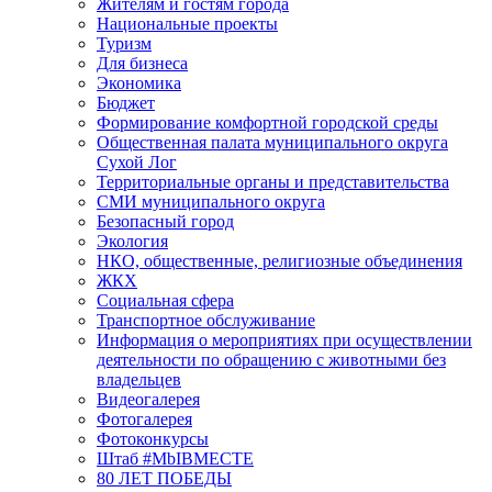
Жителям и гостям города
Национальные проекты
Туризм
Для бизнеса
Экономика
Бюджет
Формирование комфортной городской среды
Общественная палата муниципального округа
Сухой Лог
Территориальные органы и представительства
СМИ муниципального округа
Безопасный город
Экология
НКО, общественные, религиозные объединения
ЖКХ
Социальная сфера
Транспортное обслуживание
Информация о мероприятиях при осуществлении
деятельности по обращению с животными без
владельцев
Видеогалерея
Фотогалерея
Фотоконкурсы
Штаб #MbIBMECTE
80 ЛЕТ ПОБЕДЫ