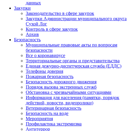
данных
Закупки
Законодательство в сфере закупок
Закупки Администрации муниципального округа
Сухой Лог
Контроль в сфере закупок
Архив
Безопасность
Муниципальные правовые акты по вопросам
безопасности
Все о коронавирусе
Территориальные органы и представительства
Единая дежурно-диспетчерская служба (ЕДДС)
Телефоны доверия
Пожарная безопасность
Безопасность дорожного движения
Порядок вызова экстренных служб
Обстановка с чрезвычайными ситуациями
Информация для населения (памятки, порядок
действий, новости, видеоролики)
Ветеринарная безопасность
Безопасность на воде
Мероприятия
Профилактика экстремизма
Антитеррор