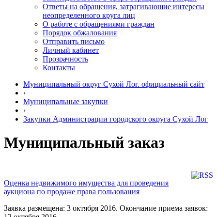
Ответы на обращения, затрагивающие интересы
неопределенного круга лиц
О работе с обращениями граждан
Порядок обжалования
Отправить письмо
Личный кабинет
Прозрачность
Контакты
Муниципальный округ Сухой Лог. официальный сайт
›
Муниципальные закупки
›
Закупки Администрации городского округа Сухой Лог
Муниципальный заказ
Оценка недвижимого имущества для проведения
аукциона по продаже права пользования
Заявка размещена: 3 октября 2016. Окончание приема заявок:
12 октября 2016.