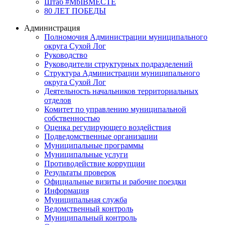
Штаб #MbIBMECTE
80 ЛЕТ ПОБЕДЫ
Администрация
Полномочия Администрации муниципального
округа Сухой Лог
Руководство
Руководители структурных подразделений
Структура Администрации муниципального
округа Сухой Лог
Деятельность начальников территориальных
отделов
Комитет по управлению муниципальной
собственностью
Оценка регулирующего воздействия
Подведомственные организации
Муниципальные программы
Муниципальные услуги
Противодействие коррупции
Результаты проверок
Официальные визиты и рабочие поездки
Информация
Муниципальная служба
Ведомственный контроль
Муниципальный контроль