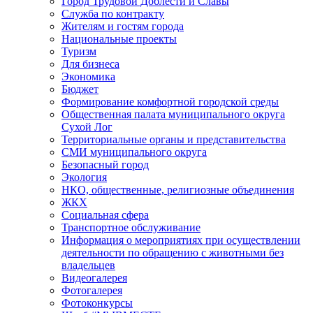
Город Трудовой Доблести и Славы
Служба по контракту
Жителям и гостям города
Национальные проекты
Туризм
Для бизнеса
Экономика
Бюджет
Формирование комфортной городской среды
Общественная палата муниципального округа
Сухой Лог
Территориальные органы и представительства
СМИ муниципального округа
Безопасный город
Экология
НКО, общественные, религиозные объединения
ЖКХ
Социальная сфера
Транспортное обслуживание
Информация о мероприятиях при осуществлении
деятельности по обращению с животными без
владельцев
Видеогалерея
Фотогалерея
Фотоконкурсы