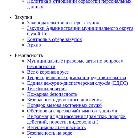
Политика в отношении обработки персональных
данных
Закупки
Законодательство в сфере закупок
Закупки Администрации муниципального округа
Сухой Лог
Контроль в сфере закупок
Архив
Безопасность
Муниципальные правовые акты по вопросам
безопасности
Все о коронавирусе
Территориальные органы и представительства
Единая дежурно-диспетчерская служба (ЕДДС)
Телефоны доверия
Пожарная безопасность
Безопасность дорожного движения
Порядок вызова экстренных служб
Обстановка с чрезвычайными ситуациями
Информация для населения (памятки, порядок
действий, новости, видеоролики)
Ветеринарная безопасность
Безопасность на воде