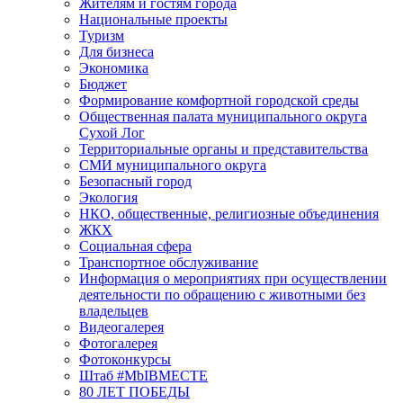
Жителям и гостям города
Национальные проекты
Туризм
Для бизнеса
Экономика
Бюджет
Формирование комфортной городской среды
Общественная палата муниципального округа
Сухой Лог
Территориальные органы и представительства
СМИ муниципального округа
Безопасный город
Экология
НКО, общественные, религиозные объединения
ЖКХ
Социальная сфера
Транспортное обслуживание
Информация о мероприятиях при осуществлении
деятельности по обращению с животными без
владельцев
Видеогалерея
Фотогалерея
Фотоконкурсы
Штаб #MbIBMECTE
80 ЛЕТ ПОБЕДЫ