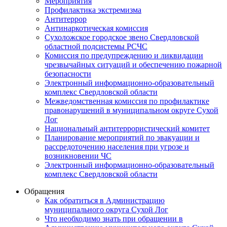
Мероприятия
Профилактика экстремизма
Антитеррор
Антинаркотическая комиссия
Сухоложское городское звено Свердловской
областной подсистемы РСЧС
Комиссия по предупреждению и ликвидации
чрезвычайных ситуаций и обеспечению пожарной
безопасности
Электронный информационно-образовательный
комплекс Cвердловской области
Межведомственная комиссия по профилактике
правонарушений в муниципальном округе Сухой
Лог
Национальный антитеррористический комитет
Планирование мероприятий по эвакуации и
рассредоточению населения при угрозе и
возникновении ЧС
Электронный информационно-образовательный
комплекс Свердловской области
Обращения
Как обратиться в Администрацию
муниципального округа Сухой Лог
Что необходимо знать при обращении в