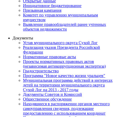
Открытые данные
Инициативное бюджетирование
Призывная кампания
Комитет по управлению муниципальным
имуществом
Выявление правообладателей ранее учтенных
объектов недвижимости
Документы
Устав муниципального округа Сухой Лог
Реализация указов Президента Российской
Федерации
Нормативные правовые акты
Проекты нормативных правовых актов
(независимая антикоррупционная экспертиза)
Градостроительство
Программа "Новое качество жизни уральцев"
Муниципальная программа действий в интересах
детей на территории муниципального округа
Сухой Лог на 2013 - 2017 годы
Документы Советов и Комиссий
Общественное обсуждение
Находящиеся в распоряжении органов местного
самоуправления сведения, подлежащие
предоставлению с использованием координат