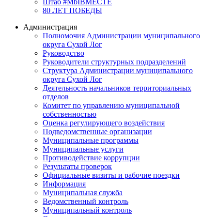
Штаб #MbIBMECTE
80 ЛЕТ ПОБЕДЫ
Администрация
Полномочия Администрации муниципального
округа Сухой Лог
Руководство
Руководители структурных подразделений
Структура Администрации муниципального
округа Сухой Лог
Деятельность начальников территориальных
отделов
Комитет по управлению муниципальной
собственностью
Оценка регулирующего воздействия
Подведомственные организации
Муниципальные программы
Муниципальные услуги
Противодействие коррупции
Результаты проверок
Официальные визиты и рабочие поездки
Информация
Муниципальная служба
Ведомственный контроль
Муниципальный контроль