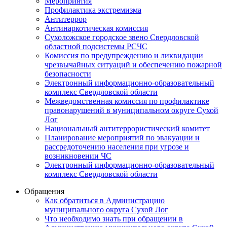
Мероприятия
Профилактика экстремизма
Антитеррор
Антинаркотическая комиссия
Сухоложское городское звено Свердловской
областной подсистемы РСЧС
Комиссия по предупреждению и ликвидации
чрезвычайных ситуаций и обеспечению пожарной
безопасности
Электронный информационно-образовательный
комплекс Cвердловской области
Межведомственная комиссия по профилактике
правонарушений в муниципальном округе Сухой
Лог
Национальный антитеррористический комитет
Планирование мероприятий по эвакуации и
рассредоточению населения при угрозе и
возникновении ЧС
Электронный информационно-образовательный
комплекс Свердловской области
Обращения
Как обратиться в Администрацию
муниципального округа Сухой Лог
Что необходимо знать при обращении в