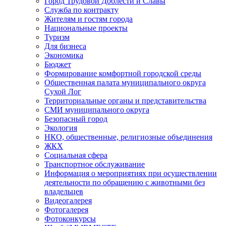
Город Трудовой Доблести и Славы
Служба по контракту
Жителям и гостям города
Национальные проекты
Туризм
Для бизнеса
Экономика
Бюджет
Формирование комфортной городской среды
Общественная палата муниципального округа
Сухой Лог
Территориальные органы и представительства
СМИ муниципального округа
Безопасный город
Экология
НКО, общественные, религиозные объединения
ЖКХ
Социальная сфера
Транспортное обслуживание
Информация о мероприятиях при осуществлении
деятельности по обращению с животными без
владельцев
Видеогалерея
Фотогалерея
Фотоконкурсы