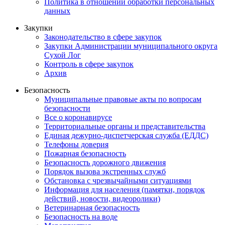
Политика в отношении обработки персональных
данных
Закупки
Законодательство в сфере закупок
Закупки Администрации муниципального округа
Сухой Лог
Контроль в сфере закупок
Архив
Безопасность
Муниципальные правовые акты по вопросам
безопасности
Все о коронавирусе
Территориальные органы и представительства
Единая дежурно-диспетчерская служба (ЕДДС)
Телефоны доверия
Пожарная безопасность
Безопасность дорожного движения
Порядок вызова экстренных служб
Обстановка с чрезвычайными ситуациями
Информация для населения (памятки, порядок
действий, новости, видеоролики)
Ветеринарная безопасность
Безопасность на воде