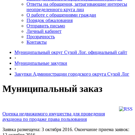
Ответы на обращения, затрагивающие интересы
неопределенного круга лиц
О работе с обращениями граждан
Порядок обжалования
Отправить письмо
Личный кабинет
Прозрачность
Контакты
Муниципальный округ Сухой Лог. официальный сайт
›
Муниципальные закупки
›
Закупки Администрации городского округа Сухой Лог
Муниципальный заказ
Оценка недвижимого имущества для проведения
аукциона по продаже права пользования
Заявка размещена: 3 октября 2016. Окончание приема заявок:
12 октября 2016.