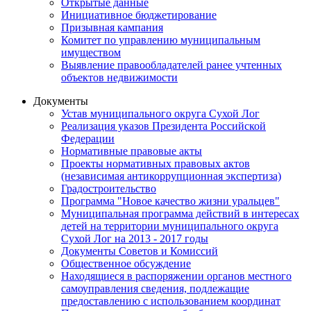
Открытые данные
Инициативное бюджетирование
Призывная кампания
Комитет по управлению муниципальным
имуществом
Выявление правообладателей ранее учтенных
объектов недвижимости
Документы
Устав муниципального округа Сухой Лог
Реализация указов Президента Российской
Федерации
Нормативные правовые акты
Проекты нормативных правовых актов
(независимая антикоррупционная экспертиза)
Градостроительство
Программа "Новое качество жизни уральцев"
Муниципальная программа действий в интересах
детей на территории муниципального округа
Сухой Лог на 2013 - 2017 годы
Документы Советов и Комиссий
Общественное обсуждение
Находящиеся в распоряжении органов местного
самоуправления сведения, подлежащие
предоставлению с использованием координат