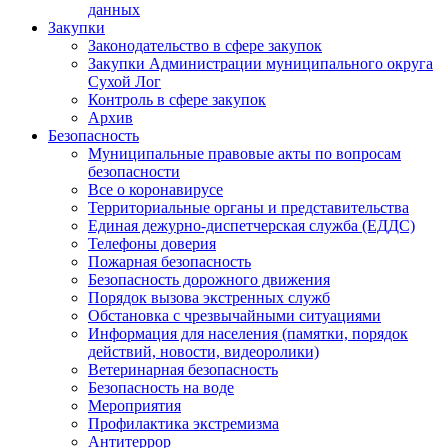
данных
Закупки
Законодательство в сфере закупок
Закупки Администрации муниципального округа
Сухой Лог
Контроль в сфере закупок
Архив
Безопасность
Муниципальные правовые акты по вопросам
безопасности
Все о коронавирусе
Территориальные органы и представительства
Единая дежурно-диспетчерская служба (ЕДДС)
Телефоны доверия
Пожарная безопасность
Безопасность дорожного движения
Порядок вызова экстренных служб
Обстановка с чрезвычайными ситуациями
Информация для населения (памятки, порядок
действий, новости, видеоролики)
Ветеринарная безопасность
Безопасность на воде
Мероприятия
Профилактика экстремизма
Антитеррор