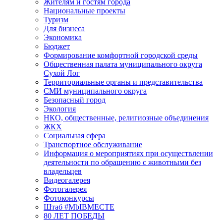
Жителям и гостям города
Национальные проекты
Туризм
Для бизнеса
Экономика
Бюджет
Формирование комфортной городской среды
Общественная палата муниципального округа
Сухой Лог
Территориальные органы и представительства
СМИ муниципального округа
Безопасный город
Экология
НКО, общественные, религиозные объединения
ЖКХ
Социальная сфера
Транспортное обслуживание
Информация о мероприятиях при осуществлении
деятельности по обращению с животными без
владельцев
Видеогалерея
Фотогалерея
Фотоконкурсы
Штаб #MbIBMECTE
80 ЛЕТ ПОБЕДЫ