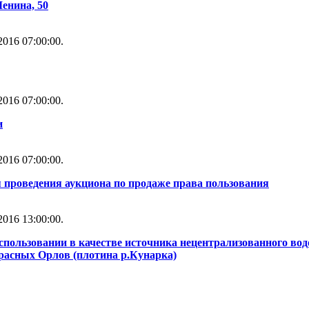
Ленина, 50
016 07:00:00.
016 07:00:00.
и
016 07:00:00.
 проведения аукциона по продаже права пользования
016 13:00:00.
использовании в качестве источника нецентрализованного во
Красных Орлов (плотина р.Кунарка)