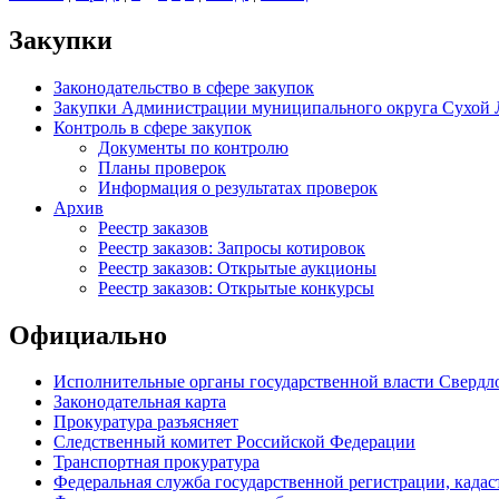
Закупки
Законодательство в сфере закупок
Закупки Администрации муниципального округа Сухой 
Контроль в сфере закупок
Документы по контролю
Планы проверок
Информация о результатах проверок
Архив
Реестр заказов
Реестр заказов: Запросы котировок
Реестр заказов: Открытые аукционы
Реестр заказов: Открытые конкурсы
Официально
Исполнительные органы государственной власти Свердл
Законодательная карта
Прокуратура разъясняет
Следственный комитет Российской Федерации
Транспортная прокуратура
Федеральная служба государственной регистрации, кадаст