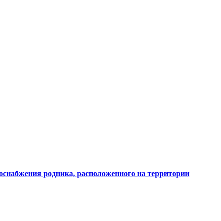
доснабжения родника, расположенного на территории