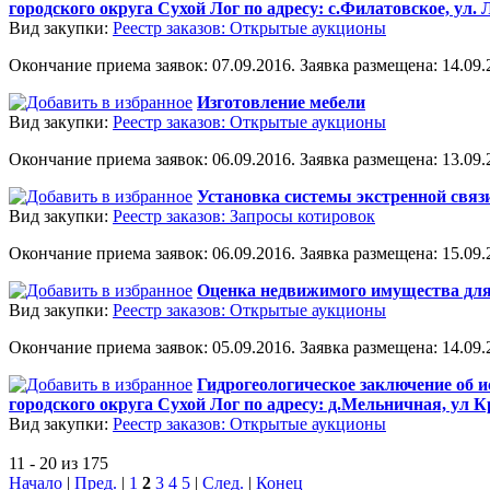
городского округа Сухой Лог по адресу: с.Филатовское, ул. 
Вид закупки:
Реестр заказов: Открытые аукционы
Окончание приема заявок: 07.09.2016. Заявка размещена: 14.09.2
Изготовление мебели
Вид закупки:
Реестр заказов: Открытые аукционы
Окончание приема заявок: 06.09.2016. Заявка размещена: 13.09.2
Установка системы экстренной связ
Вид закупки:
Реестр заказов: Запросы котировок
Окончание приема заявок: 06.09.2016. Заявка размещена: 15.09.2
Оценка недвижимого имущества для
Вид закупки:
Реестр заказов: Открытые аукционы
Окончание приема заявок: 05.09.2016. Заявка размещена: 14.09.2
Гидрогеологическое заключение об 
городского округа Сухой Лог по адресу: д.Мельничная, ул 
Вид закупки:
Реестр заказов: Открытые аукционы
11 - 20 из 175
Начало
|
Пред.
|
1
2
3
4
5
|
След.
|
Конец