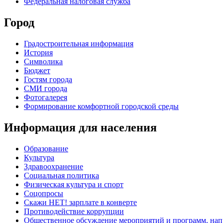
Федеральная налоговая служба
Город
Градостроительная информация
История
Символика
Бюджет
Гостям города
СМИ города
Фотогалерея
Формирование комфортной городской среды
Информация для населения
Образование
Культура
Здравоохранение
Социальная политика
Физическая культура и спорт
Соцопросы
Скажи НЕТ! зарплате в конверте
Противодействие коррупции
Общественное обсуждение мероприятий и программ, нап