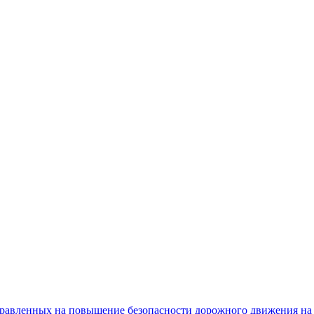
равленных на повышение безопасности дорожного движения на 