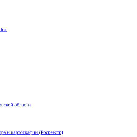
Лог
овской области
ра и картографии (Росреестр)