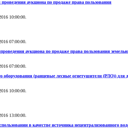
 проведения аукциона по продаже права пользования
016 10:00:00.
016 07:00:00.
проведения аукциона по продаже права пользования земель
016 07:00:00.
о оборудования (ранцевые лесные огнетушители (РЛО)) для
016 10:00:00.
016 13:00:00.
использовании в качестве источника нецентрализованного во