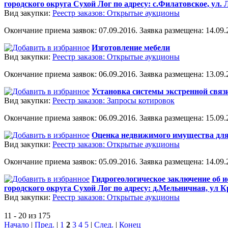
городского округа Сухой Лог по адресу: с.Филатовское, ул. 
Вид закупки:
Реестр заказов: Открытые аукционы
Окончание приема заявок: 07.09.2016. Заявка размещена: 14.09.2
Изготовление мебели
Вид закупки:
Реестр заказов: Открытые аукционы
Окончание приема заявок: 06.09.2016. Заявка размещена: 13.09.2
Установка системы экстренной связ
Вид закупки:
Реестр заказов: Запросы котировок
Окончание приема заявок: 06.09.2016. Заявка размещена: 15.09.2
Оценка недвижимого имущества для
Вид закупки:
Реестр заказов: Открытые аукционы
Окончание приема заявок: 05.09.2016. Заявка размещена: 14.09.2
Гидрогеологическое заключение об 
городского округа Сухой Лог по адресу: д.Мельничная, ул 
Вид закупки:
Реестр заказов: Открытые аукционы
11 - 20 из 175
Начало
|
Пред.
|
1
2
3
4
5
|
След.
|
Конец