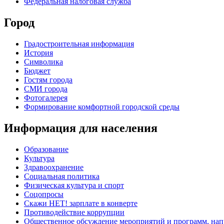
Федеральная налоговая служба
Город
Градостроительная информация
История
Символика
Бюджет
Гостям города
СМИ города
Фотогалерея
Формирование комфортной городской среды
Информация для населения
Образование
Культура
Здравоохранение
Социальная политика
Физическая культура и спорт
Соцопросы
Скажи НЕТ! зарплате в конверте
Противодействие коррупции
Общественное обсуждение мероприятий и программ, нап