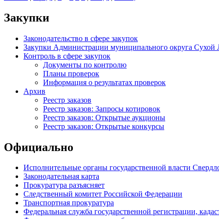
Закупки
Законодательство в сфере закупок
Закупки Администрации муниципального округа Сухой 
Контроль в сфере закупок
Документы по контролю
Планы проверок
Информация о результатах проверок
Архив
Реестр заказов
Реестр заказов: Запросы котировок
Реестр заказов: Открытые аукционы
Реестр заказов: Открытые конкурсы
Официально
Исполнительные органы государственной власти Свердл
Законодательная карта
Прокуратура разъясняет
Следственный комитет Российской Федерации
Транспортная прокуратура
Федеральная служба государственной регистрации, кадаст