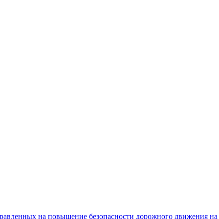
равленных на повышение безопасности дорожного движения на 