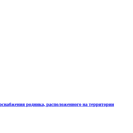
доснабжения родника, расположенного на территории