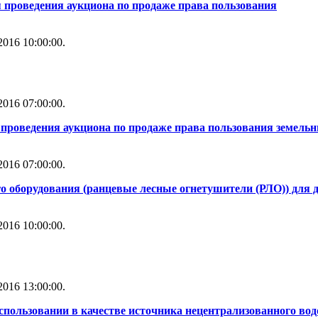
 проведения аукциона по продаже права пользования
016 10:00:00.
016 07:00:00.
проведения аукциона по продаже права пользования земель
016 07:00:00.
о оборудования (ранцевые лесные огнетушители (РЛО)) для
016 10:00:00.
016 13:00:00.
использовании в качестве источника нецентрализованного во