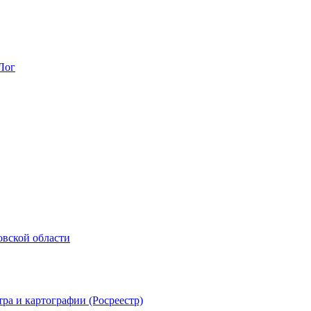
Лог
овской области
ра и картографии (Росреестр)