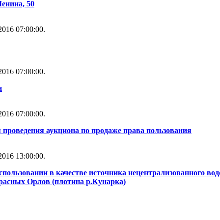
Ленина, 50
016 07:00:00.
016 07:00:00.
и
016 07:00:00.
 проведения аукциона по продаже права пользования
016 13:00:00.
использовании в качестве источника нецентрализованного во
Красных Орлов (плотина р.Кунарка)