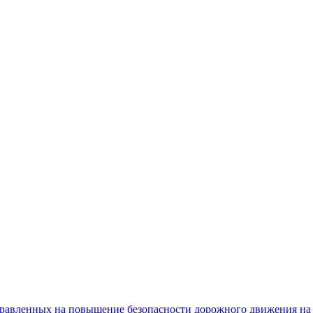
равленных на повышение безопасности дорожного движения на 