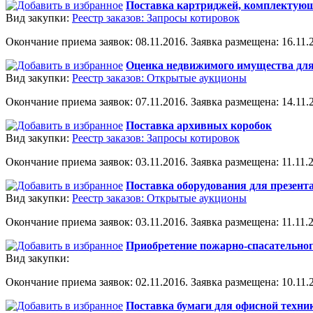
Поставка картриджей, комплектующ
Вид закупки:
Реестр заказов: Запросы котировок
Окончание приема заявок: 08.11.2016. Заявка размещена: 16.11.2
Оценка недвижимого имущества для
Вид закупки:
Реестр заказов: Открытые аукционы
Окончание приема заявок: 07.11.2016. Заявка размещена: 14.11.2
Поставка архивных коробок
Вид закупки:
Реестр заказов: Запросы котировок
Окончание приема заявок: 03.11.2016. Заявка размещена: 11.11.2
Поставка оборудования для презент
Вид закупки:
Реестр заказов: Открытые аукционы
Окончание приема заявок: 03.11.2016. Заявка размещена: 11.11.2
Приобретение пожарно-спасательно
Вид закупки:
Окончание приема заявок: 02.11.2016. Заявка размещена: 10.11.2
Поставка бумаги для офисной техни