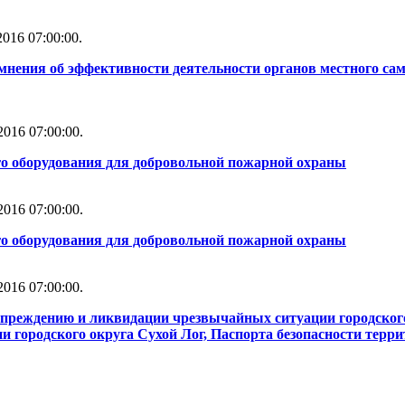
016 07:00:00.
мнения об эффективности деятельности органов местного сам
016 07:00:00.
го оборудования для добровольной пожарной охраны
016 07:00:00.
го оборудования для добровольной пожарной охраны
016 07:00:00.
упреждению и ликвидации чрезвычайных ситуации городског
 городского округа Сухой Лог, Паспорта безопасности терри