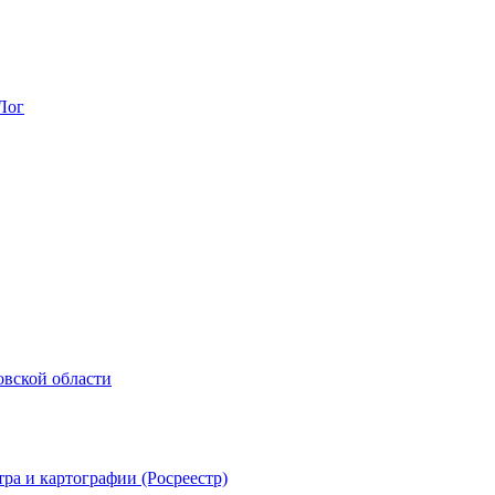
Лог
овской области
ра и картографии (Росреестр)