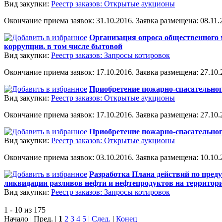
Вид закупки:
Реестр заказов: Открытые аукционы
Окончание приема заявок: 31.10.2016. Заявка размещена: 08.11.2
Организация опроса общественного 
коррупции, в том числе бытовой
Вид закупки:
Реестр заказов: Запросы котировок
Окончание приема заявок: 17.10.2016. Заявка размещена: 27.10.2
Приобретение пожарно-спасательно
Вид закупки:
Реестр заказов: Открытые аукционы
Окончание приема заявок: 17.10.2016. Заявка размещена: 27.10.2
Приобретение пожарно-спасательно
Вид закупки:
Реестр заказов: Открытые аукционы
Окончание приема заявок: 03.10.2016. Заявка размещена: 10.10.2
Разработка Плана действий по пред
ликвидации разливов нефти и нефтепродуктов на территории
Вид закупки:
Реестр заказов: Запросы котировок
1 - 10 из 175
Начало | Пред. |
1
2
3
4
5
|
След.
|
Конец