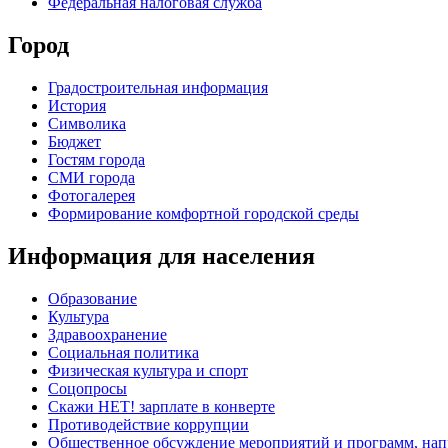
Федеральная налоговая служба
Город
Градостроительная информация
История
Символика
Бюджет
Гостям города
СМИ города
Фотогалерея
Формирование комфортной городской среды
Информация для населения
Образование
Культура
Здравоохранение
Социальная политика
Физическая культура и спорт
Соцопросы
Скажи НЕТ! зарплате в конверте
Противодействие коррупции
Общественное обсуждение мероприятий и программ, нап