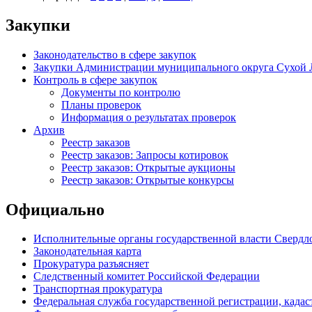
Закупки
Законодательство в сфере закупок
Закупки Администрации муниципального округа Сухой 
Контроль в сфере закупок
Документы по контролю
Планы проверок
Информация о результатах проверок
Архив
Реестр заказов
Реестр заказов: Запросы котировок
Реестр заказов: Открытые аукционы
Реестр заказов: Открытые конкурсы
Официально
Исполнительные органы государственной власти Свердл
Законодательная карта
Прокуратура разъясняет
Следственный комитет Российской Федерации
Транспортная прокуратура
Федеральная служба государственной регистрации, кадаст