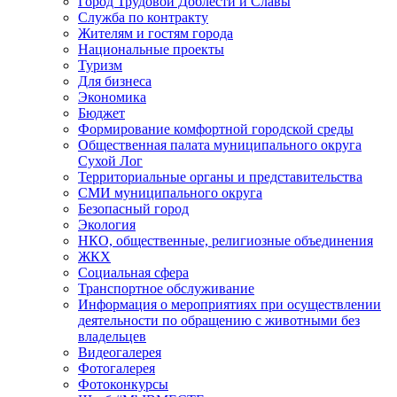
Город Трудовой Доблести и Славы
Служба по контракту
Жителям и гостям города
Национальные проекты
Туризм
Для бизнеса
Экономика
Бюджет
Формирование комфортной городской среды
Общественная палата муниципального округа
Сухой Лог
Территориальные органы и представительства
СМИ муниципального округа
Безопасный город
Экология
НКО, общественные, религиозные объединения
ЖКХ
Социальная сфера
Транспортное обслуживание
Информация о мероприятиях при осуществлении
деятельности по обращению с животными без
владельцев
Видеогалерея
Фотогалерея
Фотоконкурсы