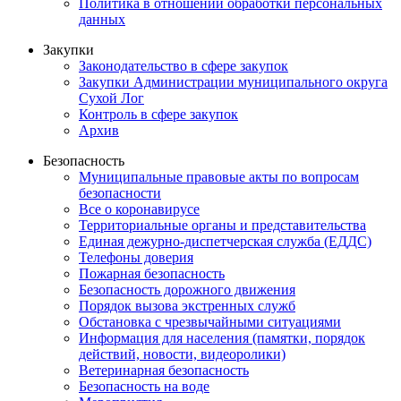
Политика в отношении обработки персональных
данных
Закупки
Законодательство в сфере закупок
Закупки Администрации муниципального округа
Сухой Лог
Контроль в сфере закупок
Архив
Безопасность
Муниципальные правовые акты по вопросам
безопасности
Все о коронавирусе
Территориальные органы и представительства
Единая дежурно-диспетчерская служба (ЕДДС)
Телефоны доверия
Пожарная безопасность
Безопасность дорожного движения
Порядок вызова экстренных служб
Обстановка с чрезвычайными ситуациями
Информация для населения (памятки, порядок
действий, новости, видеоролики)
Ветеринарная безопасность
Безопасность на воде