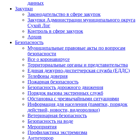
данных
Закупки
Законодательство в сфере закупок
Закупки Администрации муниципального округа
Сухой Лог
Контроль в сфере закупок
Архив
Безопасность
Муниципальные правовые акты по вопросам
безопасности
Все о коронавирусе
Территориальные органы и представительства
Единая дежурно-диспетчерская служба (ЕДДС)
Телефоны доверия
Пожарная безопасность
Безопасность дорожного движения
Порядок вызова экстренных служб
Обстановка с чрезвычайными ситуациями
Информация для населения (памятки, порядок
действий, новости, видеоролики)
Ветеринарная безопасность
Безопасность на воде
Мероприятия
Профилактика экстремизма
Антитеррор