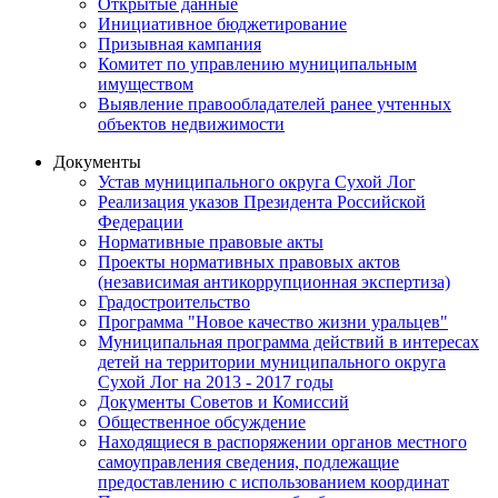
Открытые данные
Инициативное бюджетирование
Призывная кампания
Комитет по управлению муниципальным
имуществом
Выявление правообладателей ранее учтенных
объектов недвижимости
Документы
Устав муниципального округа Сухой Лог
Реализация указов Президента Российской
Федерации
Нормативные правовые акты
Проекты нормативных правовых актов
(независимая антикоррупционная экспертиза)
Градостроительство
Программа "Новое качество жизни уральцев"
Муниципальная программа действий в интересах
детей на территории муниципального округа
Сухой Лог на 2013 - 2017 годы
Документы Советов и Комиссий
Общественное обсуждение
Находящиеся в распоряжении органов местного
самоуправления сведения, подлежащие
предоставлению с использованием координат