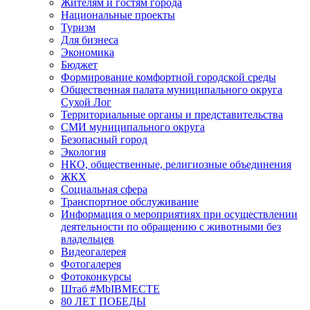
Жителям и гостям города
Национальные проекты
Туризм
Для бизнеса
Экономика
Бюджет
Формирование комфортной городской среды
Общественная палата муниципального округа
Сухой Лог
Территориальные органы и представительства
СМИ муниципального округа
Безопасный город
Экология
НКО, общественные, религиозные объединения
ЖКХ
Социальная сфера
Транспортное обслуживание
Информация о мероприятиях при осуществлении
деятельности по обращению с животными без
владельцев
Видеогалерея
Фотогалерея
Фотоконкурсы
Штаб #MbIBMECTE
80 ЛЕТ ПОБЕДЫ