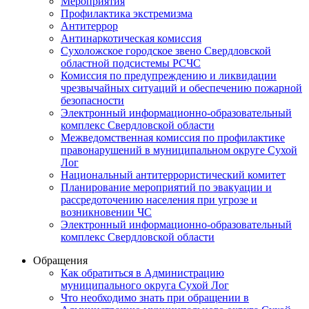
Мероприятия
Профилактика экстремизма
Антитеррор
Антинаркотическая комиссия
Сухоложское городское звено Свердловской
областной подсистемы РСЧС
Комиссия по предупреждению и ликвидации
чрезвычайных ситуаций и обеспечению пожарной
безопасности
Электронный информационно-образовательный
комплекс Cвердловской области
Межведомственная комиссия по профилактике
правонарушений в муниципальном округе Сухой
Лог
Национальный антитеррористический комитет
Планирование мероприятий по эвакуации и
рассредоточению населения при угрозе и
возникновении ЧС
Электронный информационно-образовательный
комплекс Свердловской области
Обращения
Как обратиться в Администрацию
муниципального округа Сухой Лог
Что необходимо знать при обращении в