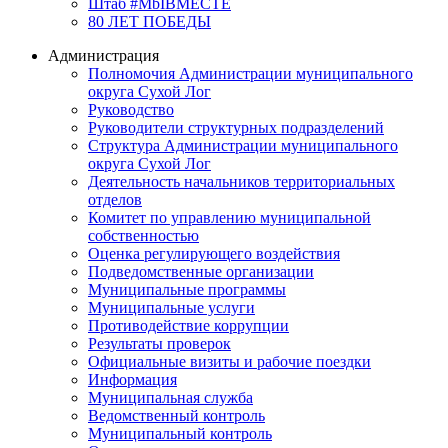
Штаб #MbIBMECTE
80 ЛЕТ ПОБЕДЫ
Администрация
Полномочия Администрации муниципального
округа Сухой Лог
Руководство
Руководители структурных подразделений
Структура Администрации муниципального
округа Сухой Лог
Деятельность начальников территориальных
отделов
Комитет по управлению муниципальной
собственностью
Оценка регулирующего воздействия
Подведомственные организации
Муниципальные программы
Муниципальные услуги
Противодействие коррупции
Результаты проверок
Официальные визиты и рабочие поездки
Информация
Муниципальная служба
Ведомственный контроль
Муниципальный контроль