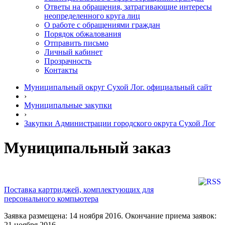
Ответы на обращения, затрагивающие интересы
неопределенного круга лиц
О работе с обращениями граждан
Порядок обжалования
Отправить письмо
Личный кабинет
Прозрачность
Контакты
Муниципальный округ Сухой Лог. официальный сайт
›
Муниципальные закупки
›
Закупки Администрации городского округа Сухой Лог
Муниципальный заказ
Поставка картриджей, комплектующих для
персонального компьютера
Заявка размещена: 14 ноября 2016. Окончание приема заявок:
21 ноября 2016.