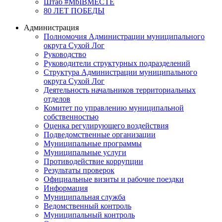
Штаб #MbIBMECTE
80 ЛЕТ ПОБЕДЫ
Администрация
Полномочия Администрации муниципального
округа Сухой Лог
Руководство
Руководители структурных подразделений
Структура Администрации муниципального
округа Сухой Лог
Деятельность начальников территориальных
отделов
Комитет по управлению муниципальной
собственностью
Оценка регулирующего воздействия
Подведомственные организации
Муниципальные программы
Муниципальные услуги
Противодействие коррупции
Результаты проверок
Официальные визиты и рабочие поездки
Информация
Муниципальная служба
Ведомственный контроль
Муниципальный контроль