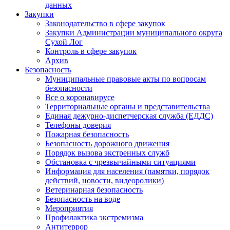
данных
Закупки
Законодательство в сфере закупок
Закупки Администрации муниципального округа
Сухой Лог
Контроль в сфере закупок
Архив
Безопасность
Муниципальные правовые акты по вопросам
безопасности
Все о коронавирусе
Территориальные органы и представительства
Единая дежурно-диспетчерская служба (ЕДДС)
Телефоны доверия
Пожарная безопасность
Безопасность дорожного движения
Порядок вызова экстренных служб
Обстановка с чрезвычайными ситуациями
Информация для населения (памятки, порядок
действий, новости, видеоролики)
Ветеринарная безопасность
Безопасность на воде
Мероприятия
Профилактика экстремизма
Антитеррор