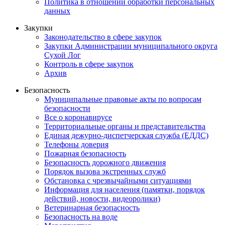
Политика в отношении обработки персональных
данных
Закупки
Законодательство в сфере закупок
Закупки Администрации муниципального округа
Сухой Лог
Контроль в сфере закупок
Архив
Безопасность
Муниципальные правовые акты по вопросам
безопасности
Все о коронавирусе
Территориальные органы и представительства
Единая дежурно-диспетчерская служба (ЕДДС)
Телефоны доверия
Пожарная безопасность
Безопасность дорожного движения
Порядок вызова экстренных служб
Обстановка с чрезвычайными ситуациями
Информация для населения (памятки, порядок
действий, новости, видеоролики)
Ветеринарная безопасность
Безопасность на воде