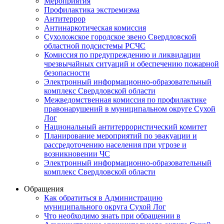
Мероприятия
Профилактика экстремизма
Антитеррор
Антинаркотическая комиссия
Сухоложское городское звено Свердловской
областной подсистемы РСЧС
Комиссия по предупреждению и ликвидации
чрезвычайных ситуаций и обеспечению пожарной
безопасности
Электронный информационно-образовательный
комплекс Cвердловской области
Межведомственная комиссия по профилактике
правонарушений в муниципальном округе Сухой
Лог
Национальный антитеррористический комитет
Планирование мероприятий по эвакуации и
рассредоточению населения при угрозе и
возникновении ЧС
Электронный информационно-образовательный
комплекс Свердловской области
Обращения
Как обратиться в Администрацию
муниципального округа Сухой Лог
Что необходимо знать при обращении в