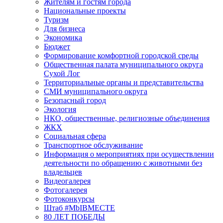
Жителям и гостям города
Национальные проекты
Туризм
Для бизнеса
Экономика
Бюджет
Формирование комфортной городской среды
Общественная палата муниципального округа
Сухой Лог
Территориальные органы и представительства
СМИ муниципального округа
Безопасный город
Экология
НКО, общественные, религиозные объединения
ЖКХ
Социальная сфера
Транспортное обслуживание
Информация о мероприятиях при осуществлении
деятельности по обращению с животными без
владельцев
Видеогалерея
Фотогалерея
Фотоконкурсы
Штаб #MbIBMECTE
80 ЛЕТ ПОБЕДЫ