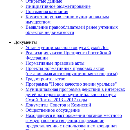
Открытые данные
Инициативное бюджетирование
Призывная кампания
Комитет по управлению муниципальным
имуществом
Выявление правообладателей ранее учтенных
объектов недвижимости
Документы
Устав муниципального округа Сухой Лог
Реализация указов Президента Российской
Федерации
Нормативные правовые акты
Проекты нормативных правовых актов
(независимая антикоррупционная экспертиза)
Градостроительство
Программа "Новое качество жизни уральцев"
Муниципальная программа действий в интересах
детей на территории муниципального округа
Сухой Лог на 2013 - 2017 годы
Документы Советов и Комиссий
Общественное обсуждение
Находящиеся в распоряжении органов местного
самоуправления сведения, подлежащие
предоставлению с использованием координат