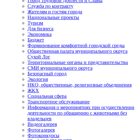
Город Трудовой Доблести и Славы
Служба по контракту
Жителям и гостям города
Национальные проекты
Туризм
Для бизнеса
Экономика
Бюджет
Формирование комфортной городской среды
Общественная палата муниципального округа
Сухой Лог
Территориальные органы и представительства
СМИ муниципального округа
Безопасный город
Экология
НКО, общественные, религиозные объединения
ЖКХ
Социальная сфера
Транспортное обслуживание
Информация о мероприятиях при осуществлении
деятельности по обращению с животными без
владельцев
Видеогалерея
Фотогалерея
Фотоконкурсы