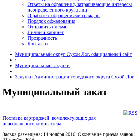
Ответы на обращения, затрагивающие интересы
неопределенного круга лиц
О работе с обращениями граждан
Порядок обжалования
Отправить письмо
Личный кабинет
Прозрачность
Контакты
Муниципальный округ Сухой Лог. официальный сайт
›
Муниципальные закупки
›
Закупки Администрации городского округа Сухой Лог
Муниципальный заказ
Поставка картриджей, комплектующих для
персонального компьютера
Заявка размещена: 14 ноября 2016. Окончание приема заявок:
21 ноября 2016.