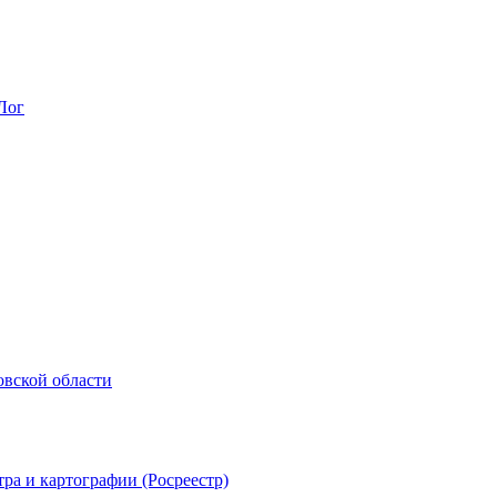
Лог
овской области
ра и картографии (Росреестр)