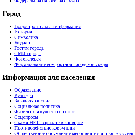
Федеральная налоговая служба
Город
Градостроительная информация
История
Символика
Бюджет
Гостям города
СМИ города
Фотогалерея
Формирование комфортной городской среды
Информация для населения
Образование
Культура
Здравоохранение
Социальная политика
Физическая культура и спорт
Соцопросы
Скажи НЕТ! зарплате в конверте
Противодействие коррупции
Общественное обсуждение мероприятий и программ, нап