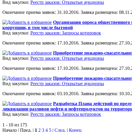
Вид закупки:
Реестр заказов: Открытые аукционы
Окончание приема заявок: 31.10.2016. Заявка размещена: 08.11.2
Организация опроса общественного 
коррупции, в том числе бытовой
Вид закупки:
Реестр заказов: Запросы котировок
Окончание приема заявок: 17.10.2016. Заявка размещена: 27.10.2
Приобретение пожарно-спасательно
Вид закупки:
Реестр заказов: Открытые аукционы
Окончание приема заявок: 17.10.2016. Заявка размещена: 27.10.2
Приобретение пожарно-спасательно
Вид закупки:
Реестр заказов: Открытые аукционы
Окончание приема заявок: 03.10.2016. Заявка размещена: 10.10.2
Разработка Плана действий по пред
ликвидации разливов нефти и нефтепродуктов на территории
Вид закупки:
Реестр заказов: Запросы котировок
1 - 10 из 175
Начало | Пред. |
1
2
3
4
5
|
След.
|
Конец