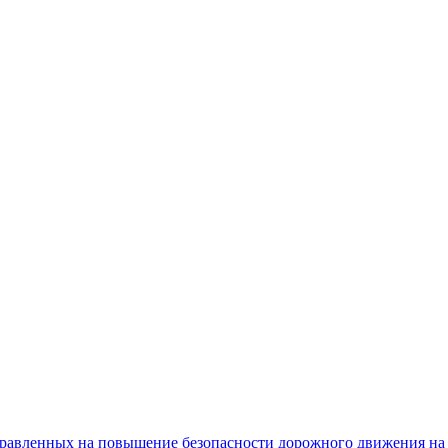
равленных на повышение безопасности дорожного движения на 