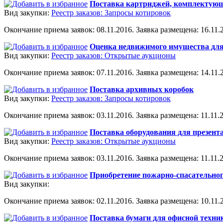
Поставка картриджей, комплектующ
Вид закупки:
Реестр заказов: Запросы котировок
Окончание приема заявок: 08.11.2016. Заявка размещена: 16.11.2
Оценка недвижимого имущества для
Вид закупки:
Реестр заказов: Открытые аукционы
Окончание приема заявок: 07.11.2016. Заявка размещена: 14.11.2
Поставка архивных коробок
Вид закупки:
Реестр заказов: Запросы котировок
Окончание приема заявок: 03.11.2016. Заявка размещена: 11.11.2
Поставка оборудования для презент
Вид закупки:
Реестр заказов: Открытые аукционы
Окончание приема заявок: 03.11.2016. Заявка размещена: 11.11.2
Приобретение пожарно-спасательно
Вид закупки:
Окончание приема заявок: 02.11.2016. Заявка размещена: 10.11.2
Поставка бумаги для офисной техни