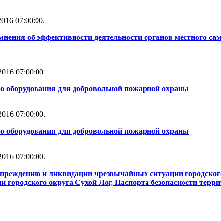
016 07:00:00.
мнения об эффективности деятельности органов местного сам
016 07:00:00.
го оборудования для добровольной пожарной охраны
016 07:00:00.
го оборудования для добровольной пожарной охраны
016 07:00:00.
упреждению и ликвидации чрезвычайных ситуации городског
 городского округа Сухой Лог, Паспорта безопасности терри