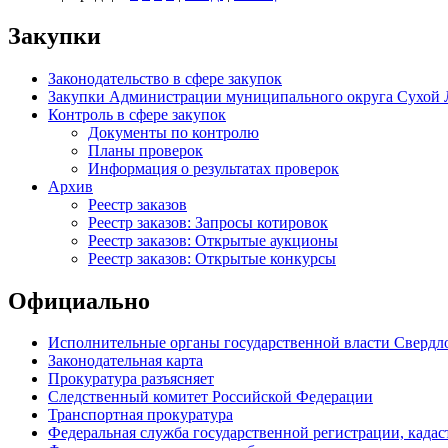
Закупки
Законодательство в сфере закупок
Закупки Администрации муниципального округа Сухой 
Контроль в сфере закупок
Документы по контролю
Планы проверок
Информация о результатах проверок
Архив
Реестр заказов
Реестр заказов: Запросы котировок
Реестр заказов: Открытые аукционы
Реестр заказов: Открытые конкурсы
Официально
Исполнительные органы государственной власти Свердл
Законодательная карта
Прокуратура разъясняет
Следственный комитет Российской Федерации
Транспортная прокуратура
Федеральная служба государственной регистрации, кадаст