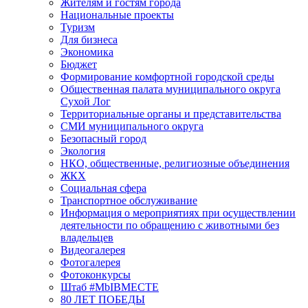
Жителям и гостям города
Национальные проекты
Туризм
Для бизнеса
Экономика
Бюджет
Формирование комфортной городской среды
Общественная палата муниципального округа
Сухой Лог
Территориальные органы и представительства
СМИ муниципального округа
Безопасный город
Экология
НКО, общественные, религиозные объединения
ЖКХ
Социальная сфера
Транспортное обслуживание
Информация о мероприятиях при осуществлении
деятельности по обращению с животными без
владельцев
Видеогалерея
Фотогалерея
Фотоконкурсы
Штаб #MbIBMECTE
80 ЛЕТ ПОБЕДЫ