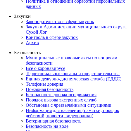
Политика в отношении обработки персональных
данных
Закупки
Законодательство в сфере закупок
Закупки Администрации муниципального округа
Сухой Лог
Контроль в сфере закупок
Архив
Безопасность
Муниципальные правовые акты по вопросам
безопасности
Все о коронавирусе
Территориальные органы и представительства
Единая дежурно-диспетчерская служба (ЕДДС)
Телефоны доверия
Пожарная безопасность
Безопасность дорожного движения
Порядок вызова экстренных служб
Обстановка с чрезвычайными ситуациями
Информация для населения (памятки, порядок
действий, новости, видеоролики)
Ветеринарная безопасность
Безопасность на воде