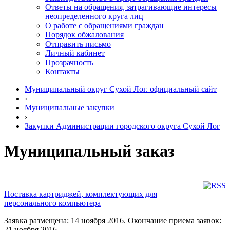
Ответы на обращения, затрагивающие интересы
неопределенного круга лиц
О работе с обращениями граждан
Порядок обжалования
Отправить письмо
Личный кабинет
Прозрачность
Контакты
Муниципальный округ Сухой Лог. официальный сайт
›
Муниципальные закупки
›
Закупки Администрации городского округа Сухой Лог
Муниципальный заказ
Поставка картриджей, комплектующих для
персонального компьютера
Заявка размещена: 14 ноября 2016. Окончание приема заявок:
21 ноября 2016.