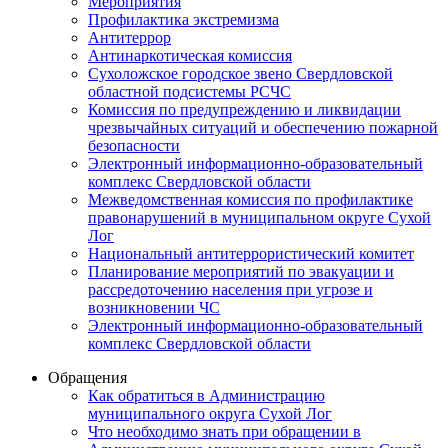
Мероприятия
Профилактика экстремизма
Антитеррор
Антинаркотическая комиссия
Сухоложское городское звено Свердловской
областной подсистемы РСЧС
Комиссия по предупреждению и ликвидации
чрезвычайных ситуаций и обеспечению пожарной
безопасности
Электронный информационно-образовательный
комплекс Cвердловской области
Межведомственная комиссия по профилактике
правонарушений в муниципальном округе Сухой
Лог
Национальный антитеррористический комитет
Планирование мероприятий по эвакуации и
рассредоточению населения при угрозе и
возникновении ЧС
Электронный информационно-образовательный
комплекс Свердловской области
Обращения
Как обратиться в Администрацию
муниципального округа Сухой Лог
Что необходимо знать при обращении в