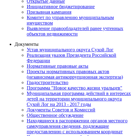
Открытые данные
Инициативное бюджетирование
Призывная кампания
Комитет по управлению муниципальным
имуществом
Выявление правообладателей ранее учтенных
объектов недвижимости
Документы
Устав муниципального округа Сухой Лог
Реализация указов Президента Российской
Федерации
Нормативные правовые акты
Проекты нормативных правовых актов
(независимая антикоррупционная экспертиза)
Градостроительство
Программа "Новое качество жизни уральцев"
Муниципальная программа действий в интересах
детей на территории муниципального округа
Сухой Лог на 2013 - 2017 годы
Документы Советов и Комиссий
Общественное обсуждение
Находящиеся в распоряжении органов местного
самоуправления сведения, подлежащие
предоставлению с использованием координат