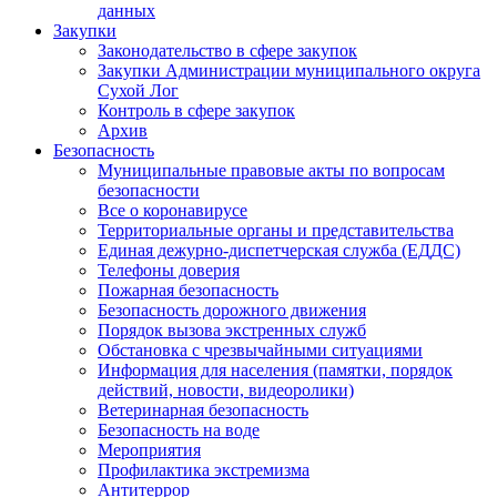
данных
Закупки
Законодательство в сфере закупок
Закупки Администрации муниципального округа
Сухой Лог
Контроль в сфере закупок
Архив
Безопасность
Муниципальные правовые акты по вопросам
безопасности
Все о коронавирусе
Территориальные органы и представительства
Единая дежурно-диспетчерская служба (ЕДДС)
Телефоны доверия
Пожарная безопасность
Безопасность дорожного движения
Порядок вызова экстренных служб
Обстановка с чрезвычайными ситуациями
Информация для населения (памятки, порядок
действий, новости, видеоролики)
Ветеринарная безопасность
Безопасность на воде
Мероприятия
Профилактика экстремизма
Антитеррор