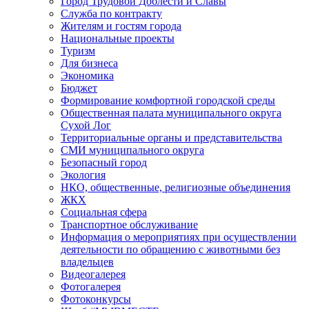
Город Трудовой Доблести и Славы
Служба по контракту
Жителям и гостям города
Национальные проекты
Туризм
Для бизнеса
Экономика
Бюджет
Формирование комфортной городской среды
Общественная палата муниципального округа
Сухой Лог
Территориальные органы и представительства
СМИ муниципального округа
Безопасный город
Экология
НКО, общественные, религиозные объединения
ЖКХ
Социальная сфера
Транспортное обслуживание
Информация о мероприятиях при осуществлении
деятельности по обращению с животными без
владельцев
Видеогалерея
Фотогалерея
Фотоконкурсы