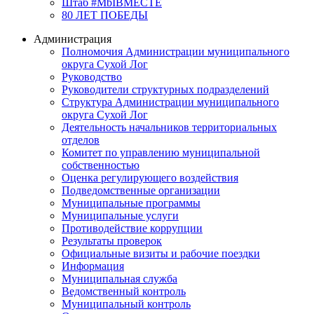
Штаб #MbIBMECTE
80 ЛЕТ ПОБЕДЫ
Администрация
Полномочия Администрации муниципального
округа Сухой Лог
Руководство
Руководители структурных подразделений
Структура Администрации муниципального
округа Сухой Лог
Деятельность начальников территориальных
отделов
Комитет по управлению муниципальной
собственностью
Оценка регулирующего воздействия
Подведомственные организации
Муниципальные программы
Муниципальные услуги
Противодействие коррупции
Результаты проверок
Официальные визиты и рабочие поездки
Информация
Муниципальная служба
Ведомственный контроль
Муниципальный контроль