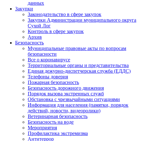
данных
Закупки
Законодательство в сфере закупок
Закупки Администрации муниципального округа
Сухой Лог
Контроль в сфере закупок
Архив
Безопасность
Муниципальные правовые акты по вопросам
безопасности
Все о коронавирусе
Территориальные органы и представительства
Единая дежурно-диспетчерская служба (ЕДДС)
Телефоны доверия
Пожарная безопасность
Безопасность дорожного движения
Порядок вызова экстренных служб
Обстановка с чрезвычайными ситуациями
Информация для населения (памятки, порядок
действий, новости, видеоролики)
Ветеринарная безопасность
Безопасность на воде
Мероприятия
Профилактика экстремизма
Антитеррор