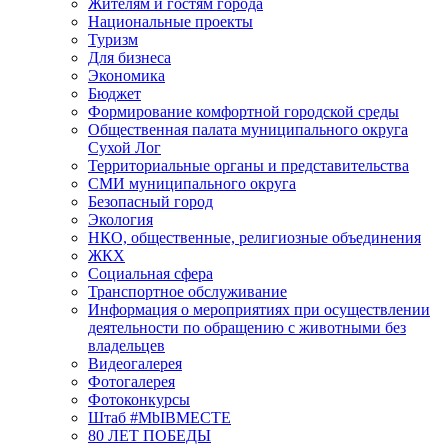
Жителям и гостям города
Национальные проекты
Туризм
Для бизнеса
Экономика
Бюджет
Формирование комфортной городской среды
Общественная палата муниципального округа
Сухой Лог
Территориальные органы и представительства
СМИ муниципального округа
Безопасный город
Экология
НКО, общественные, религиозные объединения
ЖКХ
Социальная сфера
Транспортное обслуживание
Информация о мероприятиях при осуществлении
деятельности по обращению с животными без
владельцев
Видеогалерея
Фотогалерея
Фотоконкурсы
Штаб #MbIBMECTE
80 ЛЕТ ПОБЕДЫ