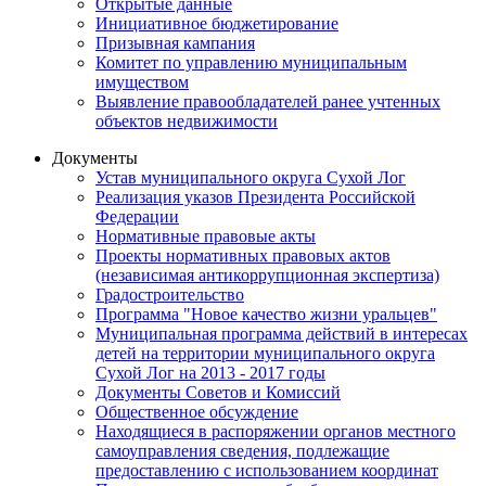
Открытые данные
Инициативное бюджетирование
Призывная кампания
Комитет по управлению муниципальным
имуществом
Выявление правообладателей ранее учтенных
объектов недвижимости
Документы
Устав муниципального округа Сухой Лог
Реализация указов Президента Российской
Федерации
Нормативные правовые акты
Проекты нормативных правовых актов
(независимая антикоррупционная экспертиза)
Градостроительство
Программа "Новое качество жизни уральцев"
Муниципальная программа действий в интересах
детей на территории муниципального округа
Сухой Лог на 2013 - 2017 годы
Документы Советов и Комиссий
Общественное обсуждение
Находящиеся в распоряжении органов местного
самоуправления сведения, подлежащие
предоставлению с использованием координат