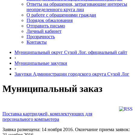
Ответы на обращения, затрагивающие интересы
неопределенного круга лиц
О работе с обращениями граждан
Порядок обжалования
Отправить письмо
Личный кабинет
Прозрачность
Контакты
Муниципальный округ Сухой Лог. официальный сайт
›
Муниципальные закупки
›
Закупки Администрации городского округа Сухой Лог
Муниципальный заказ
Поставка картриджей, комплектующих для
персонального компьютера
Заявка размещена: 14 ноября 2016. Окончание приема заявок:
21 ноября 2016.