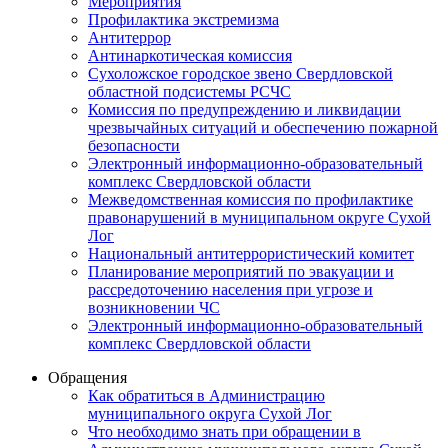
Мероприятия
Профилактика экстремизма
Антитеррор
Антинаркотическая комиссия
Сухоложское городское звено Свердловской
областной подсистемы РСЧС
Комиссия по предупреждению и ликвидации
чрезвычайных ситуаций и обеспечению пожарной
безопасности
Электронный информационно-образовательный
комплекс Cвердловской области
Межведомственная комиссия по профилактике
правонарушений в муниципальном округе Сухой
Лог
Национальный антитеррористический комитет
Планирование мероприятий по эвакуации и
рассредоточению населения при угрозе и
возникновении ЧС
Электронный информационно-образовательный
комплекс Свердловской области
Обращения
Как обратиться в Администрацию
муниципального округа Сухой Лог
Что необходимо знать при обращении в