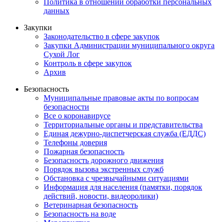
Политика в отношении обработки персональных
данных
Закупки
Законодательство в сфере закупок
Закупки Администрации муниципального округа
Сухой Лог
Контроль в сфере закупок
Архив
Безопасность
Муниципальные правовые акты по вопросам
безопасности
Все о коронавирусе
Территориальные органы и представительства
Единая дежурно-диспетчерская служба (ЕДДС)
Телефоны доверия
Пожарная безопасность
Безопасность дорожного движения
Порядок вызова экстренных служб
Обстановка с чрезвычайными ситуациями
Информация для населения (памятки, порядок
действий, новости, видеоролики)
Ветеринарная безопасность
Безопасность на воде