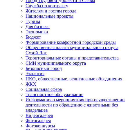
Город Трудовой Доблести и Славы
Служба по контракту
Жителям и гостям города
Национальные проекты
Туризм
Для бизнеса
Экономика
Бюджет
Формирование комфортной городской среды
Общественная палата муниципального округа
Сухой Лог
Территориальные органы и представительства
СМИ муниципального округа
Безопасный город
Экология
НКО, общественные, религиозные объединения
ЖКХ
Социальная сфера
Транспортное обслуживание
Информация о мероприятиях при осуществлении
деятельности по обращению с животными без
владельцев
Видеогалерея
Фотогалерея
Фотоконкурсы