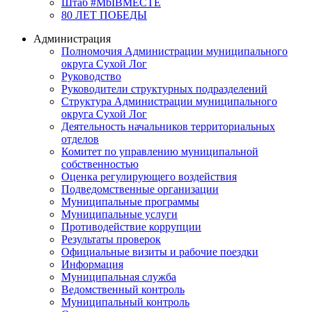
Штаб #MbIBMECTE
80 ЛЕТ ПОБЕДЫ
Администрация
Полномочия Администрации муниципального
округа Сухой Лог
Руководство
Руководители структурных подразделений
Структура Администрации муниципального
округа Сухой Лог
Деятельность начальников территориальных
отделов
Комитет по управлению муниципальной
собственностью
Оценка регулирующего воздействия
Подведомственные организации
Муниципальные программы
Муниципальные услуги
Противодействие коррупции
Результаты проверок
Официальные визиты и рабочие поездки
Информация
Муниципальная служба
Ведомственный контроль
Муниципальный контроль