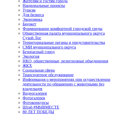
Жителям и гостям города
Национальные проекты
Туризм
Для бизнеса
Экономика
Бюджет
Формирование комфортной городской среды
Общественная палата муниципального округа
Сухой Лог
Территориальные органы и представительства
СМИ муниципального округа
Безопасный город
Экология
НКО, общественные, религиозные объединения
ЖКХ
Социальная сфера
Транспортное обслуживание
Информация о мероприятиях при осуществлении
деятельности по обращению с животными без
владельцев
Видеогалерея
Фотогалерея
Фотоконкурсы
Штаб #MbIBMECTE
80 ЛЕТ ПОБЕДЫ