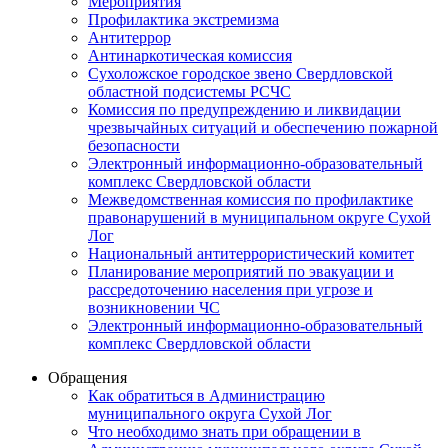
Мероприятия
Профилактика экстремизма
Антитеррор
Антинаркотическая комиссия
Сухоложское городское звено Свердловской
областной подсистемы РСЧС
Комиссия по предупреждению и ликвидации
чрезвычайных ситуаций и обеспечению пожарной
безопасности
Электронный информационно-образовательный
комплекс Cвердловской области
Межведомственная комиссия по профилактике
правонарушений в муниципальном округе Сухой
Лог
Национальный антитеррористический комитет
Планирование мероприятий по эвакуации и
рассредоточению населения при угрозе и
возникновении ЧС
Электронный информационно-образовательный
комплекс Свердловской области
Обращения
Как обратиться в Администрацию
муниципального округа Сухой Лог
Что необходимо знать при обращении в