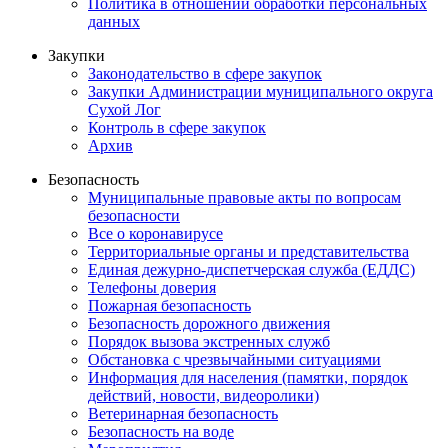
Политика в отношении обработки персональных
данных
Закупки
Законодательство в сфере закупок
Закупки Администрации муниципального округа
Сухой Лог
Контроль в сфере закупок
Архив
Безопасность
Муниципальные правовые акты по вопросам
безопасности
Все о коронавирусе
Территориальные органы и представительства
Единая дежурно-диспетчерская служба (ЕДДС)
Телефоны доверия
Пожарная безопасность
Безопасность дорожного движения
Порядок вызова экстренных служб
Обстановка с чрезвычайными ситуациями
Информация для населения (памятки, порядок
действий, новости, видеоролики)
Ветеринарная безопасность
Безопасность на воде