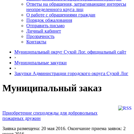
Ответы на обращения, затрагивающие интересы
неопределенного круга лиц
О работе с обращениями граждан
Порядок обжалования
Отправить письмо
Личный кабинет
Прозрачность
Контакты
Муниципальный округ Сухой Лог. официальный сайт
›
Муниципальные закупки
›
Закупки Администрации городского округа Сухой Лог
Муниципальный заказ
Приобретение спецодежды для добровольных
пожарных дружин
Заявка размещена: 20 мая 2016. Окончание приема заявок: 2
июня 2016.