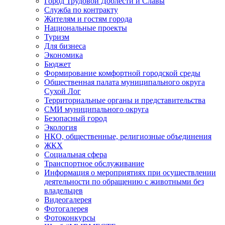
Город Трудовой Доблести и Славы
Служба по контракту
Жителям и гостям города
Национальные проекты
Туризм
Для бизнеса
Экономика
Бюджет
Формирование комфортной городской среды
Общественная палата муниципального округа
Сухой Лог
Территориальные органы и представительства
СМИ муниципального округа
Безопасный город
Экология
НКО, общественные, религиозные объединения
ЖКХ
Социальная сфера
Транспортное обслуживание
Информация о мероприятиях при осуществлении
деятельности по обращению с животными без
владельцев
Видеогалерея
Фотогалерея
Фотоконкурсы