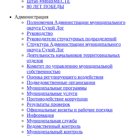
Штаб #MbIBMECTE
80 ЛЕТ ПОБЕДЫ
Администрация
Полномочия Администрации муниципального
округа Сухой Лог
Руководство
Руководители структурных подразделений
Структура Администрации муниципального
округа Сухой Лог
Деятельность начальников территориальных
отделов
Комитет по управлению муниципальной
собственностью
Оценка регулирующего воздействия
Подведомственные организации
Муниципальные программы
Муниципальные услуги
Противодействие коррупции
Результаты проверок
Официальные визиты и рабочие поездки
Информация
Муниципальная служба
Ведомственный контроль
Муниципальный контроль