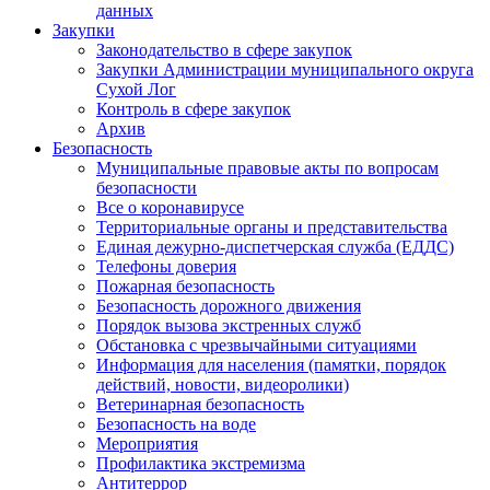
данных
Закупки
Законодательство в сфере закупок
Закупки Администрации муниципального округа
Сухой Лог
Контроль в сфере закупок
Архив
Безопасность
Муниципальные правовые акты по вопросам
безопасности
Все о коронавирусе
Территориальные органы и представительства
Единая дежурно-диспетчерская служба (ЕДДС)
Телефоны доверия
Пожарная безопасность
Безопасность дорожного движения
Порядок вызова экстренных служб
Обстановка с чрезвычайными ситуациями
Информация для населения (памятки, порядок
действий, новости, видеоролики)
Ветеринарная безопасность
Безопасность на воде
Мероприятия
Профилактика экстремизма
Антитеррор