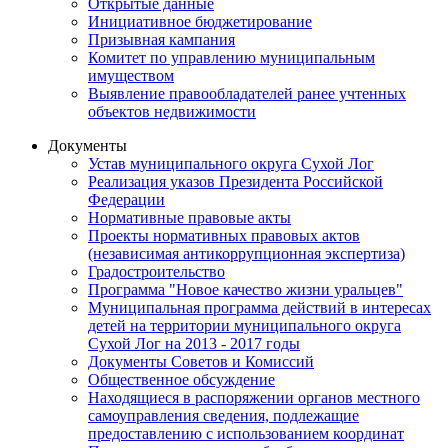
Открытые данные
Инициативное бюджетирование
Призывная кампания
Комитет по управлению муниципальным
имуществом
Выявление правообладателей ранее учтенных
объектов недвижимости
Документы
Устав муниципального округа Сухой Лог
Реализация указов Президента Российской
Федерации
Нормативные правовые акты
Проекты нормативных правовых актов
(независимая антикоррупционная экспертиза)
Градостроительство
Программа "Новое качество жизни уральцев"
Муниципальная программа действий в интересах
детей на территории муниципального округа
Сухой Лог на 2013 - 2017 годы
Документы Советов и Комиссий
Общественное обсуждение
Находящиеся в распоряжении органов местного
самоуправления сведения, подлежащие
предоставлению с использованием координат