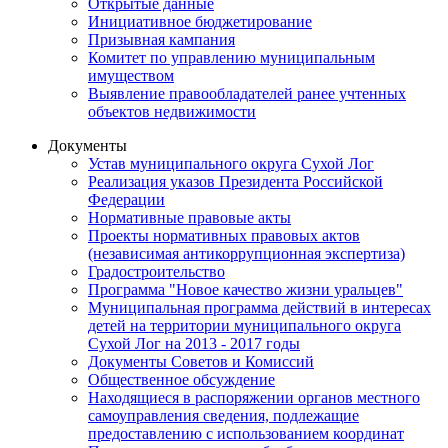
Открытые данные
Инициативное бюджетирование
Призывная кампания
Комитет по управлению муниципальным
имуществом
Выявление правообладателей ранее учтенных
объектов недвижимости
Документы
Устав муниципального округа Сухой Лог
Реализация указов Президента Российской
Федерации
Нормативные правовые акты
Проекты нормативных правовых актов
(независимая антикоррупционная экспертиза)
Градостроительство
Программа "Новое качество жизни уральцев"
Муниципальная программа действий в интересах
детей на территории муниципального округа
Сухой Лог на 2013 - 2017 годы
Документы Советов и Комиссий
Общественное обсуждение
Находящиеся в распоряжении органов местного
самоуправления сведения, подлежащие
предоставлению с использованием координат