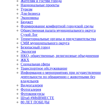
Жителям и гостям города
Национальные проекты
Туризм
Для бизнеса
Экономика
Бюджет
Формирование комфортной городской среды
Общественная палата муниципального округа
Сухой Лог
Территориальные органы и представительства
СМИ муниципального округа
Безопасный город
Экология
НКО, общественные, религиозные объединения
ЖКХ
Социальная сфера
Транспортное обслуживание
Информация о мероприятиях при осуществлении
деятельности по обращению с животными без
владельцев
Видеогалерея
Фотогалерея
Фотоконкурсы
Штаб #MbIBMECTE
80 ЛЕТ ПОБЕДЫ