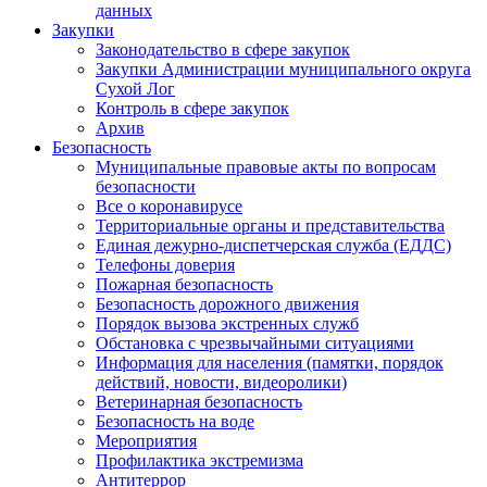
данных
Закупки
Законодательство в сфере закупок
Закупки Администрации муниципального округа
Сухой Лог
Контроль в сфере закупок
Архив
Безопасность
Муниципальные правовые акты по вопросам
безопасности
Все о коронавирусе
Территориальные органы и представительства
Единая дежурно-диспетчерская служба (ЕДДС)
Телефоны доверия
Пожарная безопасность
Безопасность дорожного движения
Порядок вызова экстренных служб
Обстановка с чрезвычайными ситуациями
Информация для населения (памятки, порядок
действий, новости, видеоролики)
Ветеринарная безопасность
Безопасность на воде
Мероприятия
Профилактика экстремизма
Антитеррор