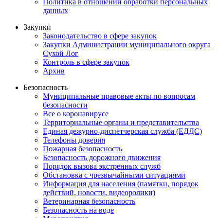
Политика в отношении обработки персональных
данных
Закупки
Законодательство в сфере закупок
Закупки Администрации муниципального округа
Сухой Лог
Контроль в сфере закупок
Архив
Безопасность
Муниципальные правовые акты по вопросам
безопасности
Все о коронавирусе
Территориальные органы и представительства
Единая дежурно-диспетчерская служба (ЕДДС)
Телефоны доверия
Пожарная безопасность
Безопасность дорожного движения
Порядок вызова экстренных служб
Обстановка с чрезвычайными ситуациями
Информация для населения (памятки, порядок
действий, новости, видеоролики)
Ветеринарная безопасность
Безопасность на воде