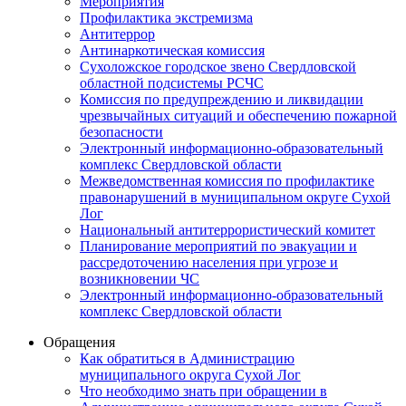
Мероприятия
Профилактика экстремизма
Антитеррор
Антинаркотическая комиссия
Сухоложское городское звено Свердловской
областной подсистемы РСЧС
Комиссия по предупреждению и ликвидации
чрезвычайных ситуаций и обеспечению пожарной
безопасности
Электронный информационно-образовательный
комплекс Cвердловской области
Межведомственная комиссия по профилактике
правонарушений в муниципальном округе Сухой
Лог
Национальный антитеррористический комитет
Планирование мероприятий по эвакуации и
рассредоточению населения при угрозе и
возникновении ЧС
Электронный информационно-образовательный
комплекс Свердловской области
Обращения
Как обратиться в Администрацию
муниципального округа Сухой Лог
Что необходимо знать при обращении в