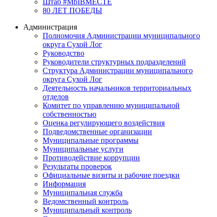
Штаб #MbIBMECTE
80 ЛЕТ ПОБЕДЫ
Администрация
Полномочия Администрации муниципального
округа Сухой Лог
Руководство
Руководители структурных подразделений
Структура Администрации муниципального
округа Сухой Лог
Деятельность начальников территориальных
отделов
Комитет по управлению муниципальной
собственностью
Оценка регулирующего воздействия
Подведомственные организации
Муниципальные программы
Муниципальные услуги
Противодействие коррупции
Результаты проверок
Официальные визиты и рабочие поездки
Информация
Муниципальная служба
Ведомственный контроль
Муниципальный контроль