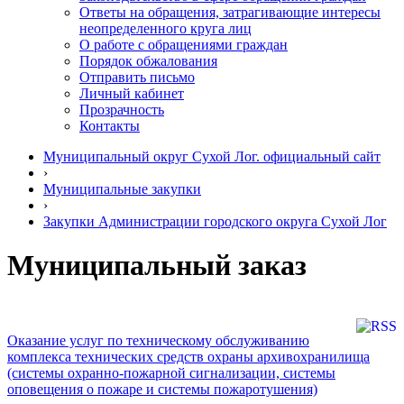
Ответы на обращения, затрагивающие интересы
неопределенного круга лиц
О работе с обращениями граждан
Порядок обжалования
Отправить письмо
Личный кабинет
Прозрачность
Контакты
Муниципальный округ Сухой Лог. официальный сайт
›
Муниципальные закупки
›
Закупки Администрации городского округа Сухой Лог
Муниципальный заказ
Оказание услуг по техническому обслуживанию
комплекса технических средств охраны архивохранилища
(системы охранно-пожарной сигнализации, системы
оповещения о пожаре и системы пожаротушения)