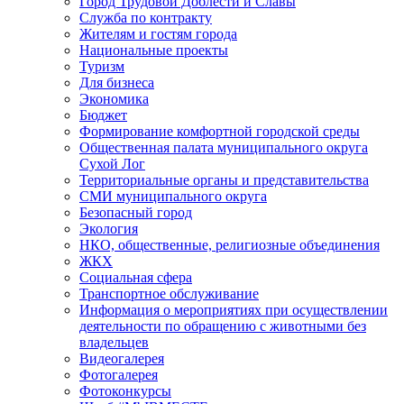
Город Трудовой Доблести и Славы
Служба по контракту
Жителям и гостям города
Национальные проекты
Туризм
Для бизнеса
Экономика
Бюджет
Формирование комфортной городской среды
Общественная палата муниципального округа
Сухой Лог
Территориальные органы и представительства
СМИ муниципального округа
Безопасный город
Экология
НКО, общественные, религиозные объединения
ЖКХ
Социальная сфера
Транспортное обслуживание
Информация о мероприятиях при осуществлении
деятельности по обращению с животными без
владельцев
Видеогалерея
Фотогалерея
Фотоконкурсы