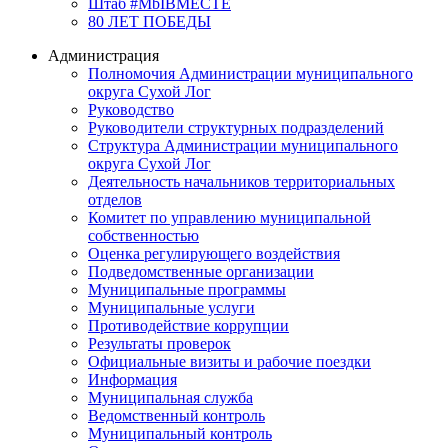
Штаб #MbIBMECTE
80 ЛЕТ ПОБЕДЫ
Администрация
Полномочия Администрации муниципального
округа Сухой Лог
Руководство
Руководители структурных подразделений
Структура Администрации муниципального
округа Сухой Лог
Деятельность начальников территориальных
отделов
Комитет по управлению муниципальной
собственностью
Оценка регулирующего воздействия
Подведомственные организации
Муниципальные программы
Муниципальные услуги
Противодействие коррупции
Результаты проверок
Официальные визиты и рабочие поездки
Информация
Муниципальная служба
Ведомственный контроль
Муниципальный контроль