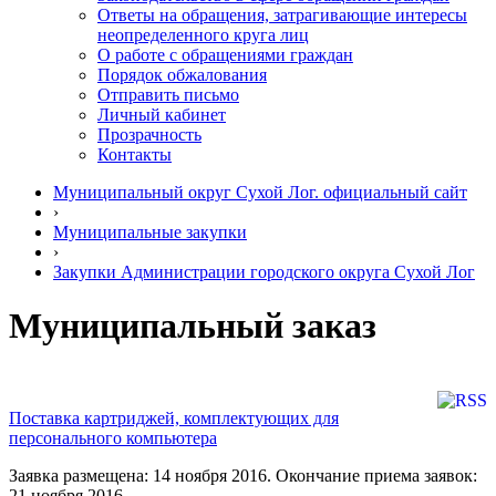
Ответы на обращения, затрагивающие интересы
неопределенного круга лиц
О работе с обращениями граждан
Порядок обжалования
Отправить письмо
Личный кабинет
Прозрачность
Контакты
Муниципальный округ Сухой Лог. официальный сайт
›
Муниципальные закупки
›
Закупки Администрации городского округа Сухой Лог
Муниципальный заказ
Поставка картриджей, комплектующих для
персонального компьютера
Заявка размещена: 14 ноября 2016. Окончание приема заявок:
21 ноября 2016.