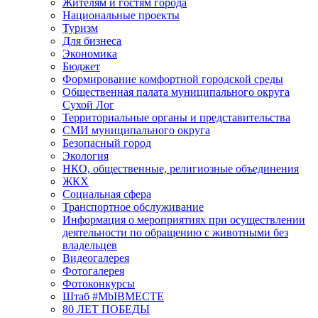
Жителям и гостям города
Национальные проекты
Туризм
Для бизнеса
Экономика
Бюджет
Формирование комфортной городской среды
Общественная палата муниципального округа
Сухой Лог
Территориальные органы и представительства
СМИ муниципального округа
Безопасный город
Экология
НКО, общественные, религиозные объединения
ЖКХ
Социальная сфера
Транспортное обслуживание
Информация о мероприятиях при осуществлении
деятельности по обращению с животными без
владельцев
Видеогалерея
Фотогалерея
Фотоконкурсы
Штаб #MbIBMECTE
80 ЛЕТ ПОБЕДЫ