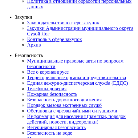
Политика в отношении обработки персональных
данных
Закупки
Законодательство в сфере закупок
Закупки Администрации муниципального округа
Сухой Лог
Контроль в сфере закупок
Архив
Безопасность
Муниципальные правовые акты по вопросам
безопасности
Все о коронавирусе
Территориальные органы и представительства
Единая дежурно-диспетчерская служба (ЕДДС)
Телефоны доверия
Пожарная безопасность
Безопасность дорожного движения
Порядок вызова экстренных служб
Обстановка с чрезвычайными ситуациями
Информация для населения (памятки, порядок
действий, новости, видеоролики)
Ветеринарная безопасность
Безопасность на воде