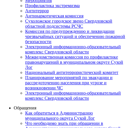
Мероприятия
Профилактика экстремизма
Антитеррор
Антинаркотическая комиссия
Сухоложское городское звено Свердловской
областной подсистемы РСЧС
Комиссия по предупреждению и ликвидации
чрезвычайных ситуаций и обеспечению пожарной
безопасности
Электронный информационно-образовательный
комплекс Cвердловской области
Межведомственная комиссия по профилактике
правонарушений в муниципальном округе Сухой
Лог
Национальный антитеррористический комитет
Планирование мероприятий по эвакуации и
рассредоточению населения при угрозе и
возникновении ЧС
Электронный информационно-образовательный
комплекс Свердловской области
Обращения
Как обратиться в Администрацию
муниципального округа Сухой Лог
Что необходимо знать при обращении в