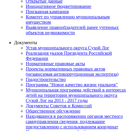
Открытые данные
Инициативное бюджетирование
Призывная кампания
Комитет по управлению муниципальным
имуществом
Выявление правообладателей ранее учтенных
объектов недвижимости
Документы
Устав муниципального округа Сухой Лог
Реализация указов Президента Российской
Федерации
Нормативные правовые акты
Проекты нормативных правовых актов
(независимая антикоррупционная экспертиза)
Градостроительство
Программа "Новое качество жизни уральцев"
Муниципальная программа действий в интересах
детей на территории муниципального округа
Сухой Лог на 2013 - 2017 годы
Документы Советов и Комиссий
Общественное обсуждение
Находящиеся в распоряжении органов местного
самоуправления сведения, подлежащие
предоставлению с использованием координат