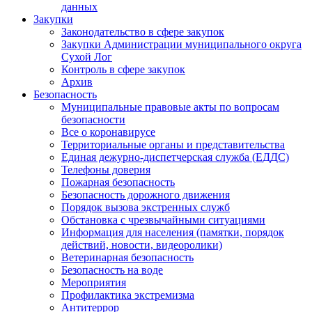
данных
Закупки
Законодательство в сфере закупок
Закупки Администрации муниципального округа
Сухой Лог
Контроль в сфере закупок
Архив
Безопасность
Муниципальные правовые акты по вопросам
безопасности
Все о коронавирусе
Территориальные органы и представительства
Единая дежурно-диспетчерская служба (ЕДДС)
Телефоны доверия
Пожарная безопасность
Безопасность дорожного движения
Порядок вызова экстренных служб
Обстановка с чрезвычайными ситуациями
Информация для населения (памятки, порядок
действий, новости, видеоролики)
Ветеринарная безопасность
Безопасность на воде
Мероприятия
Профилактика экстремизма
Антитеррор