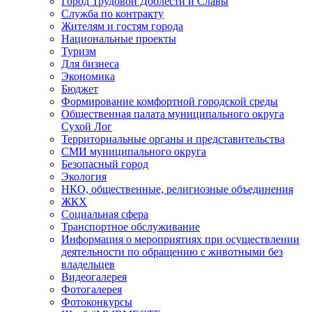
Город Трудовой Доблести и Славы
Служба по контракту
Жителям и гостям города
Национальные проекты
Туризм
Для бизнеса
Экономика
Бюджет
Формирование комфортной городской среды
Общественная палата муниципального округа
Сухой Лог
Территориальные органы и представительства
СМИ муниципального округа
Безопасный город
Экология
НКО, общественные, религиозные объединения
ЖКХ
Социальная сфера
Транспортное обслуживание
Информация о мероприятиях при осуществлении
деятельности по обращению с животными без
владельцев
Видеогалерея
Фотогалерея
Фотоконкурсы